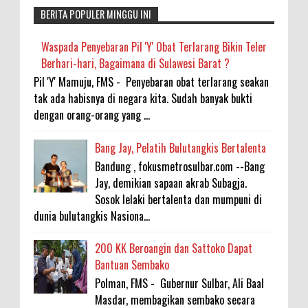
BERITA POPULER MINGGU INI
Waspada Penyebaran Pil 'Y' Obat Terlarang Bikin Teler
Berhari-hari, Bagaimana di Sulawesi Barat ?
Pil 'Y' Mamuju, FMS - Penyebaran obat terlarang seakan
tak ada habisnya di negara kita. Sudah banyak bukti
dengan orang-orang yang ...
Bang Jay, Pelatih Bulutangkis Bertalenta
Bandung , fokusmetrosulbar.com --Bang
Jay, demikian sapaan akrab Subagja.
Sosok lelaki bertalenta dan mumpuni di
dunia bulutangkis Nasiona...
200 KK Beroangin dan Sattoko Dapat
Bantuan Sembako
Polman, FMS - Gubernur Sulbar, Ali Baal
Masdar, membagikan sembako secara