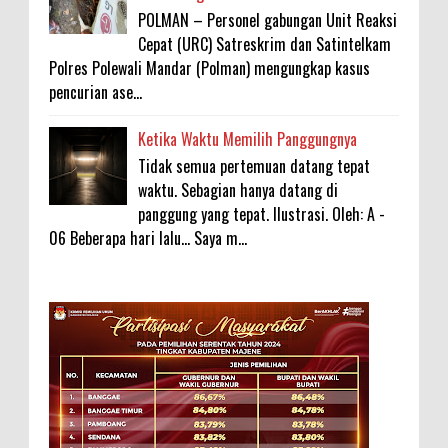
POLMAN – Personel gabungan Unit Reaksi
Cepat (URC) Satreskrim dan Satintelkam
Polres Polewali Mandar (Polman) mengungkap kasus
pencurian ase...
Ketika Waktu Memilih Panggungnya
Tidak semua pertemuan datang tepat
waktu. Sebagian hanya datang di
panggung yang tepat. Ilustrasi. Oleh: A -
06 Beberapa hari lalu... Saya m...