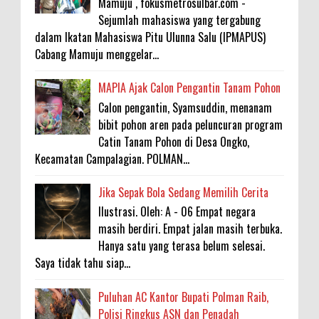
Mamuju , fokusmetrosulbar.com -
Sejumlah mahasiswa yang tergabung
dalam Ikatan Mahasiswa Pitu Ulunna Salu (IPMAPUS)
Cabang Mamuju menggelar...
MAPIA Ajak Calon Pengantin Tanam Pohon
Calon pengantin, Syamsuddin, menanam
bibit pohon aren pada peluncuran program
Catin Tanam Pohon di Desa Ongko,
Kecamatan Campalagian. POLMAN...
Jika Sepak Bola Sedang Memilih Cerita
Ilustrasi. Oleh: A - 06 Empat negara
masih berdiri. Empat jalan masih terbuka.
Hanya satu yang terasa belum selesai.
Saya tidak tahu siap...
Puluhan AC Kantor Bupati Polman Raib,
Polisi Ringkus ASN dan Penadah