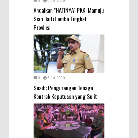
0
6-14-2019
Andalkan "HATINYA" PKK, Mamuju
Siap Ikuti Lomba Tingkat
Provinsi
0
6-14-2019
Suaib: Pengurangan Tenaga
Kontrak Keputusan yang Sulit