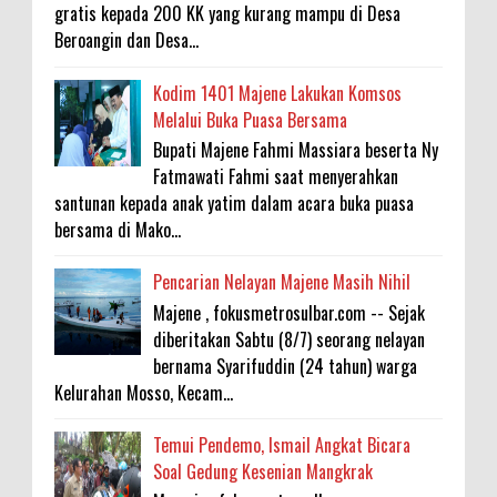
gratis kepada 200 KK yang kurang mampu di Desa
Beroangin dan Desa...
Kodim 1401 Majene Lakukan Komsos
Melalui Buka Puasa Bersama
Bupati Majene Fahmi Massiara beserta Ny
Fatmawati Fahmi saat menyerahkan
santunan kepada anak yatim dalam acara buka puasa
bersama di Mako...
Pencarian Nelayan Majene Masih Nihil
Majene , fokusmetrosulbar.com -- Sejak
diberitakan Sabtu (8/7) seorang nelayan
bernama Syarifuddin (24 tahun) warga
Kelurahan Mosso, Kecam...
Temui Pendemo, Ismail Angkat Bicara
Soal Gedung Kesenian Mangkrak