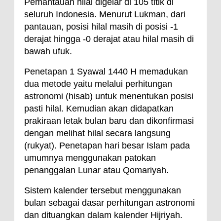
Pemantauan hilal digelar di 105 titik di
seluruh Indonesia. Menurut Lukman, dari
pantauan, posisi hilal masih di posisi -1
derajat hingga -0 derajat atau hilal masih di
bawah ufuk.
Penetapan 1 Syawal 1440 H memadukan
dua metode yaitu melalui perhitungan
astronomi (hisab) untuk menentukan posisi
pasti hilal. Kemudian akan didapatkan
prakiraan letak bulan baru dan dikonfirmasi
dengan melihat hilal secara langsung
(rukyat). Penetapan hari besar Islam pada
umumnya menggunakan patokan
penanggalan Lunar atau Qomariyah.
Sistem kalender tersebut menggunakan
bulan sebagai dasar perhitungan astronomi
dan dituangkan dalam kalender Hijriyah.