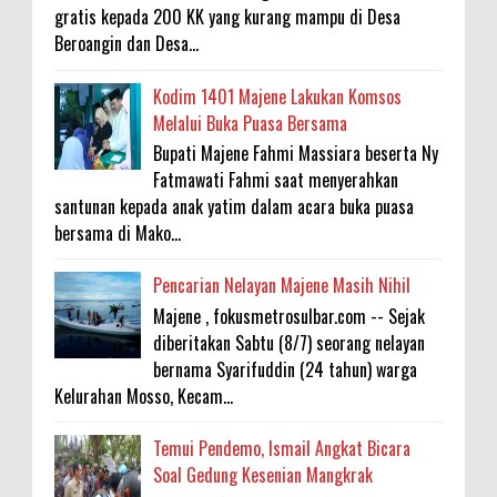
gratis kepada 200 KK yang kurang mampu di Desa
Beroangin dan Desa...
Kodim 1401 Majene Lakukan Komsos
Melalui Buka Puasa Bersama
Bupati Majene Fahmi Massiara beserta Ny
Fatmawati Fahmi saat menyerahkan
santunan kepada anak yatim dalam acara buka puasa
bersama di Mako...
Pencarian Nelayan Majene Masih Nihil
Majene , fokusmetrosulbar.com -- Sejak
diberitakan Sabtu (8/7) seorang nelayan
bernama Syarifuddin (24 tahun) warga
Kelurahan Mosso, Kecam...
Temui Pendemo, Ismail Angkat Bicara
Soal Gedung Kesenian Mangkrak