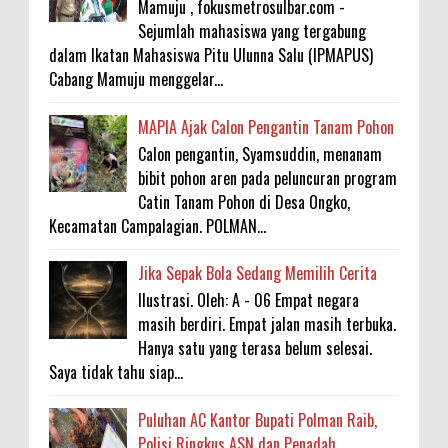
Mamuju , fokusmetrosulbar.com -
Sejumlah mahasiswa yang tergabung
dalam Ikatan Mahasiswa Pitu Ulunna Salu (IPMAPUS)
Cabang Mamuju menggelar...
MAPIA Ajak Calon Pengantin Tanam Pohon
Calon pengantin, Syamsuddin, menanam
bibit pohon aren pada peluncuran program
Catin Tanam Pohon di Desa Ongko,
Kecamatan Campalagian. POLMAN...
Jika Sepak Bola Sedang Memilih Cerita
Ilustrasi. Oleh: A - 06 Empat negara
masih berdiri. Empat jalan masih terbuka.
Hanya satu yang terasa belum selesai.
Saya tidak tahu siap...
Puluhan AC Kantor Bupati Polman Raib,
Polisi Ringkus ASN dan Penadah