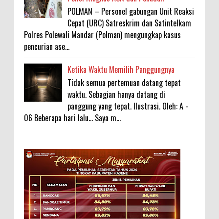
POLMAN – Personel gabungan Unit Reaksi
Cepat (URC) Satreskrim dan Satintelkam
Polres Polewali Mandar (Polman) mengungkap kasus
pencurian ase...
Ketika Waktu Memilih Panggungnya
Tidak semua pertemuan datang tepat
waktu. Sebagian hanya datang di
panggung yang tepat. Ilustrasi. Oleh: A -
06 Beberapa hari lalu... Saya m...