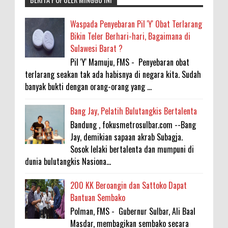
Waspada Penyebaran Pil 'Y' Obat Terlarang
Bikin Teler Berhari-hari, Bagaimana di
Sulawesi Barat ?
Pil 'Y' Mamuju, FMS - Penyebaran obat
terlarang seakan tak ada habisnya di negara kita. Sudah
banyak bukti dengan orang-orang yang ...
Bang Jay, Pelatih Bulutangkis Bertalenta
Bandung , fokusmetrosulbar.com --Bang
Jay, demikian sapaan akrab Subagja.
Sosok lelaki bertalenta dan mumpuni di
dunia bulutangkis Nasiona...
200 KK Beroangin dan Sattoko Dapat
Bantuan Sembako
Polman, FMS - Gubernur Sulbar, Ali Baal
Masdar, membagikan sembako secara