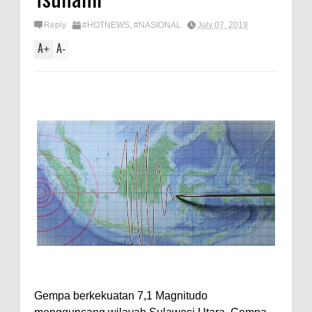
Reply
#HOTNEWS
,
#NASIONAL
July 07, 2019
A
A
+
-
Gempa berkekuatan 7,1 Magnitudo