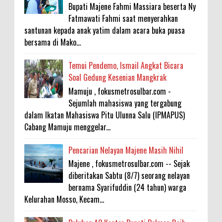
Bupati Majene Fahmi Massiara beserta Ny
Fatmawati Fahmi saat menyerahkan
santunan kepada anak yatim dalam acara buka puasa
bersama di Mako...
Temui Pendemo, Ismail Angkat Bicara
Soal Gedung Kesenian Mangkrak
Mamuju , fokusmetrosulbar.com -
Sejumlah mahasiswa yang tergabung
dalam Ikatan Mahasiswa Pitu Ulunna Salu (IPMAPUS)
Cabang Mamuju menggelar...
Pencarian Nelayan Majene Masih Nihil
Majene , fokusmetrosulbar.com -- Sejak
diberitakan Sabtu (8/7) seorang nelayan
bernama Syarifuddin (24 tahun) warga
Kelurahan Mosso, Kecam...