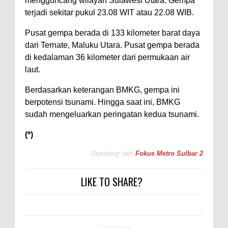
mengguncang wilayah Sulawesi Utara. Gempa
terjadi sekitar pukul 23.08 WIT atau 22.08 WIB.
Pusat gempa berada di 133 kilometer barat daya
dari Ternate, Maluku Utara. Pusat gempa berada
di kedalaman 36 kilometer dari permukaan air
laut.
Berdasarkan keterangan BMKG, gempa ini
berpotensi tsunami. Hingga saat ini, BMKG
sudah mengeluarkan peringatan kedua tsunami.
(*)
Diposting oleh
Fokus Metro Sulbar 2
LIKE TO SHARE?