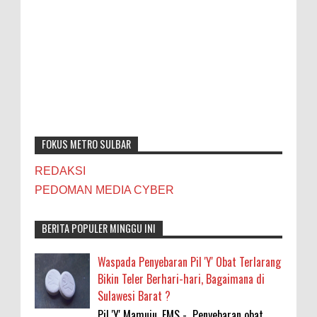
FOKUS METRO SULBAR
REDAKSI
PEDOMAN MEDIA CYBER
BERITA POPULER MINGGU INI
Waspada Penyebaran Pil 'Y' Obat Terlarang
Bikin Teler Berhari-hari, Bagaimana di
Sulawesi Barat ?
Pil 'Y' Mamuju, FMS - Penyebaran obat