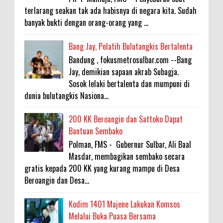
terlarang seakan tak ada habisnya di negara kita. Sudah
banyak bukti dengan orang-orang yang ...
Bang Jay, Pelatih Bulutangkis Bertalenta
Bandung , fokusmetrosulbar.com --Bang
Jay, demikian sapaan akrab Subagja.
Sosok lelaki bertalenta dan mumpuni di
dunia bulutangkis Nasiona...
200 KK Beroangin dan Sattoko Dapat
Bantuan Sembako
Polman, FMS - Gubernur Sulbar, Ali Baal
Masdar, membagikan sembako secara
gratis kepada 200 KK yang kurang mampu di Desa
Beroangin dan Desa...
Kodim 1401 Majene Lakukan Komsos
Melalui Buka Puasa Bersama