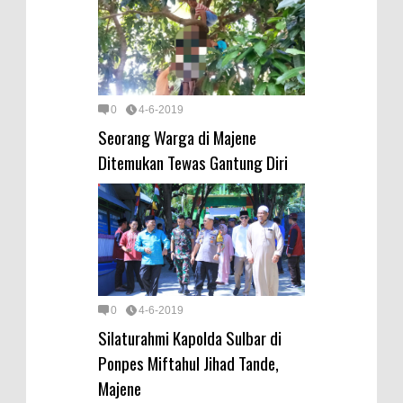
0
4-6-2019
Seorang Warga di Majene
Ditemukan Tewas Gantung Diri
0
4-6-2019
Silaturahmi Kapolda Sulbar di
Ponpes Miftahul Jihad Tande,
Majene