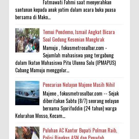
Fatmawati Fahmi saat menyerahkan
santunan kepada anak yatim dalam acara buka puasa
bersama di Mako...
Temui Pendemo, Ismail Angkat Bicara
Soal Gedung Kesenian Mangkrak
Mamuju , fokusmetrosulbar.com -
Sejumlah mahasiswa yang tergabung
dalam Ikatan Mahasiswa Pitu Ulunna Salu (IPMAPUS)
Cabang Mamuju menggelar...
Pencarian Nelayan Majene Masih Nihil
Majene , fokusmetrosulbar.com -- Sejak
diberitakan Sabtu (8/7) seorang nelayan
bernama Syarifuddin (24 tahun) warga
Kelurahan Mosso, Kecam...
Puluhan AC Kantor Bupati Polman Raib,
Polisi Ringkus ASN dan Penadah