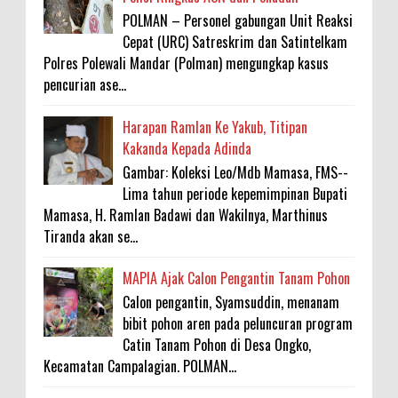
POLMAN – Personel gabungan Unit Reaksi
Cepat (URC) Satreskrim dan Satintelkam
Polres Polewali Mandar (Polman) mengungkap kasus
pencurian ase...
Harapan Ramlan Ke Yakub, Titipan
Kakanda Kepada Adinda
Gambar: Koleksi Leo/Mdb Mamasa, FMS--
Lima tahun periode kepemimpinan Bupati
Mamasa, H. Ramlan Badawi dan Wakilnya, Marthinus
Tiranda akan se...
MAPIA Ajak Calon Pengantin Tanam Pohon
Calon pengantin, Syamsuddin, menanam
bibit pohon aren pada peluncuran program
Catin Tanam Pohon di Desa Ongko,
Kecamatan Campalagian. POLMAN...