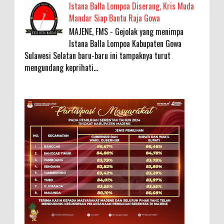
Istana Balla Lompoa Diserang, Kris Muda
Mandar Siap Bantu Raja Gowa
MAJENE, FMS - Gejolak yang menimpa
Istana Balla Lompoa Kabupaten Gowa
Sulawesi Selatan baru-baru ini tampaknya turut
mengundang keprihati...