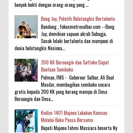
banyak bukti dengan orang-orang yang ...
Bang Jay, Pelatih Bulutangkis Bertalenta
Bandung , fokusmetrosulbar.com --Bang
Jay, demikian sapaan akrab Subagja.
Sosok lelaki bertalenta dan mumpuni di
dunia bulutangkis Nasiona...
200 KK Beroangin dan Sattoko Dapat
Bantuan Sembako
Polman, FMS - Gubernur Sulbar, Ali Baal
Masdar, membagikan sembako secara
gratis kepada 200 KK yang kurang mampu di Desa
Beroangin dan Desa...
Kodim 1401 Majene Lakukan Komsos
Melalui Buka Puasa Bersama
Bupati Majene Fahmi Massiara beserta Ny