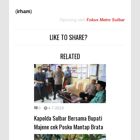
(
irham
)
Diposting oleh
Fokus Metro Sulbar
LIKE TO SHARE?
RELATED
0
4-7-2019
Kapolda Sulbar Bersama Bupati
Majene cek Posko Mantap Brata