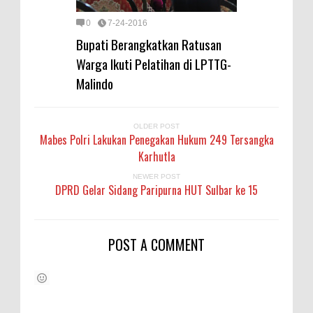
0
7-24-2016
Bupati Berangkatkan Ratusan
Warga Ikuti Pelatihan di LPTTG-
Malindo
OLDER POST
Mabes Polri Lakukan Penegakan Hukum 249 Tersangka
Karhutla
NEWER POST
DPRD Gelar Sidang Paripurna HUT Sulbar ke 15
POST A COMMENT