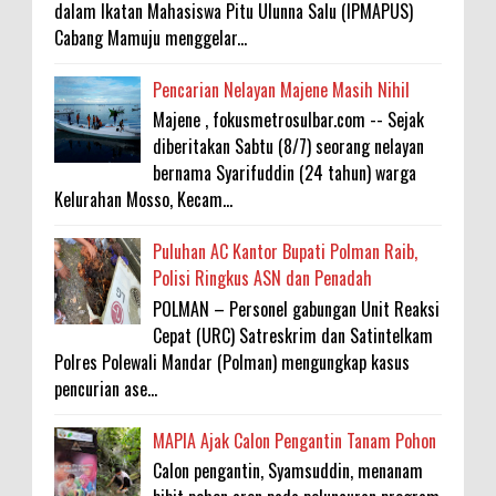
dalam Ikatan Mahasiswa Pitu Ulunna Salu (IPMAPUS)
Cabang Mamuju menggelar...
Pencarian Nelayan Majene Masih Nihil
Majene , fokusmetrosulbar.com -- Sejak
diberitakan Sabtu (8/7) seorang nelayan
bernama Syarifuddin (24 tahun) warga
Kelurahan Mosso, Kecam...
Puluhan AC Kantor Bupati Polman Raib,
Polisi Ringkus ASN dan Penadah
POLMAN – Personel gabungan Unit Reaksi
Cepat (URC) Satreskrim dan Satintelkam
Polres Polewali Mandar (Polman) mengungkap kasus
pencurian ase...
MAPIA Ajak Calon Pengantin Tanam Pohon
Calon pengantin, Syamsuddin, menanam