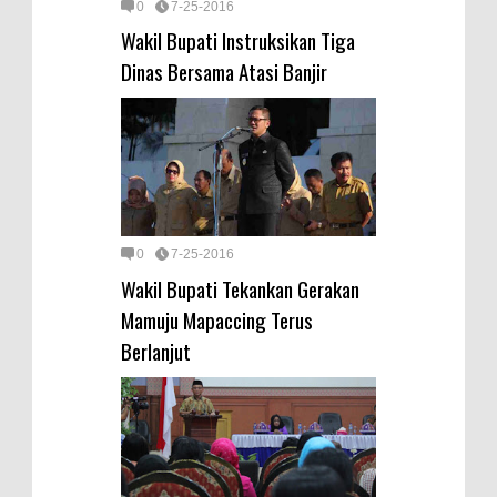
0
7-25-2016
Wakil Bupati Instruksikan Tiga
Dinas Bersama Atasi Banjir
0
7-25-2016
Wakil Bupati Tekankan Gerakan
Mamuju Mapaccing Terus
Berlanjut