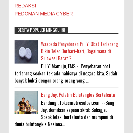
REDAKSI
PEDOMAN MEDIA CYBER
BERITA POPULER MINGGU INI
Waspada Penyebaran Pil 'Y' Obat Terlarang
Bikin Teler Berhari-hari, Bagaimana di
Sulawesi Barat ?
Pil 'Y' Mamuju, FMS - Penyebaran obat
terlarang seakan tak ada habisnya di negara kita. Sudah
banyak bukti dengan orang-orang yang ...
Bang Jay, Pelatih Bulutangkis Bertalenta
Bandung , fokusmetrosulbar.com --Bang
Jay, demikian sapaan akrab Subagja.
Sosok lelaki bertalenta dan mumpuni di
dunia bulutangkis Nasiona...