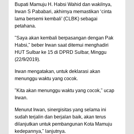
Bupati Mamuju H. Habsi Wahid dan wakilnya,
Irwan S Pababari, akhirnya memastikan ‘cinta
lama bersemi kembali’ (CLBK) sebagai
petahana.
"Saya akan kembali berpasangan dengan Pak
Habsi," beber Irwan saat ditemui menghadiri
HUT Sulbar ke 15 di DPRD Sulbar, Minggu
(22/9/2019).
Irwan mengatakan, untuk deklarasi akan
menunggu waktu yang cocok.
"Kita akan menunggu waktu yang cocok," ucap
Irwan.
Menurut Irwan, sinergisitas yang selama ini
sudah terjalin dan berjalan baik, akan terus
dilanjutkan untuk pembangunan Kota Mamuju
kedepannya," lanjutnya.