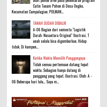
bibit pohon aren pada peluncuran program
Catin Tanam Pohon di Desa Ongko,
Kecamatan Campalagian. POLMAN...
TANAH SUDAH DIBALIK
A-06 Bagian dari semesta "Logistik
Darah: Nusantara Original" Ilustrasi. T
anah selalu bisa digemburkan. Hidup
tidak. Di kampun...
Ketika Waktu Memilih Panggungnya
Tidak semua pertemuan datang tepat
waktu. Sebagian hanya datang di
panggung yang tepat. Ilustrasi. Oleh: A -
06 Beberapa hari lalu... Saya m...