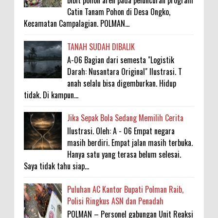
bibit pohon aren pada peluncuran program
Catin Tanam Pohon di Desa Ongko,
Kecamatan Campalagian. POLMAN...
TANAH SUDAH DIBALIK
A-06 Bagian dari semesta "Logistik
Darah: Nusantara Original" Ilustrasi. T
anah selalu bisa digemburkan. Hidup
tidak. Di kampun...
Jika Sepak Bola Sedang Memilih Cerita
Ilustrasi. Oleh: A - 06 Empat negara
masih berdiri. Empat jalan masih terbuka.
Hanya satu yang terasa belum selesai.
Saya tidak tahu siap...
Puluhan AC Kantor Bupati Polman Raib,
Polisi Ringkus ASN dan Penadah
POLMAN – Personel gabungan Unit Reaksi