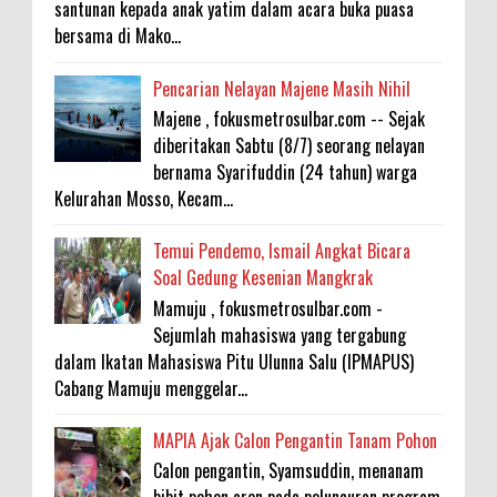
santunan kepada anak yatim dalam acara buka puasa
bersama di Mako...
Pencarian Nelayan Majene Masih Nihil
Majene , fokusmetrosulbar.com -- Sejak
diberitakan Sabtu (8/7) seorang nelayan
bernama Syarifuddin (24 tahun) warga
Kelurahan Mosso, Kecam...
Temui Pendemo, Ismail Angkat Bicara
Soal Gedung Kesenian Mangkrak
Mamuju , fokusmetrosulbar.com -
Sejumlah mahasiswa yang tergabung
dalam Ikatan Mahasiswa Pitu Ulunna Salu (IPMAPUS)
Cabang Mamuju menggelar...
MAPIA Ajak Calon Pengantin Tanam Pohon
Calon pengantin, Syamsuddin, menanam