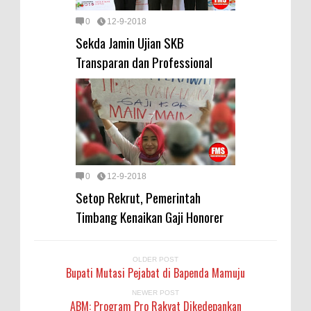
0
12-9-2018
Sekda Jamin Ujian SKB
Transparan dan Professional
0
12-9-2018
Setop Rekrut, Pemerintah
Timbang Kenaikan Gaji Honorer
OLDER POST
Bupati Mutasi Pejabat di Bapenda Mamuju
NEWER POST
ABM: Program Pro Rakyat Dikedepankan