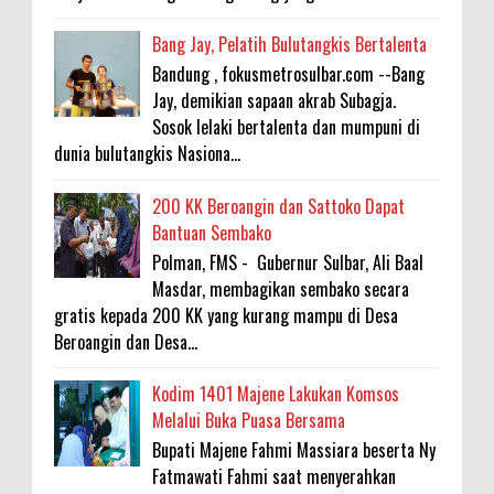
Bang Jay, Pelatih Bulutangkis Bertalenta
Bandung , fokusmetrosulbar.com --Bang
Jay, demikian sapaan akrab Subagja.
Sosok lelaki bertalenta dan mumpuni di
dunia bulutangkis Nasiona...
200 KK Beroangin dan Sattoko Dapat
Bantuan Sembako
Polman, FMS - Gubernur Sulbar, Ali Baal
Masdar, membagikan sembako secara
gratis kepada 200 KK yang kurang mampu di Desa
Beroangin dan Desa...
Kodim 1401 Majene Lakukan Komsos
Melalui Buka Puasa Bersama
Bupati Majene Fahmi Massiara beserta Ny
Fatmawati Fahmi saat menyerahkan