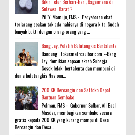
Bikin Teler Berhari-hari, Bagaimana di
Sulawesi Barat ?
Pil 'Y' Mamuju, FMS - Penyebaran obat
terlarang seakan tak ada habisnya di negara kita. Sudah
banyak bukti dengan orang-orang yang ...
Bang Jay, Pelatih Bulutangkis Bertalenta
Bandung , fokusmetrosulbar.com --Bang
Jay, demikian sapaan akrab Subagja.
Sosok lelaki bertalenta dan mumpuni di
dunia bulutangkis Nasiona...
200 KK Beroangin dan Sattoko Dapat
Bantuan Sembako
Polman, FMS - Gubernur Sulbar, Ali Baal
Masdar, membagikan sembako secara
gratis kepada 200 KK yang kurang mampu di Desa
Beroangin dan Desa...