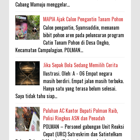
Cabang Mamuju menggelar...
MAPIA Ajak Calon Pengantin Tanam Pohon
Calon pengantin, Syamsuddin, menanam
bibit pohon aren pada peluncuran program
Catin Tanam Pohon di Desa Ongko,
Kecamatan Campalagian. POLMAN...
Jika Sepak Bola Sedang Memilih Cerita
Ilustrasi. Oleh: A - 06 Empat negara
masih berdiri. Empat jalan masih terbuka.
Hanya satu yang terasa belum selesai.
Saya tidak tahu siap...
Puluhan AC Kantor Bupati Polman Raib,
Polisi Ringkus ASN dan Penadah
POLMAN – Personel gabungan Unit Reaksi
Cepat (URC) Satreskrim dan Satintelkam