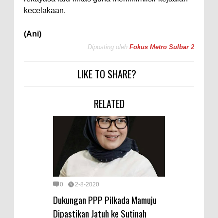
kecelakaan.
(Ani)
Diposting oleh
Fokus Metro Sulbar 2
LIKE TO SHARE?
RELATED
0
2-8-2020
Dukungan PPP Pilkada Mamuju
Dipastikan Jatuh ke Sutinah