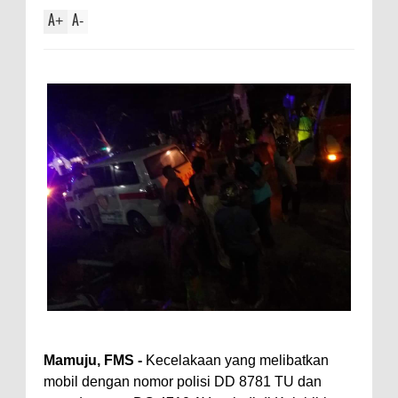
A
A
+
-
Mamuju, FMS -
Kecelakaan yang melibatkan
mobil dengan nomor polisi DD 8781 TU dan