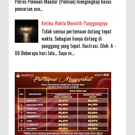
Polres Polewali Mandar (Polman) mengungkap kasus
pencurian ase...
Ketika Waktu Memilih Panggungnya
Tidak semua pertemuan datang tepat
waktu. Sebagian hanya datang di
panggung yang tepat. Ilustrasi. Oleh: A -
06 Beberapa hari lalu... Saya m...