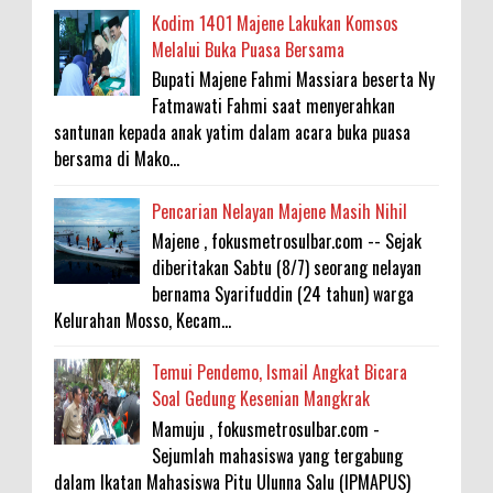
Kodim 1401 Majene Lakukan Komsos
Melalui Buka Puasa Bersama
Bupati Majene Fahmi Massiara beserta Ny
Fatmawati Fahmi saat menyerahkan
santunan kepada anak yatim dalam acara buka puasa
bersama di Mako...
Pencarian Nelayan Majene Masih Nihil
Majene , fokusmetrosulbar.com -- Sejak
diberitakan Sabtu (8/7) seorang nelayan
bernama Syarifuddin (24 tahun) warga
Kelurahan Mosso, Kecam...
Temui Pendemo, Ismail Angkat Bicara
Soal Gedung Kesenian Mangkrak
Mamuju , fokusmetrosulbar.com -
Sejumlah mahasiswa yang tergabung
dalam Ikatan Mahasiswa Pitu Ulunna Salu (IPMAPUS)