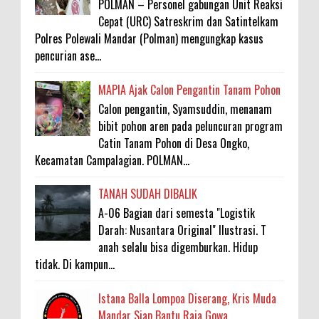
POLMAN – Personel gabungan Unit Reaksi
Cepat (URC) Satreskrim dan Satintelkam
Polres Polewali Mandar (Polman) mengungkap kasus
pencurian ase...
MAPIA Ajak Calon Pengantin Tanam Pohon
Calon pengantin, Syamsuddin, menanam
bibit pohon aren pada peluncuran program
Catin Tanam Pohon di Desa Ongko,
Kecamatan Campalagian. POLMAN...
TANAH SUDAH DIBALIK
A-06 Bagian dari semesta "Logistik
Darah: Nusantara Original" Ilustrasi. T
anah selalu bisa digemburkan. Hidup
tidak. Di kampun...
Istana Balla Lompoa Diserang, Kris Muda
Mandar Siap Bantu Raja Gowa