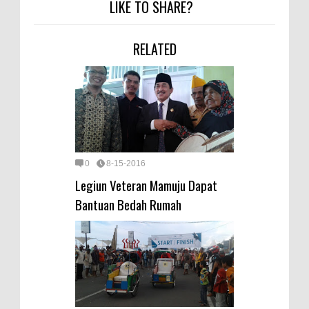
LIKE TO SHARE?
RELATED
0
8-15-2016
Legiun Veteran Mamuju Dapat
Bantuan Bedah Rumah