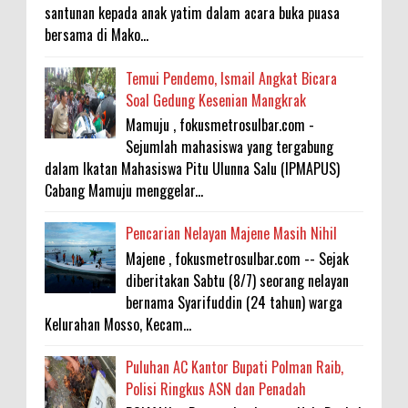
santunan kepada anak yatim dalam acara buka puasa
bersama di Mako...
Temui Pendemo, Ismail Angkat Bicara
Soal Gedung Kesenian Mangkrak
Mamuju , fokusmetrosulbar.com -
Sejumlah mahasiswa yang tergabung
dalam Ikatan Mahasiswa Pitu Ulunna Salu (IPMAPUS)
Cabang Mamuju menggelar...
Pencarian Nelayan Majene Masih Nihil
Majene , fokusmetrosulbar.com -- Sejak
diberitakan Sabtu (8/7) seorang nelayan
bernama Syarifuddin (24 tahun) warga
Kelurahan Mosso, Kecam...
Puluhan AC Kantor Bupati Polman Raib,
Polisi Ringkus ASN dan Penadah