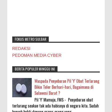
FOKUS METRO SULBAR
REDAKSI
PEDOMAN MEDIA CYBER
BERITA POPULER MINGGU INI
Waspada Penyebaran Pil 'Y' Obat Terlarang
Bikin Teler Berhari-hari, Bagaimana di
Sulawesi Barat ?
Pil 'Y' Mamuju, FMS - Penyebaran obat
terlarang seakan tak ada habisnya di negara kita. Sudah
banyak bukti dengan orang-orang yang ...