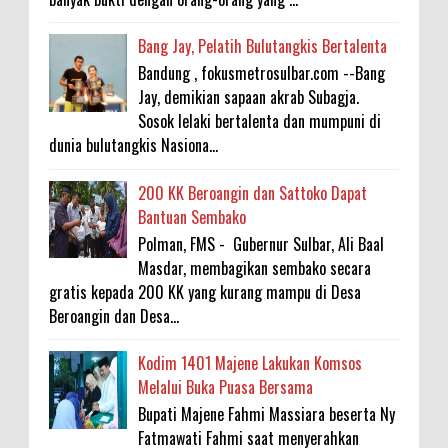
Bang Jay, Pelatih Bulutangkis Bertalenta
Bandung , fokusmetrosulbar.com --Bang
Jay, demikian sapaan akrab Subagja.
Sosok lelaki bertalenta dan mumpuni di
dunia bulutangkis Nasiona...
200 KK Beroangin dan Sattoko Dapat
Bantuan Sembako
Polman, FMS - Gubernur Sulbar, Ali Baal
Masdar, membagikan sembako secara
gratis kepada 200 KK yang kurang mampu di Desa
Beroangin dan Desa...
Kodim 1401 Majene Lakukan Komsos
Melalui Buka Puasa Bersama
Bupati Majene Fahmi Massiara beserta Ny
Fatmawati Fahmi saat menyerahkan