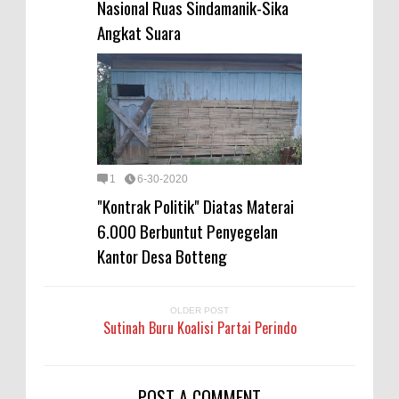
Nasional Ruas Sindamanik-Sika
Angkat Suara
1
6-30-2020
"Kontrak Politik" Diatas Materai
6.000 Berbuntut Penyegelan
Kantor Desa Botteng
OLDER POST
Sutinah Buru Koalisi Partai Perindo
POST A COMMENT