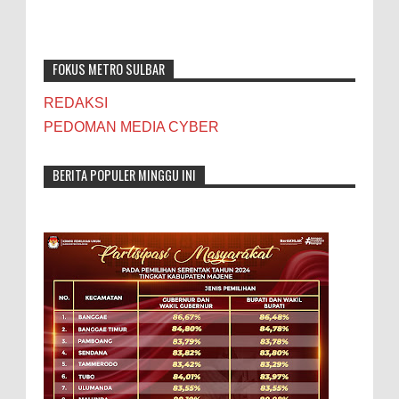
FOKUS METRO SULBAR
REDAKSI
PEDOMAN MEDIA CYBER
BERITA POPULER MINGGU INI