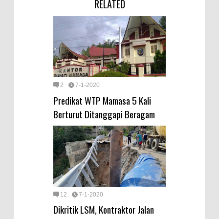
RELATED
2
7-1-2020
Predikat WTP Mamasa 5 Kali
Berturut Ditanggapi Beragam
12
7-1-2020
Dikritik LSM, Kontraktor Jalan