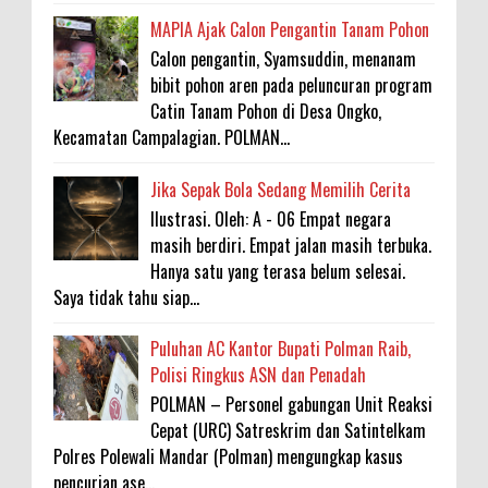
MAPIA Ajak Calon Pengantin Tanam Pohon
Calon pengantin, Syamsuddin, menanam
bibit pohon aren pada peluncuran program
Catin Tanam Pohon di Desa Ongko,
Kecamatan Campalagian. POLMAN...
Jika Sepak Bola Sedang Memilih Cerita
Ilustrasi. Oleh: A - 06 Empat negara
masih berdiri. Empat jalan masih terbuka.
Hanya satu yang terasa belum selesai.
Saya tidak tahu siap...
Puluhan AC Kantor Bupati Polman Raib,
Polisi Ringkus ASN dan Penadah
POLMAN – Personel gabungan Unit Reaksi
Cepat (URC) Satreskrim dan Satintelkam
Polres Polewali Mandar (Polman) mengungkap kasus
pencurian ase...