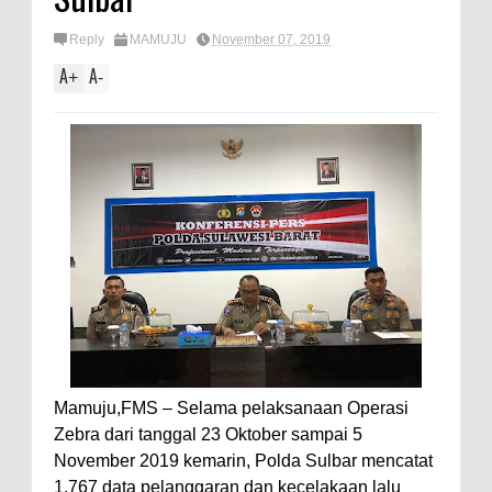
Reply
MAMUJU
November 07, 2019
A
A
+
-
Mamuju,FMS – Selama pelaksanaan Operasi
Zebra dari tanggal 23 Oktober sampai 5
November 2019 kemarin, Polda Sulbar mencatat
1.767 data pelanggaran dan kecelakaan lalu