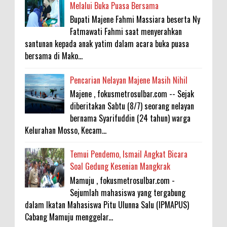
Melalui Buka Puasa Bersama
Bupati Majene Fahmi Massiara beserta Ny
Fatmawati Fahmi saat menyerahkan
santunan kepada anak yatim dalam acara buka puasa
bersama di Mako...
Pencarian Nelayan Majene Masih Nihil
Majene , fokusmetrosulbar.com -- Sejak
diberitakan Sabtu (8/7) seorang nelayan
bernama Syarifuddin (24 tahun) warga
Kelurahan Mosso, Kecam...
Temui Pendemo, Ismail Angkat Bicara
Soal Gedung Kesenian Mangkrak
Mamuju , fokusmetrosulbar.com -
Sejumlah mahasiswa yang tergabung
dalam Ikatan Mahasiswa Pitu Ulunna Salu (IPMAPUS)
Cabang Mamuju menggelar...