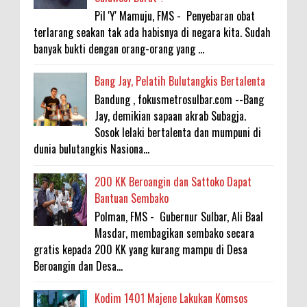
Pil 'Y' Mamuju, FMS - Penyebaran obat
terlarang seakan tak ada habisnya di negara kita. Sudah
banyak bukti dengan orang-orang yang ...
Bang Jay, Pelatih Bulutangkis Bertalenta
Bandung , fokusmetrosulbar.com --Bang
Jay, demikian sapaan akrab Subagja.
Sosok lelaki bertalenta dan mumpuni di
dunia bulutangkis Nasiona...
200 KK Beroangin dan Sattoko Dapat
Bantuan Sembako
Polman, FMS - Gubernur Sulbar, Ali Baal
Masdar, membagikan sembako secara
gratis kepada 200 KK yang kurang mampu di Desa
Beroangin dan Desa...
Kodim 1401 Majene Lakukan Komsos