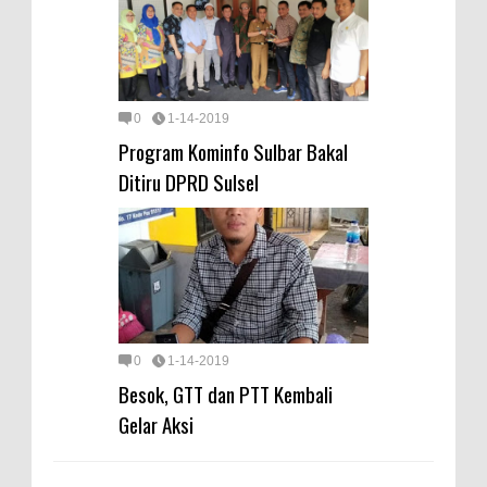
0
1-14-2019
Program Kominfo Sulbar Bakal
Ditiru DPRD Sulsel
0
1-14-2019
Besok, GTT dan PTT Kembali
Gelar Aksi