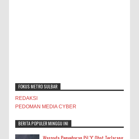
FOKUS METRO SULBAR
REDAKSI
PEDOMAN MEDIA CYBER
BERITA POPULER MINGGU INI
Waspada Penyebaran Pil 'Y' Obat Terlarang