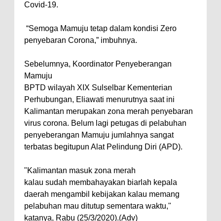
Covid-19.
“Semoga Mamuju tetap dalam kondisi Zero
penyebaran Corona,” imbuhnya.
Sebelumnya, Koordinator Penyeberangan
Mamuju
BPTD wilayah XIX Sulselbar Kementerian
Perhubungan, Eliawati menurutnya saat ini
Kalimantan merupakan zona merah penyebaran
virus corona. Belum lagi petugas di pelabuhan
penyeberangan Mamuju jumlahnya sangat
terbatas begitupun Alat Pelindung Diri (APD).
"Kalimantan masuk zona merah
kalau sudah membahayakan biarlah kepala
daerah mengambil kebijakan kalau memang
pelabuhan mau ditutup sementara waktu,"
katanya, Rabu (25/3/2020).(Adv)