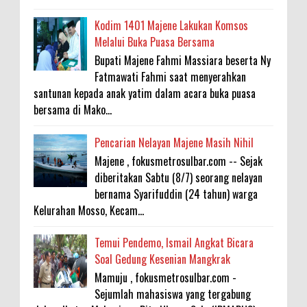
Kodim 1401 Majene Lakukan Komsos
Melalui Buka Puasa Bersama
Bupati Majene Fahmi Massiara beserta Ny
Fatmawati Fahmi saat menyerahkan
santunan kepada anak yatim dalam acara buka puasa
bersama di Mako...
Pencarian Nelayan Majene Masih Nihil
Majene , fokusmetrosulbar.com -- Sejak
diberitakan Sabtu (8/7) seorang nelayan
bernama Syarifuddin (24 tahun) warga
Kelurahan Mosso, Kecam...
Temui Pendemo, Ismail Angkat Bicara
Soal Gedung Kesenian Mangkrak
Mamuju , fokusmetrosulbar.com -
Sejumlah mahasiswa yang tergabung