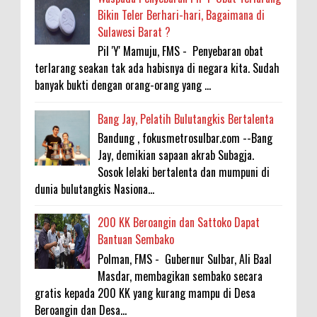
Bikin Teler Berhari-hari, Bagaimana di
Sulawesi Barat ?
Pil 'Y' Mamuju, FMS - Penyebaran obat
terlarang seakan tak ada habisnya di negara kita. Sudah
banyak bukti dengan orang-orang yang ...
Bang Jay, Pelatih Bulutangkis Bertalenta
Bandung , fokusmetrosulbar.com --Bang
Jay, demikian sapaan akrab Subagja.
Sosok lelaki bertalenta dan mumpuni di
dunia bulutangkis Nasiona...
200 KK Beroangin dan Sattoko Dapat
Bantuan Sembako
Polman, FMS - Gubernur Sulbar, Ali Baal
Masdar, membagikan sembako secara
gratis kepada 200 KK yang kurang mampu di Desa
Beroangin dan Desa...