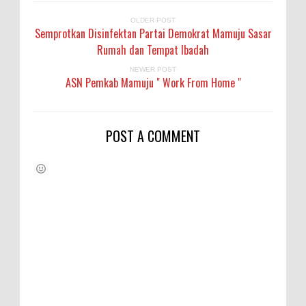
OLDER POST
Semprotkan Disinfektan Partai Demokrat Mamuju Sasar
Rumah dan Tempat Ibadah
NEWER POST
ASN Pemkab Mamuju " Work From Home "
POST A COMMENT