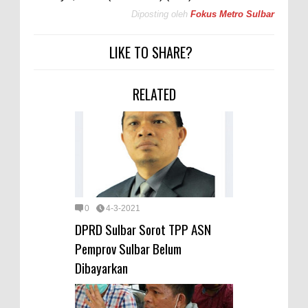
Diposting oleh
Fokus Metro Sulbar
LIKE TO SHARE?
RELATED
0
4-3-2021
DPRD Sulbar Sorot TPP ASN
Pemprov Sulbar Belum
Dibayarkan