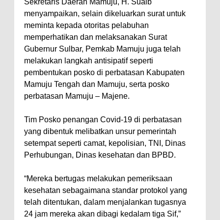
Sekretaris Daerah Mamuju, H. Suaib
menyampaikan, selain dikeluarkan surat untuk
meminta kepada otoritas pelabuhan
memperhatikan dan melaksanakan Surat
Gubernur Sulbar, Pemkab Mamuju juga telah
melakukan langkah antisipatif seperti
pembentukan posko di perbatasan Kabupaten
Mamuju Tengah dan Mamuju, serta posko
perbatasan Mamuju – Majene.
Tim Posko penangan Covid-19 di perbatasan
yang dibentuk melibatkan unsur pemerintah
setempat seperti camat, kepolisian, TNI, Dinas
Perhubungan, Dinas kesehatan dan BPBD.
“Mereka bertugas melakukan pemeriksaan
kesehatan sebagaimana standar protokol yang
telah ditentukan, dalam menjalankan tugasnya
24 jam mereka akan dibagi kedalam tiga Sif,”