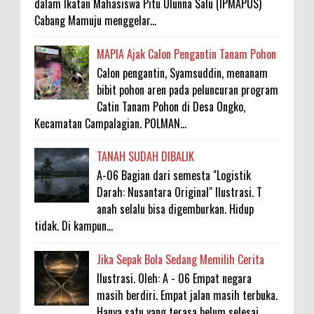
dalam Ikatan Mahasiswa Pitu Ulunna Salu (IPMAPUS)
Cabang Mamuju menggelar...
MAPIA Ajak Calon Pengantin Tanam Pohon
Calon pengantin, Syamsuddin, menanam
bibit pohon aren pada peluncuran program
Catin Tanam Pohon di Desa Ongko,
Kecamatan Campalagian. POLMAN...
TANAH SUDAH DIBALIK
A-06 Bagian dari semesta "Logistik
Darah: Nusantara Original" Ilustrasi. T
anah selalu bisa digemburkan. Hidup
tidak. Di kampun...
Jika Sepak Bola Sedang Memilih Cerita
Ilustrasi. Oleh: A - 06 Empat negara
masih berdiri. Empat jalan masih terbuka.
Hanya satu yang terasa belum selesai.