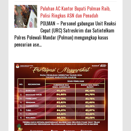
Puluhan AC Kantor Bupati Polman Raib,
Polisi Ringkus ASN dan Penadah
POLMAN – Personel gabungan Unit Reaksi
Cepat (URC) Satreskrim dan Satintelkam
Polres Polewali Mandar (Polman) mengungkap kasus
pencurian ase...