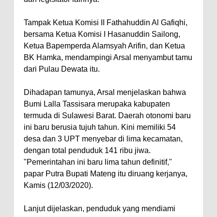
Tampak Ketua Komisi II Fathahuddin Al Gafiqhi,
bersama Ketua Komisi I Hasanuddin Sailong,
Ketua Bapemperda Alamsyah Arifin, dan Ketua
BK Hamka, mendampingi Arsal menyambut tamu
dari Pulau Dewata itu.
Dihadapan tamunya, Arsal menjelaskan bahwa
Bumi Lalla Tassisara merupaka kabupaten
termuda di Sulawesi Barat. Daerah otonomi baru
ini baru berusia tujuh tahun. Kini memiliki 54
desa dan 3 UPT menyebar di lima kecamatan,
dengan total penduduk 141 ribu jiwa.
"Pemerintahan ini baru lima tahun definitif,"
papar Putra Bupati Mateng itu diruang kerjanya,
Kamis (12/03/2020).
Lanjut dijelaskan, penduduk yang mendiami