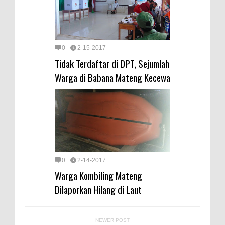
0
2-15-2017
Tidak Terdaftar di DPT, Sejumlah
Warga di Babana Mateng Kecewa
0
2-14-2017
Warga Kombiling Mateng
Dilaporkan Hilang di Laut
NEWER POST