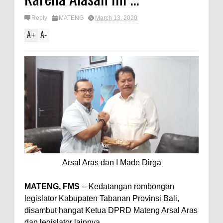
Reply
MATENG
March 13, 2020
A
A
+
-
Arsal Aras dan I Made Dirga
MATENG, FMS
-- Kedatangan rombongan
legislator Kabupaten Tabanan Provinsi Bali,
disambut hangat Ketua DPRD Mateng Arsal Aras
dan legislator lainnya.