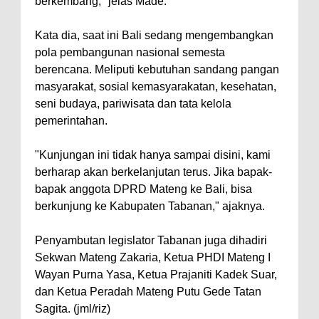
berkembang," jelas Made.
Kata dia, saat ini Bali sedang mengembangkan
pola pembangunan nasional semesta
berencana. Meliputi kebutuhan sandang pangan
masyarakat, sosial kemasyarakatan, kesehatan,
seni budaya, pariwisata dan tata kelola
pemerintahan.
"Kunjungan ini tidak hanya sampai disini, kami
berharap akan berkelanjutan terus. Jika bapak-
bapak anggota DPRD Mateng ke Bali, bisa
berkunjung ke Kabupaten Tabanan," ajaknya.
Penyambutan legislator Tabanan juga dihadiri
Sekwan Mateng Zakaria, Ketua PHDI Mateng I
Wayan Purna Yasa, Ketua Prajaniti Kadek Suar,
dan Ketua Peradah Mateng Putu Gede Tatan
Sagita. (jml/riz)