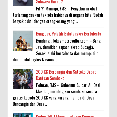
Sulawesi Barat ?
Pil 'Y' Mamuju, FMS - Penyebaran obat
terlarang seakan tak ada habisnya di negara kita. Sudah
banyak bukti dengan orang-orang yang ...
Bang Jay, Pelatih Bulutangkis Bertalenta
Bandung , fokusmetrosulbar.com --Bang
Jay, demikian sapaan akrab Subagja.
Sosok lelaki bertalenta dan mumpuni di
dunia bulutangkis Nasiona...
200 KK Beroangin dan Sattoko Dapat
Bantuan Sembako
Polman, FMS - Gubernur Sulbar, Ali Baal
Masdar, membagikan sembako secara
gratis kepada 200 KK yang kurang mampu di Desa
Beroangin dan Desa...
Kodim 1401 Majene Lakukan Komsos