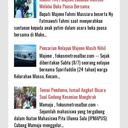
Melalui Buka Puasa Bersama
Bupati Majene Fahmi Massiara beserta Ny
Fatmawati Fahmi saat menyerahkan
santunan kepada anak yatim dalam acara buka puasa
bersama di Mako...
Pencarian Nelayan Majene Masih Nihil
Majene , fokusmetrosulbar.com -- Sejak
diberitakan Sabtu (8/7) seorang nelayan
bernama Syarifuddin (24 tahun) warga
Kelurahan Mosso, Kecam...
Temui Pendemo, Ismail Angkat Bicara
Soal Gedung Kesenian Mangkrak
Mamuju , fokusmetrosulbar.com -
Sejumlah mahasiswa yang tergabung
dalam Ikatan Mahasiswa Pitu Ulunna Salu (IPMAPUS)
Cabang Mamuju menggelar...