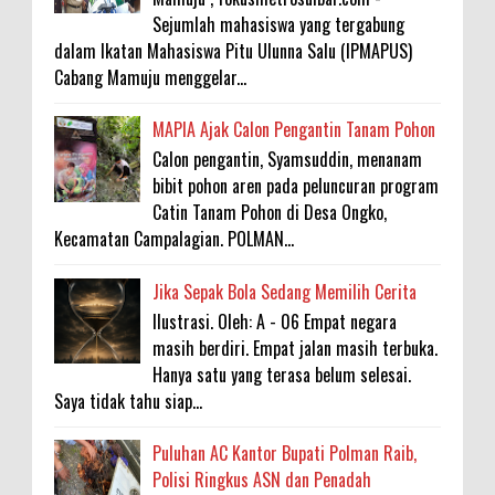
Sejumlah mahasiswa yang tergabung
dalam Ikatan Mahasiswa Pitu Ulunna Salu (IPMAPUS)
Cabang Mamuju menggelar...
MAPIA Ajak Calon Pengantin Tanam Pohon
Calon pengantin, Syamsuddin, menanam
bibit pohon aren pada peluncuran program
Catin Tanam Pohon di Desa Ongko,
Kecamatan Campalagian. POLMAN...
Jika Sepak Bola Sedang Memilih Cerita
Ilustrasi. Oleh: A - 06 Empat negara
masih berdiri. Empat jalan masih terbuka.
Hanya satu yang terasa belum selesai.
Saya tidak tahu siap...
Puluhan AC Kantor Bupati Polman Raib,
Polisi Ringkus ASN dan Penadah