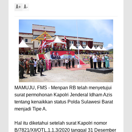
A
A
+
-
MAMUJU, FMS - Menpan RB telah menyetujui
surat permohonan Kapolri Jenderal Idham Azis
tentang kenaikkan status Polda Sulawesi Barat
menjadi Tipe A.
Hal itu diketahui setelah surat Kapolri nomor
B/7821/XII/OTL.1.1.3/2020 tanggal 31 Desember