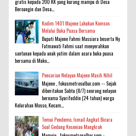
gratis kepada 200 KK yang kurang mampu di Desa
Beroangin dan Desa...
Kodim 1401 Majene Lakukan Komsos
Melalui Buka Puasa Bersama
Bupati Majene Fahmi Massiara beserta Ny
Fatmawati Fahmi saat menyerahkan
santunan kepada anak yatim dalam acara buka puasa
bersama di Mako...
Pencarian Nelayan Majene Masih Nihil
Majene , fokusmetrosulbar.com -- Sejak
diberitakan Sabtu (8/7) seorang nelayan
bernama Syarifuddin (24 tahun) warga
Kelurahan Mosso, Kecam...
Temui Pendemo, Ismail Angkat Bicara
Soal Gedung Kesenian Mangkrak
Mamuju , fokusmetrosulbar.com -