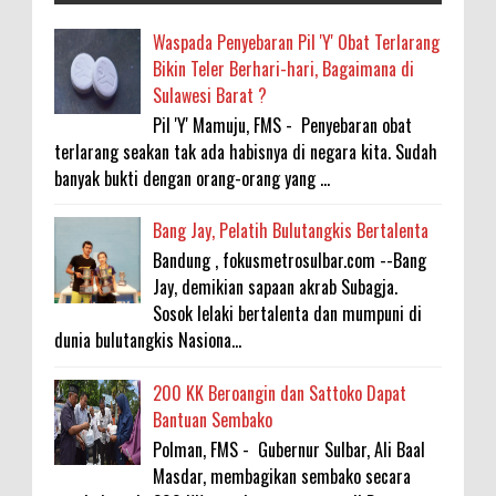
Waspada Penyebaran Pil 'Y' Obat Terlarang
Bikin Teler Berhari-hari, Bagaimana di
Sulawesi Barat ?
Pil 'Y' Mamuju, FMS - Penyebaran obat
terlarang seakan tak ada habisnya di negara kita. Sudah
banyak bukti dengan orang-orang yang ...
Bang Jay, Pelatih Bulutangkis Bertalenta
Bandung , fokusmetrosulbar.com --Bang
Jay, demikian sapaan akrab Subagja.
Sosok lelaki bertalenta dan mumpuni di
dunia bulutangkis Nasiona...
200 KK Beroangin dan Sattoko Dapat
Bantuan Sembako
Polman, FMS - Gubernur Sulbar, Ali Baal
Masdar, membagikan sembako secara