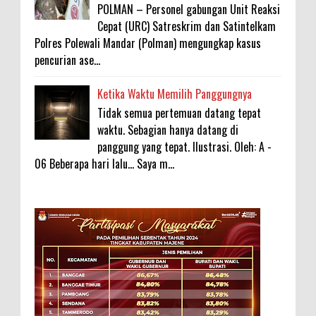
POLMAN – Personel gabungan Unit Reaksi
Cepat (URC) Satreskrim dan Satintelkam
Polres Polewali Mandar (Polman) mengungkap kasus
pencurian ase...
Ketika Waktu Memilih Panggungnya
Tidak semua pertemuan datang tepat
waktu. Sebagian hanya datang di
panggung yang tepat. Ilustrasi. Oleh: A -
06 Beberapa hari lalu... Saya m...