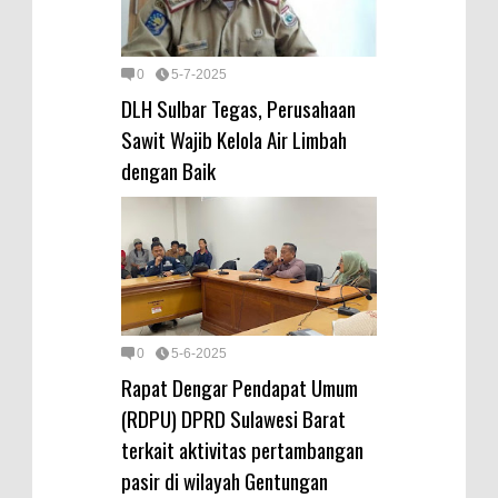
0
5-7-2025
DLH Sulbar Tegas, Perusahaan
Sawit Wajib Kelola Air Limbah
dengan Baik
0
5-6-2025
Rapat Dengar Pendapat Umum
(RDPU) DPRD Sulawesi Barat
terkait aktivitas pertambangan
pasir di wilayah Gentungan