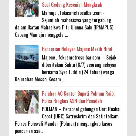
Soal Gedung Kesenian Mangkrak
Mamuju , fokusmetrosulbar.com -
Sejumlah mahasiswa yang tergabung
dalam Ikatan Mahasiswa Pitu Ulunna Salu (IPMAPUS)
Cabang Mamuju menggelar...
Pencarian Nelayan Majene Masih Nihil
Majene , fokusmetrosulbar.com -- Sejak
diberitakan Sabtu (8/7) seorang nelayan
bernama Syarifuddin (24 tahun) warga
Kelurahan Mosso, Kecam...
Puluhan AC Kantor Bupati Polman Raib,
Polisi Ringkus ASN dan Penadah
POLMAN – Personel gabungan Unit Reaksi
Cepat (URC) Satreskrim dan Satintelkam
Polres Polewali Mandar (Polman) mengungkap kasus
pencurian ase...