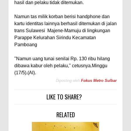
hasil dan pelaku tidak ditemukan.
Namun tas milik korban berisi handphone dan
kartu identitas lainnya berhasil ditemukan di jalan
trans Sulawesi Majene-Mamuju di lingkungan
Parappe Kelurahan Sirindu Kecamatan
Pamboang
"Namun uang tunai senilai Rp. 130 ribu hilang
dibawa kabur oleh pelaku," cetusnya.Minggu
(17/5).(Al).
Diposting oleh
Fokus Metro Sulbar
LIKE TO SHARE?
RELATED