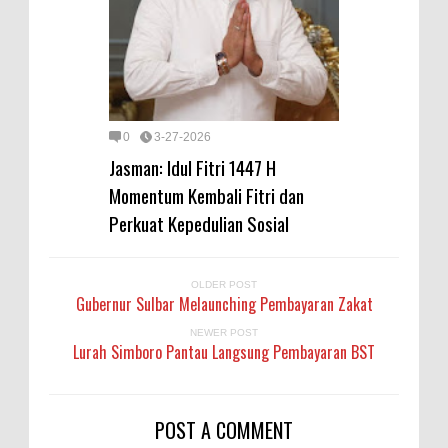
0
3-27-2026
Jasman: Idul Fitri 1447 H
Momentum Kembali Fitri dan
Perkuat Kepedulian Sosial
OLDER POST
Gubernur Sulbar Melaunching Pembayaran Zakat
NEWER POST
Lurah Simboro Pantau Langsung Pembayaran BST
POST A COMMENT