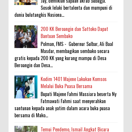
Jay, demikian sapaan akrab Subagja.
Sosok lelaki bertalenta dan mumpuni di
dunia bulutangkis Nasiona...
200 KK Beroangin dan Sattoko Dapat
Bantuan Sembako
Polman, FMS - Gubernur Sulbar, Ali Baal
Masdar, membagikan sembako secara
gratis kepada 200 KK yang kurang mampu di Desa
Beroangin dan Desa...
Kodim 1401 Majene Lakukan Komsos
Melalui Buka Puasa Bersama
Bupati Majene Fahmi Massiara beserta Ny
Fatmawati Fahmi saat menyerahkan
santunan kepada anak yatim dalam acara buka puasa
bersama di Mako...
Temui Pendemo, Ismail Angkat Bicara