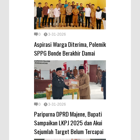
0
3-31-2026
Aspirasi Warga Diterima, Polemik
SPPG Bonde Berakhir Damai
0
3-31-2026
Paripurna DPRD Majene, Bupati
Sampaikan LKPJ 2025 dan Akui
Sejumlah Target Belum Tercapai