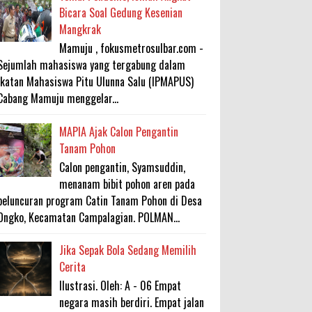
Bicara Soal Gedung Kesenian
Mangkrak
Mamuju , fokusmetrosulbar.com -
Sejumlah mahasiswa yang tergabung dalam
Ikatan Mahasiswa Pitu Ulunna Salu (IPMAPUS)
Cabang Mamuju menggelar...
MAPIA Ajak Calon Pengantin
Tanam Pohon
Calon pengantin, Syamsuddin,
menanam bibit pohon aren pada
peluncuran program Catin Tanam Pohon di Desa
Ongko, Kecamatan Campalagian. POLMAN...
Jika Sepak Bola Sedang Memilih
Cerita
Ilustrasi. Oleh: A - 06 Empat
negara masih berdiri. Empat jalan