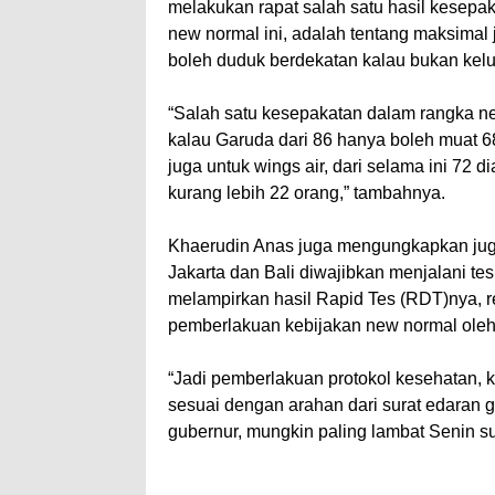
melakukan rapat salah satu hasil kesep
new normal ini, adalah tentang maksimal 
boleh duduk berdekatan kalau bukan kelu
“Salah satu kesepakatan dalam rangka ne
kalau Garuda dari 86 hanya boleh muat 68
juga untuk wings air, dari selama ini 72
kurang lebih 22 orang,” tambahnya.
Khaerudin Anas juga mengungkapkan ju
Jakarta dan Bali diwajibkan menjalani te
melampirkan hasil Rapid Tes (RDT)nya, re
pemberlakuan kebijakan new normal oleh
“Jadi pemberlakuan protokol kesehatan, k
sesuai dengan arahan dari surat edaran g
gubernur, mungkin paling lambat Senin su