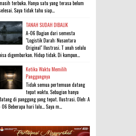
masih terbuka. Hanya satu yang terasa belum
selesai. Saya tidak tahu siap...
TANAH SUDAH DIBALIK
A-06 Bagian dari semesta
"Logistik Darah: Nusantara
Original" Ilustrasi. T anah selalu
bisa digemburkan. Hidup tidak. Di kampun...
Ketika Waktu Memilih
Panggungnya
Tidak semua pertemuan datang
tepat waktu. Sebagian hanya
datang di panggung yang tepat. Ilustrasi. Oleh: A
- 06 Beberapa hari lalu... Saya m...