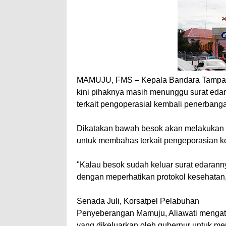
MAMUJU, FMS – Kepala Bandara Tampa 
kini pihaknya masih menunggu surat edar
terkait pengoperasial kembali penerbanga
Dikatakan bawah besok akan melakukan 
untuk membahas terkait pengeporasian ke
"Kalau besok sudah keluar surat edarann
dengan meperhatikan protokol kesehatan,"
Senada Juli, Korsatpel Pelabuhan
Penyeberangan Mamuju, Aliawati mengat
yang dikeluarkan oleh gubernur untuk m