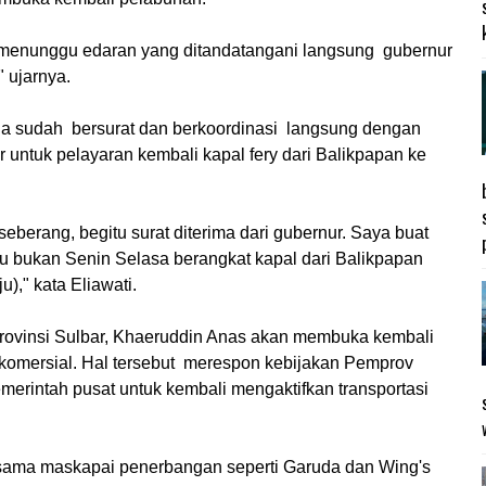
 menunggu edaran yang ditandatangani langsung gubernur
 ujarnya.
a sudah bersurat dan berkoordinasi langsung dengan
untuk pelayaran kembali kapal fery dari Balikpapan ke
eberang, begitu surat diterima dari gubernur. Saya buat
au bukan Senin Selasa berangkat kapal dari Balikpapan
," kata Eliawati.
ovinsi Sulbar, Khaeruddin Anas akan membuka kembali
omersial. Hal tersebut merespon kebijakan Pemprov
erintah pusat untuk kembali mengaktifkan transportasi
rsama maskapai penerbangan seperti Garuda dan Wing's