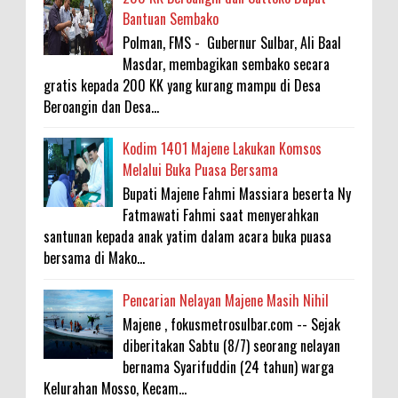
Bantuan Sembako
Polman, FMS - Gubernur Sulbar, Ali Baal
Masdar, membagikan sembako secara
gratis kepada 200 KK yang kurang mampu di Desa
Beroangin dan Desa...
Kodim 1401 Majene Lakukan Komsos
Melalui Buka Puasa Bersama
Bupati Majene Fahmi Massiara beserta Ny
Fatmawati Fahmi saat menyerahkan
santunan kepada anak yatim dalam acara buka puasa
bersama di Mako...
Pencarian Nelayan Majene Masih Nihil
Majene , fokusmetrosulbar.com -- Sejak
diberitakan Sabtu (8/7) seorang nelayan
bernama Syarifuddin (24 tahun) warga
Kelurahan Mosso, Kecam...