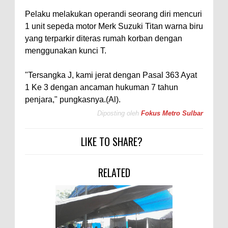
Pelaku melakukan operandi seorang diri mencuri
1 unit sepeda motor Merk Suzuki Titan warna biru
yang terparkir diteras rumah korban dengan
menggunakan kunci T.
"Tersangka J, kami jerat dengan Pasal 363 Ayat
1 Ke 3 dengan ancaman hukuman 7 tahun
penjara," pungkasnya.(Al).
Diposting oleh
Fokus Metro Sulbar
LIKE TO SHARE?
RELATED