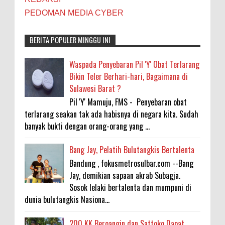
PEDOMAN MEDIA CYBER
BERITA POPULER MINGGU INI
Waspada Penyebaran Pil 'Y' Obat Terlarang
Bikin Teler Berhari-hari, Bagaimana di
Sulawesi Barat ?
Pil 'Y' Mamuju, FMS - Penyebaran obat
terlarang seakan tak ada habisnya di negara kita. Sudah
banyak bukti dengan orang-orang yang ...
Bang Jay, Pelatih Bulutangkis Bertalenta
Bandung , fokusmetrosulbar.com --Bang
Jay, demikian sapaan akrab Subagja.
Sosok lelaki bertalenta dan mumpuni di
dunia bulutangkis Nasiona...
200 KK Beroangin dan Sattoko Dapat