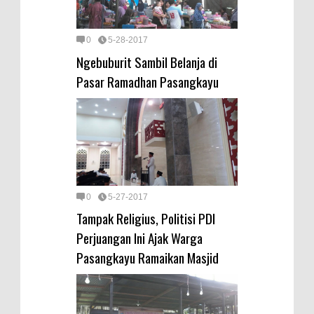
0
5-28-2017
Ngebuburit Sambil Belanja di
Pasar Ramadhan Pasangkayu
0
5-27-2017
Tampak Religius, Politisi PDI
Perjuangan Ini Ajak Warga
Pasangkayu Ramaikan Masjid