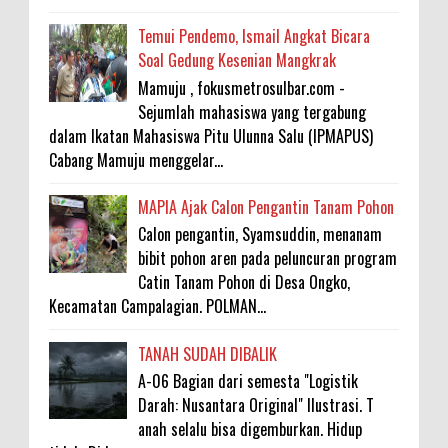
Temui Pendemo, Ismail Angkat Bicara
Soal Gedung Kesenian Mangkrak
Mamuju , fokusmetrosulbar.com -
Sejumlah mahasiswa yang tergabung
dalam Ikatan Mahasiswa Pitu Ulunna Salu (IPMAPUS)
Cabang Mamuju menggelar...
MAPIA Ajak Calon Pengantin Tanam Pohon
Calon pengantin, Syamsuddin, menanam
bibit pohon aren pada peluncuran program
Catin Tanam Pohon di Desa Ongko,
Kecamatan Campalagian. POLMAN...
TANAH SUDAH DIBALIK
A-06 Bagian dari semesta "Logistik
Darah: Nusantara Original" Ilustrasi. T
anah selalu bisa digemburkan. Hidup