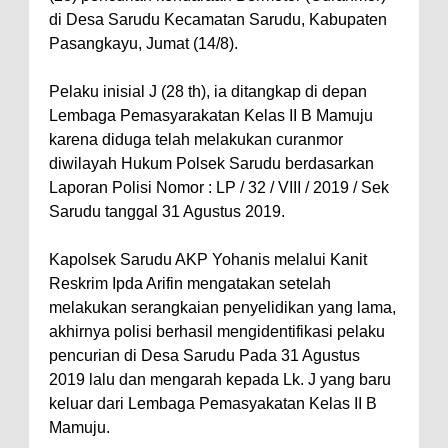
di Desa Sarudu Kecamatan Sarudu, Kabupaten
Pasangkayu, Jumat (14/8).
Pelaku inisial J (28 th), ia ditangkap di depan
Lembaga Pemasyarakatan Kelas II B Mamuju
karena diduga telah melakukan curanmor
diwilayah Hukum Polsek Sarudu berdasarkan
Laporan Polisi Nomor : LP / 32 / VIII / 2019 / Sek
Sarudu tanggal 31 Agustus 2019.
Kapolsek Sarudu AKP Yohanis melalui Kanit
Reskrim Ipda Arifin mengatakan setelah
melakukan serangkaian penyelidikan yang lama,
akhirnya polisi berhasil mengidentifikasi pelaku
pencurian di Desa Sarudu Pada 31 Agustus
2019 lalu dan mengarah kepada Lk. J yang baru
keluar dari Lembaga Pemasyakatan Kelas II B
Mamuju.