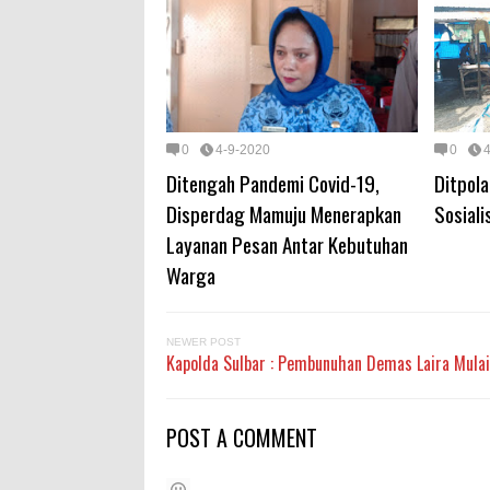
0
4-9-2020
0
Ditengah Pandemi Covid-19,
Ditpola
Disperdag Mamuju Menerapkan
Sosial
Layanan Pesan Antar Kebutuhan
Warga
NEWER POST
Kapolda Sulbar : Pembunuhan Demas Laira Mulai
POST A COMMENT