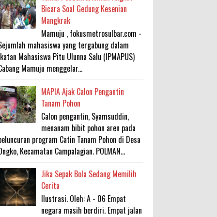
Bicara Soal Gedung Kesenian
Mangkrak
Mamuju , fokusmetrosulbar.com -
Sejumlah mahasiswa yang tergabung dalam
Ikatan Mahasiswa Pitu Ulunna Salu (IPMAPUS)
Cabang Mamuju menggelar...
MAPIA Ajak Calon Pengantin
Tanam Pohon
Calon pengantin, Syamsuddin,
menanam bibit pohon aren pada
peluncuran program Catin Tanam Pohon di Desa
Ongko, Kecamatan Campalagian. POLMAN...
Jika Sepak Bola Sedang Memilih
Cerita
Ilustrasi. Oleh: A - 06 Empat
negara masih berdiri. Empat jalan