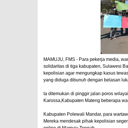
MAMUJU, FMS - Para pekerja media, wart
solidaritas di tiga kabupaten, Sulawesi 
kepolisian agar mengungkap kasus tewas
yang diduga dibunuh dengan belasan luka
Ia ditemukan di pinggir jalan poros wil
Karossa,Kabupaten Mateng beberapa wakt
Kabupaten Polewali Mandar, para warta
Mereka mendesak pihak kepolisian seger
online di Mamuju Tengah.