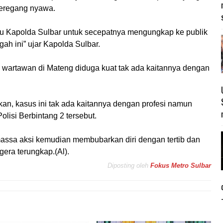
eregang nyawa.
ku Kapolda Sulbar untuk secepatnya mengungkap ke publik
h ini” ujar Kapolda Sulbar.
wartawan di Mateng diduga kuat tak ada kaitannya dengan
an, kasus ini tak ada kaitannya dengan profesi namun
lisi Berbintang 2 tersebut.
massa aksi kemudian membubarkan diri dengan tertib dan
era terungkap.(Al).
Diposting oleh
Fokus Metro Sulbar