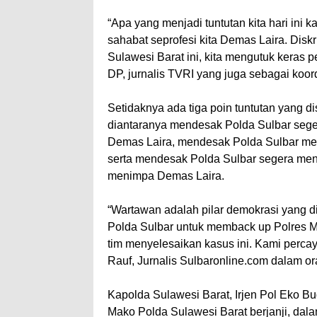
“Apa yang menjadi tuntutan kita hari ini 
sahabat seprofesi kita Demas Laira. Diskri
Sulawesi Barat ini, kita mengutuk kera
DP, jurnalis TVRI yang juga sebagai koor
Setidaknya ada tiga poin tuntutan yang 
diantaranya mendesak Polda Sulbar sege
Demas Laira, mendesak Polda Sulbar mem
serta mendesak Polda Sulbar segera m
menimpa Demas Laira.
“Wartawan adalah pilar demokrasi yang 
Polda Sulbar untuk memback up Polres 
tim menyelesaikan kasus ini. Kami perc
Rauf, Jurnalis Sulbaronline.com dalam or
Kapolda Sulawesi Barat, Irjen Pol Eko B
Mako Polda Sulawesi Barat berjanji, dala