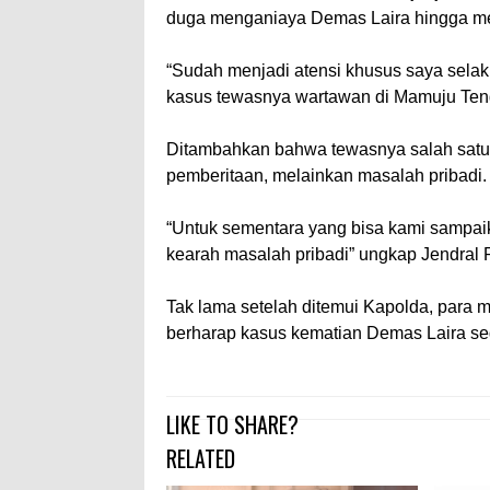
duga menganiaya Demas Laira hingga m
“Sudah menjadi atensi khusus saya sela
kasus tewasnya wartawan di Mamuju Tenga
Ditambahkan bahwa tewasnya salah satu 
pemberitaan, melainkan masalah pribadi.
“Untuk sementara yang bisa kami sampaik
kearah masalah pribadi” ungkap Jendral Po
Tak lama setelah ditemui Kapolda, para 
berharap kasus kematian Demas Laira seg
LIKE TO SHARE?
RELATED