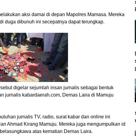
elakukan aksi damai di depan Mapolres Mamasa. Mereka
i duga dibunuh ini secepatnya dapat terungkap.
ebut digelar sejumlah insan jurnalis sebagai bentuk
an jurnalis kabardaerah.com, Demas Laira di Mamuju
uhan jurnalis TV, radio, surat kabar dan online ini
alan Ahmad Kirang Mamuju. Mereka juga mengumpulkan id
 belasungkawa atas kematian Demas Laira.