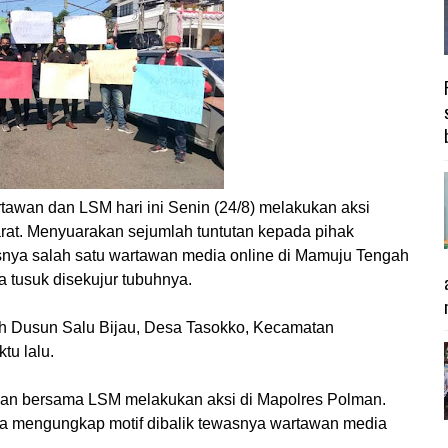
awan dan LSM hari ini Senin (24/8) melakukan aksi
Barat. Menyuarakan sejumlah tuntutan kepada pihak
nya salah satu wartawan media online di Mamuju Tengah
 tusuk disekujur tubuhnya.
ayah Dusun Salu Bijau, Desa Tasokko, Kecamatan
u lalu.
wan bersama LSM melakukan aksi di Mapolres Polman.
a mengungkap motif dibalik tewasnya wartawan media