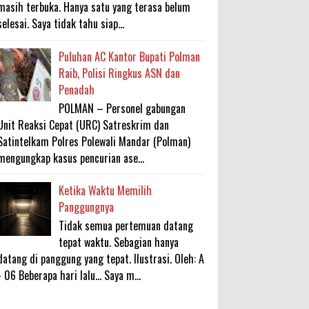
masih terbuka. Hanya satu yang terasa belum
selesai. Saya tidak tahu siap...
Puluhan AC Kantor Bupati Polman
Raib, Polisi Ringkus ASN dan
Penadah
POLMAN – Personel gabungan
Unit Reaksi Cepat (URC) Satreskrim dan
Satintelkam Polres Polewali Mandar (Polman)
mengungkap kasus pencurian ase...
Ketika Waktu Memilih
Panggungnya
Tidak semua pertemuan datang
tepat waktu. Sebagian hanya
datang di panggung yang tepat. Ilustrasi. Oleh: A
- 06 Beberapa hari lalu... Saya m...