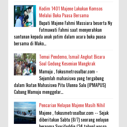
Kodim 1401 Majene Lakukan Komsos
Melalui Buka Puasa Bersama
Bupati Majene Fahmi Massiara beserta Ny
Fatmawati Fahmi saat menyerahkan
santunan kepada anak yatim dalam acara buka puasa
bersama di Mako...
Temui Pendemo, Ismail Angkat Bicara
Soal Gedung Kesenian Mangkrak
Mamuju , fokusmetrosulbar.com -
Sejumlah mahasiswa yang tergabung
dalam Ikatan Mahasiswa Pitu Ulunna Salu (IPMAPUS)
Cabang Mamuju menggelar...
Pencarian Nelayan Majene Masih Nihil
Majene , fokusmetrosulbar.com -- Sejak
diberitakan Sabtu (8/7) seorang nelayan
bernama Syarifuddin (24 tahun) warga