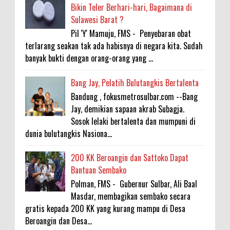
Bikin Teler Berhari-hari, Bagaimana di
Sulawesi Barat ?
Pil 'Y' Mamuju, FMS - Penyebaran obat
terlarang seakan tak ada habisnya di negara kita. Sudah
banyak bukti dengan orang-orang yang ...
Bang Jay, Pelatih Bulutangkis Bertalenta
Bandung , fokusmetrosulbar.com --Bang
Jay, demikian sapaan akrab Subagja.
Sosok lelaki bertalenta dan mumpuni di
dunia bulutangkis Nasiona...
200 KK Beroangin dan Sattoko Dapat
Bantuan Sembako
Polman, FMS - Gubernur Sulbar, Ali Baal
Masdar, membagikan sembako secara
gratis kepada 200 KK yang kurang mampu di Desa
Beroangin dan Desa...