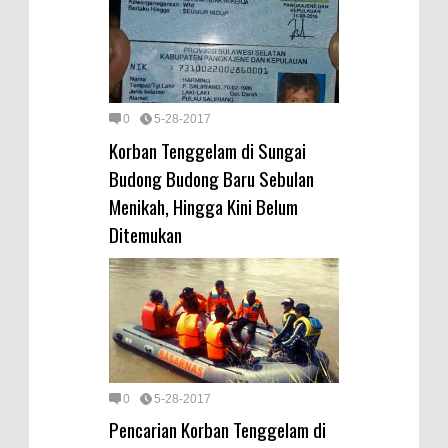
0
5-28-2017
Korban Tenggelam di Sungai
Budong Budong Baru Sebulan
Menikah, Hingga Kini Belum
Ditemukan
0
5-28-2017
Pencarian Korban Tenggelam di