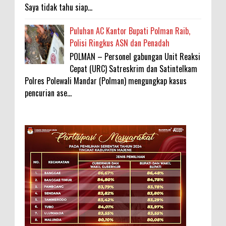
Saya tidak tahu siap...
Puluhan AC Kantor Bupati Polman Raib,
Polisi Ringkus ASN dan Penadah
POLMAN – Personel gabungan Unit Reaksi
Cepat (URC) Satreskrim dan Satintelkam
Polres Polewali Mandar (Polman) mengungkap kasus
pencurian ase...