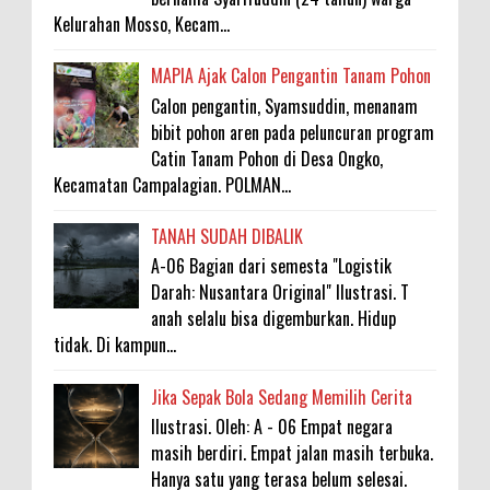
Kelurahan Mosso, Kecam...
MAPIA Ajak Calon Pengantin Tanam Pohon
Calon pengantin, Syamsuddin, menanam
bibit pohon aren pada peluncuran program
Catin Tanam Pohon di Desa Ongko,
Kecamatan Campalagian. POLMAN...
TANAH SUDAH DIBALIK
A-06 Bagian dari semesta "Logistik
Darah: Nusantara Original" Ilustrasi. T
anah selalu bisa digemburkan. Hidup
tidak. Di kampun...
Jika Sepak Bola Sedang Memilih Cerita
Ilustrasi. Oleh: A - 06 Empat negara
masih berdiri. Empat jalan masih terbuka.
Hanya satu yang terasa belum selesai.