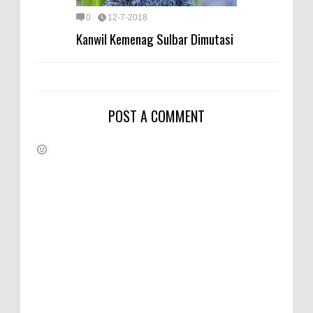
0
12-7-2018
Kanwil Kemenag Sulbar Dimutasi
POST A COMMENT