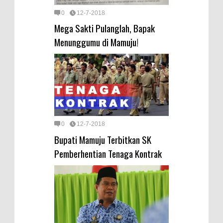
0
12-7-2018
Mega Sakti Pulanglah, Bapak
Menunggumu di Mamuju!
0
12-7-2018
Bupati Mamuju Terbitkan SK
Pemberhentian Tenaga Kontrak