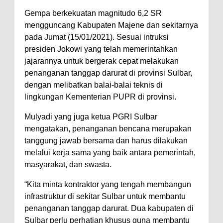
Gempa berkekuatan magnitudo 6,2 SR
mengguncang Kabupaten Majene dan sekitarnya
pada Jumat (15/01/2021). Sesuai intruksi
presiden Jokowi yang telah memerintahkan
jajarannya untuk bergerak cepat melakukan
penanganan tanggap darurat di provinsi Sulbar,
dengan melibatkan balai-balai teknis di
lingkungan Kementerian PUPR di provinsi.
Mulyadi yang juga ketua PGRI Sulbar
mengatakan, penanganan bencana merupakan
tanggung jawab bersama dan harus dilakukan
melalui kerja sama yang baik antara pemerintah,
masyarakat, dan swasta.
“Kita minta kontraktor yang tengah membangun
infrastruktur di sekitar Sulbar untuk membantu
penanganan tanggap darurat. Dua kabupaten di
Sulbar perlu perhatian khusus guna membantu