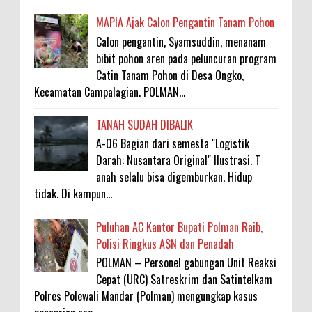
MAPIA Ajak Calon Pengantin Tanam Pohon
Calon pengantin, Syamsuddin, menanam
bibit pohon aren pada peluncuran program
Catin Tanam Pohon di Desa Ongko,
Kecamatan Campalagian. POLMAN...
TANAH SUDAH DIBALIK
A-06 Bagian dari semesta "Logistik
Darah: Nusantara Original" Ilustrasi. T
anah selalu bisa digemburkan. Hidup
tidak. Di kampun...
Puluhan AC Kantor Bupati Polman Raib,
Polisi Ringkus ASN dan Penadah
POLMAN – Personel gabungan Unit Reaksi
Cepat (URC) Satreskrim dan Satintelkam
Polres Polewali Mandar (Polman) mengungkap kasus