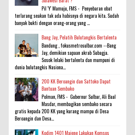
Sulawesi Barat ?
Pil 'Y' Mamuju, FMS - Penyebaran obat
terlarang seakan tak ada habisnya di negara kita. Sudah
banyak bukti dengan orang-orang yang ...
Bang Jay, Pelatih Bulutangkis Bertalenta
Bandung , fokusmetrosulbar.com --Bang
Jay, demikian sapaan akrab Subagja.
Sosok lelaki bertalenta dan mumpuni di
dunia bulutangkis Nasiona...
200 KK Beroangin dan Sattoko Dapat
Bantuan Sembako
Polman, FMS - Gubernur Sulbar, Ali Baal
Masdar, membagikan sembako secara
gratis kepada 200 KK yang kurang mampu di Desa
Beroangin dan Desa...
Kodim 1401 Majene Lakukan Komsos