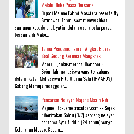
Melalui Buka Puasa Bersama
Bupati Majene Fahmi Massiara beserta Ny
Fatmawati Fahmi saat menyerahkan
santunan kepada anak yatim dalam acara buka puasa
bersama di Mako...
Temui Pendemo, Ismail Angkat Bicara
Soal Gedung Kesenian Mangkrak
Mamuju , fokusmetrosulbar.com -
Sejumlah mahasiswa yang tergabung
dalam Ikatan Mahasiswa Pitu Ulunna Salu (IPMAPUS)
Cabang Mamuju menggelar...
Pencarian Nelayan Majene Masih Nihil
Majene , fokusmetrosulbar.com -- Sejak
diberitakan Sabtu (8/7) seorang nelayan
bernama Syarifuddin (24 tahun) warga
Kelurahan Mosso, Kecam...