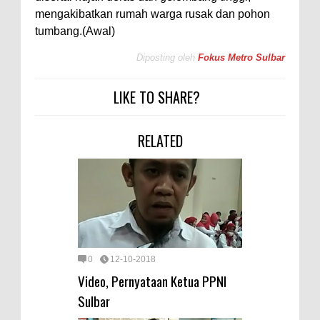
mengakibatkan rumah warga rusak dan pohon
tumbang.(Awal)
Diposting oleh
Fokus Metro Sulbar
LIKE TO SHARE?
RELATED
0
12-10-2018
Video, Pernyataan Ketua PPNI
Sulbar