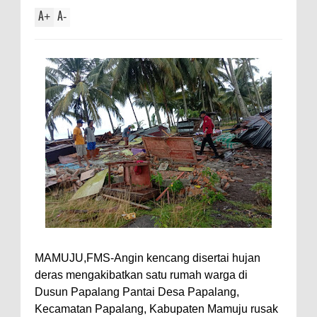
A
A
+
-
MAMUJU,FMS-Angin kencang disertai hujan
deras mengakibatkan satu rumah warga di
Dusun Papalang Pantai Desa Papalang,
Kecamatan Papalang, Kabupaten Mamuju rusak