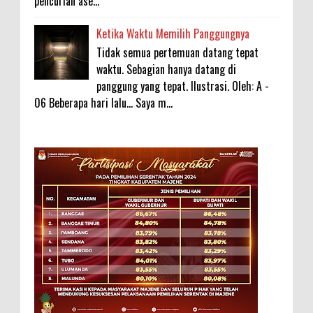
pencurian ase...
Ketika Waktu Memilih Panggungnya
Tidak semua pertemuan datang tepat
waktu. Sebagian hanya datang di
panggung yang tepat. Ilustrasi. Oleh: A -
06 Beberapa hari lalu... Saya m...