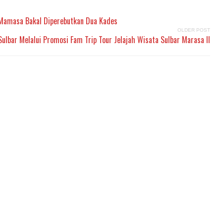
i Mamasa Bakal Diperebutkan Dua Kades
OLDER POST
ulbar Melalui Promosi Fam Trip Tour Jelajah Wisata Sulbar Marasa II