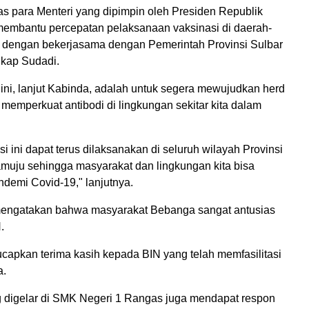
as para Menteri yang dipimpin oleh Presiden Republik
 membantu percepatan pelaksanaan vaksinasi di daerah-
n dengan bekerjasama dengan Pemerintah Provinsi Sulbar
gkap Sudadi.
ini, lanjut Kabinda, adalah untuk segera mewujudkan herd
memperkuat antibodi di lingkungan sekitar kita dalam
 ini dapat terus dilaksanakan di seluruh wilayah Provinsi
uju sehingga masyarakat dan lingkungan kita bisa
demi Covid-19," lanjutnya.
 mengatakan bahwa masyarakat Bebanga sangat antusias
N.
apkan terima kasih kepada BIN yang telah memfasilitasi
a.
ng digelar di SMK Negeri 1 Rangas juga mendapat respon