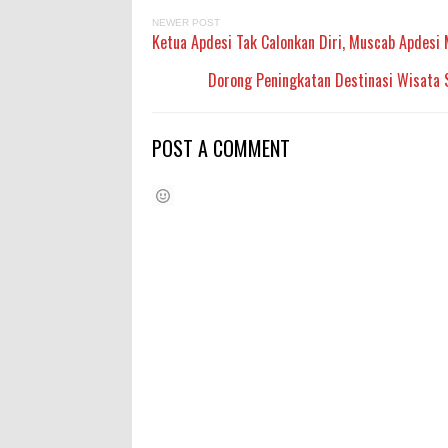
NEWER POST
Ketua Apdesi Tak Calonkan Diri, Muscab Apdes
Dorong Peningkatan Destinasi Wisata S
POST A COMMENT