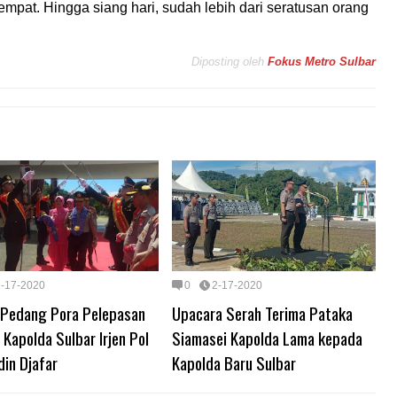
empat. Hingga siang hari, sudah lebih dari seratusan orang
Diposting oleh
Fokus Metro Sulbar
2-17-2020
0
2-17-2020
i Pedang Pora Pelepasan
Upacara Serah Terima Pataka
Kapolda Sulbar Irjen Pol
Siamasei Kapolda Lama kepada
in Djafar
Kapolda Baru Sulbar