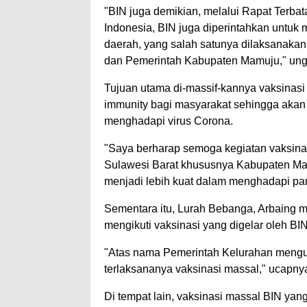
"BIN juga demikian, melalui Rapat Terbat
Indonesia, BIN juga diperintahkan untuk
daerah, yang salah satunya dilaksanaka
dan Pemerintah Kabupaten Mamuju," un
Tujuan utama di-massif-kannya vaksinasi 
immunity bagi masyarakat sehingga akan 
menghadapi virus Corona.
"Saya berharap semoga kegiatan vaksinasi
Sulawesi Barat khususnya Kabupaten Mam
menjadi lebih kuat dalam menghadapi pan
Sementara itu, Lurah Bebanga, Arbaing
mengikuti vaksinasi yang digelar oleh BI
"Atas nama Pemerintah Kelurahan menguc
terlaksananya vaksinasi massal," ucapny
Di tempat lain, vaksinasi massal BIN ya