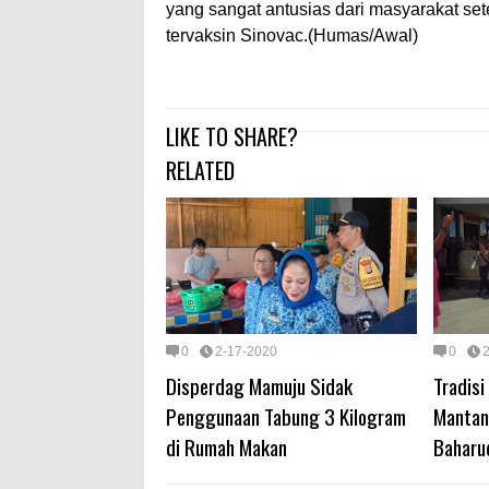
yang sangat antusias dari masyarakat set
tervaksin Sinovac.(Humas/Awal)
LIKE TO SHARE?
RELATED
0
2-17-2020
0
Disperdag Mamuju Sidak
Tradis
Penggunaan Tabung 3 Kilogram
Mantan 
di Rumah Makan
Baharud