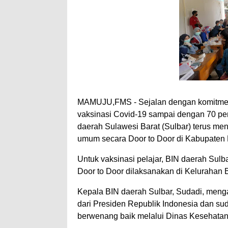
MAMUJU,FMS - Sejalan dengan komitmen
vaksinasi Covid-19 sampai dengan 70 pers
daerah Sulawesi Barat (Sulbar) terus men
umum secara Door to Door di Kabupaten 
Untuk vaksinasi pelajar, BIN daerah Su
Door to Door dilaksanakan di Kelurahan
Kepala BIN daerah Sulbar, Sudadi, menga
dari Presiden Republik Indonesia dan su
berwenang baik melalui Dinas Kesehatan, P