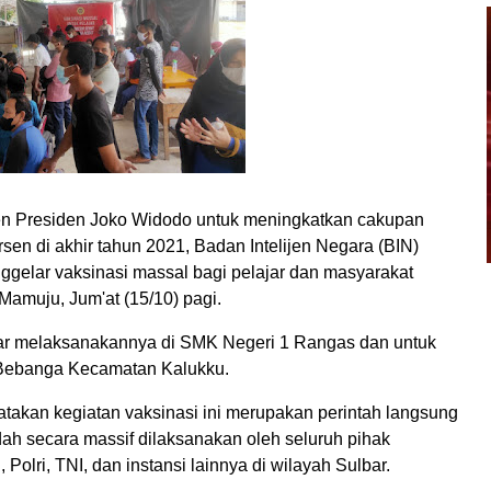
 Presiden Joko Widodo untuk meningkatkan cakupan
en di akhir tahun 2021, Badan Intelijen Negara (BIN)
ggelar vaksinasi massal bagi pelajar dan masyarakat
Mamuju, Jum'at (15/10) pagi.
lbar melaksanakannya di SMK Negeri 1 Rangas dan untuk
 Bebanga Kecamatan Kalukku.
takan kegiatan vaksinasi ini merupakan perintah langsung
dah secara massif dilaksanakan oleh seluruh pihak
olri, TNI, dan instansi lainnya di wilayah Sulbar.