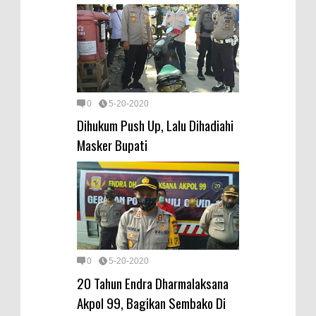
0
5-20-2020
Dihukum Push Up, Lalu Dihadiahi
Masker Bupati
0
5-20-2020
20 Tahun Endra Dharmalaksana
Akpol 99, Bagikan Sembako Di