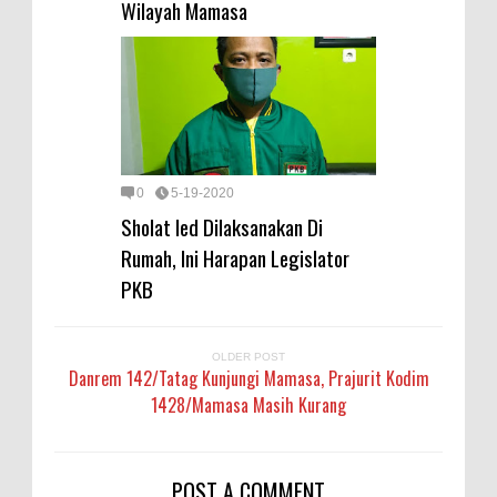
Wilayah Mamasa
0
5-19-2020
Sholat Ied Dilaksanakan Di
Rumah, Ini Harapan Legislator
PKB
OLDER POST
Danrem 142/Tatag Kunjungi Mamasa, Prajurit Kodim
1428/Mamasa Masih Kurang
POST A COMMENT