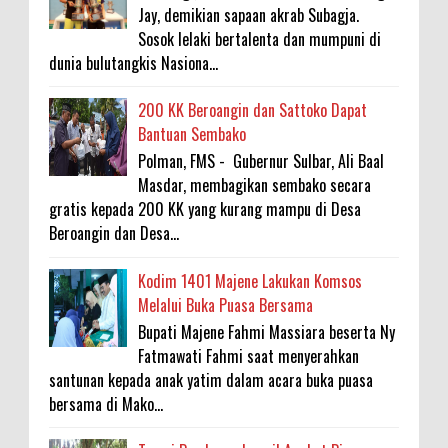
Jay, demikian sapaan akrab Subagja.
Sosok lelaki bertalenta dan mumpuni di
dunia bulutangkis Nasiona...
200 KK Beroangin dan Sattoko Dapat
Bantuan Sembako
Polman, FMS - Gubernur Sulbar, Ali Baal
Masdar, membagikan sembako secara
gratis kepada 200 KK yang kurang mampu di Desa
Beroangin dan Desa...
Kodim 1401 Majene Lakukan Komsos
Melalui Buka Puasa Bersama
Bupati Majene Fahmi Massiara beserta Ny
Fatmawati Fahmi saat menyerahkan
santunan kepada anak yatim dalam acara buka puasa
bersama di Mako...