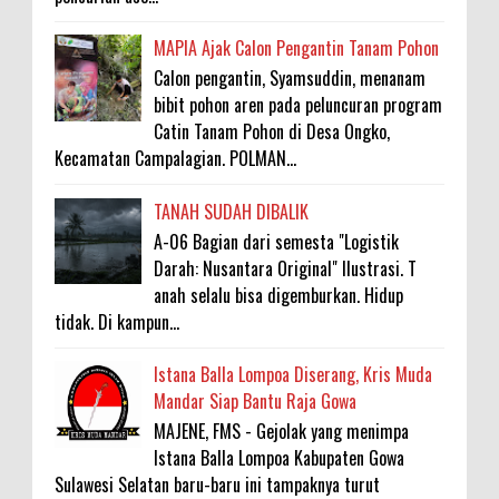
MAPIA Ajak Calon Pengantin Tanam Pohon
Calon pengantin, Syamsuddin, menanam
bibit pohon aren pada peluncuran program
Catin Tanam Pohon di Desa Ongko,
Kecamatan Campalagian. POLMAN...
TANAH SUDAH DIBALIK
A-06 Bagian dari semesta "Logistik
Darah: Nusantara Original" Ilustrasi. T
anah selalu bisa digemburkan. Hidup
tidak. Di kampun...
Istana Balla Lompoa Diserang, Kris Muda
Mandar Siap Bantu Raja Gowa
MAJENE, FMS - Gejolak yang menimpa
Istana Balla Lompoa Kabupaten Gowa
Sulawesi Selatan baru-baru ini tampaknya turut