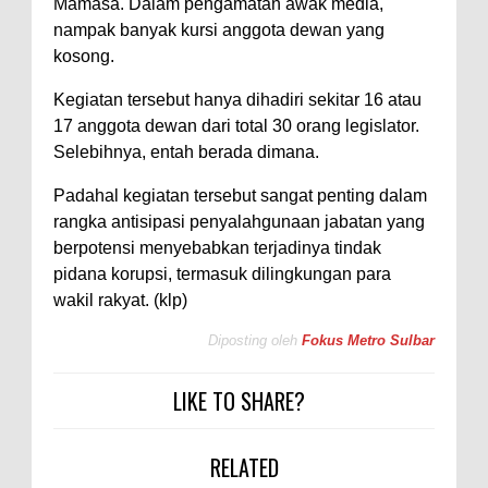
Mamasa. Dalam pengamatan awak media,
nampak banyak kursi anggota dewan yang
kosong.
Kegiatan tersebut hanya dihadiri sekitar 16 atau
17 anggota dewan dari total 30 orang legislator.
Selebihnya, entah berada dimana.
Padahal kegiatan tersebut sangat penting dalam
rangka antisipasi penyalahgunaan jabatan yang
berpotensi menyebabkan terjadinya tindak
pidana korupsi, termasuk dilingkungan para
wakil rakyat. (klp)
Diposting oleh
Fokus Metro Sulbar
LIKE TO SHARE?
RELATED