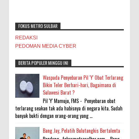
FOKUS METRO SULBAR
REDAKSI
PEDOMAN MEDIA CYBER
BERITA POPULER MINGGU INI
Waspada Penyebaran Pil 'Y' Obat Terlarang
Bikin Teler Berhari-hari, Bagaimana di
Sulawesi Barat ?
Pil 'Y' Mamuju, FMS - Penyebaran obat
terlarang seakan tak ada habisnya di negara kita. Sudah
banyak bukti dengan orang-orang yang ...
Bang Jay, Pelatih Bulutangkis Bertalenta
Bandung , fokusmetrosulbar.com --Bang