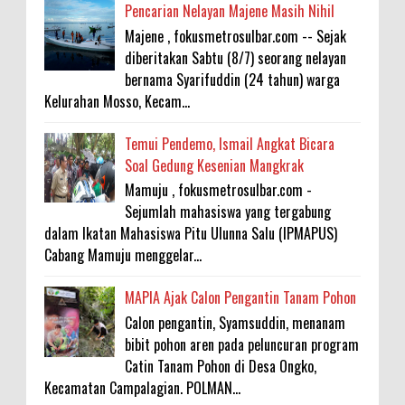
Pencarian Nelayan Majene Masih Nihil
Majene , fokusmetrosulbar.com -- Sejak
diberitakan Sabtu (8/7) seorang nelayan
bernama Syarifuddin (24 tahun) warga
Kelurahan Mosso, Kecam...
Temui Pendemo, Ismail Angkat Bicara
Soal Gedung Kesenian Mangkrak
Mamuju , fokusmetrosulbar.com -
Sejumlah mahasiswa yang tergabung
dalam Ikatan Mahasiswa Pitu Ulunna Salu (IPMAPUS)
Cabang Mamuju menggelar...
MAPIA Ajak Calon Pengantin Tanam Pohon
Calon pengantin, Syamsuddin, menanam
bibit pohon aren pada peluncuran program
Catin Tanam Pohon di Desa Ongko,
Kecamatan Campalagian. POLMAN...