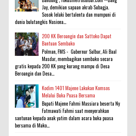
Jay, demikian sapaan akrab Subagja.
Sosok lelaki bertalenta dan mumpuni di
dunia bulutangkis Nasiona...
200 KK Beroangin dan Sattoko Dapat
Bantuan Sembako
Polman, FMS - Gubernur Sulbar, Ali Baal
Masdar, membagikan sembako secara
gratis kepada 200 KK yang kurang mampu di Desa
Beroangin dan Desa...
Kodim 1401 Majene Lakukan Komsos
Melalui Buka Puasa Bersama
Bupati Majene Fahmi Massiara beserta Ny
Fatmawati Fahmi saat menyerahkan
santunan kepada anak yatim dalam acara buka puasa
bersama di Mako...