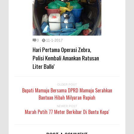
0
11-1-2017
Hari Pertama Operasi Zebra,
Polisi Kembali Amankan Ratusan
Liter Ballo'
OLDER POST
Bupati Mamuju Bersama DPRD Mamuju Serahkan
Bantuan Hibah Milyaran Rupiah
NEWER POST
Marah Putih 77 Meter Berkibar Di Buntu Kepa'