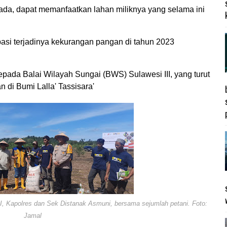
 ada, dapat memanfaatkan lahan miliknya yang selama ini
pasi terjadinya kekurangan pangan di tahun 2023
pada Balai Wilayah Sungai (BWS) Sulawesi III, yang turut
 di Bumi Lalla' Tassisara'
I, Kapolres dan Sek Distanak Asmuni,
bersama sejumlah petani. Foto:
Jamal