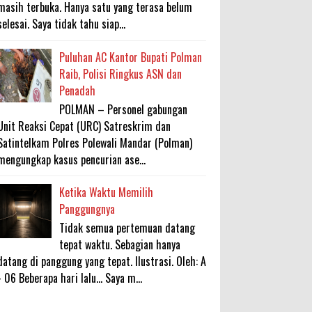
masih terbuka. Hanya satu yang terasa belum
selesai. Saya tidak tahu siap...
Puluhan AC Kantor Bupati Polman
Raib, Polisi Ringkus ASN dan
Penadah
POLMAN – Personel gabungan
Unit Reaksi Cepat (URC) Satreskrim dan
Satintelkam Polres Polewali Mandar (Polman)
mengungkap kasus pencurian ase...
Ketika Waktu Memilih
Panggungnya
Tidak semua pertemuan datang
tepat waktu. Sebagian hanya
datang di panggung yang tepat. Ilustrasi. Oleh: A
- 06 Beberapa hari lalu... Saya m...