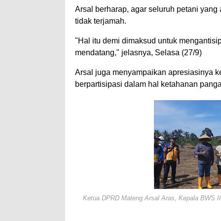
Arsal berharap, agar seluruh petani yang
tidak terjamah.
"Hal itu demi dimaksud untuk mengantisi
mendatang," jelasnya, Selasa (27/9)
Arsal juga menyampaikan apresiasinya ke
berpartisipasi dalam hal ketahanan pangan
Ketua DPRD Mateng Arsal Aras, Kepala BWS II