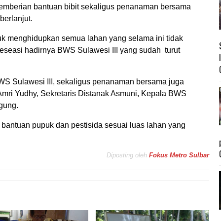
mberian bantuan bibit sekaligus penanaman bersama
berlanjut.
tuk menghidupkan semua lahan yang selama ini tidak
apreseasi hadirnya BWS Sulawesi III yang sudah turut
WS Sulawesi III, sekaligus penanaman bersama juga
mri Yudhy, Sekretaris Distanak Asmuni, Kepala BWS
agung.
a bantuan pupuk dan pestisida sesuai luas lahan yang
Diposting oleh
Fokus Metro Sulbar