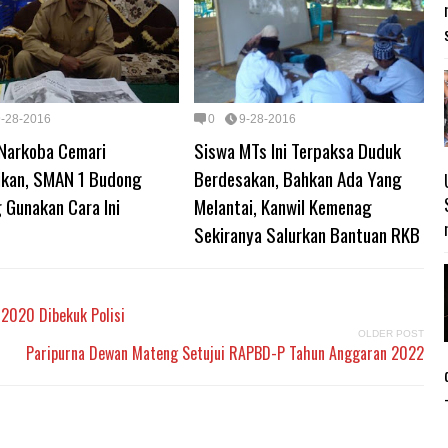
9-28-2016
0
9-28-2016
Narkoba Cemari
Siswa MTs Ini Terpaksa Duduk
ikan, SMAN 1 Budong
Berdesakan, Bahkan Ada Yang
 Gunakan Cara Ini
Melantai, Kanwil Kemenag
Sekiranya Salurkan Bantuan RKB
 2020 Dibekuk Polisi
OLDER POST
Paripurna Dewan Mateng Setujui RAPBD-P Tahun Anggaran 2022