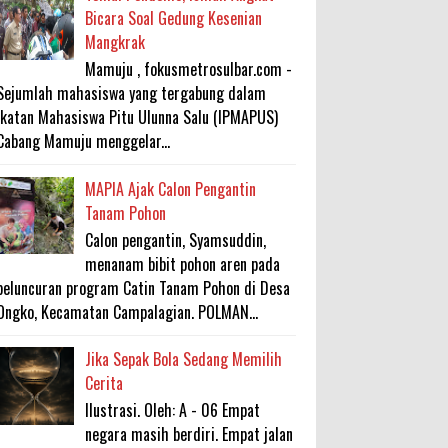
Bicara Soal Gedung Kesenian
Mangkrak
Mamuju , fokusmetrosulbar.com -
Sejumlah mahasiswa yang tergabung dalam
Ikatan Mahasiswa Pitu Ulunna Salu (IPMAPUS)
Cabang Mamuju menggelar...
MAPIA Ajak Calon Pengantin
Tanam Pohon
Calon pengantin, Syamsuddin,
menanam bibit pohon aren pada
peluncuran program Catin Tanam Pohon di Desa
Ongko, Kecamatan Campalagian. POLMAN...
Jika Sepak Bola Sedang Memilih
Cerita
Ilustrasi. Oleh: A - 06 Empat
negara masih berdiri. Empat jalan