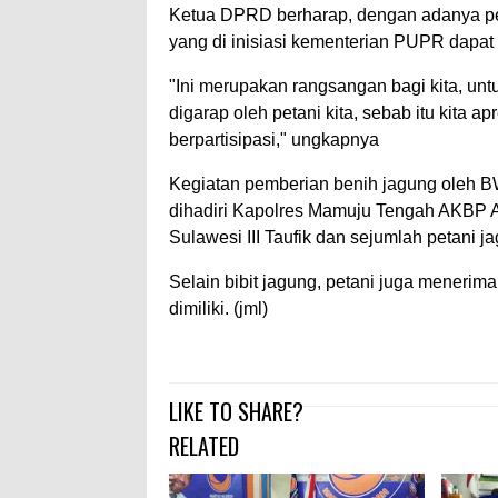
Ketua DPRD berharap, dengan adanya pe
yang di inisiasi kementerian PUPR dapat 
"Ini merupakan rangsangan bagi kita, un
digarap oleh petani kita, sebab itu kita 
berpartisipasi," ungkapnya
Kegiatan pemberian benih jagung oleh B
dihadiri Kapolres Mamuju Tengah AKBP A
Sulawesi III Taufik dan sejumlah petani j
Selain bibit jagung, petani juga menerim
dimiliki. (jml)
LIKE TO SHARE?
RELATED