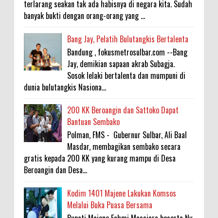
terlarang seakan tak ada habisnya di negara kita. Sudah
banyak bukti dengan orang-orang yang ...
Bang Jay, Pelatih Bulutangkis Bertalenta
Bandung , fokusmetrosulbar.com --Bang
Jay, demikian sapaan akrab Subagja.
Sosok lelaki bertalenta dan mumpuni di
dunia bulutangkis Nasiona...
200 KK Beroangin dan Sattoko Dapat
Bantuan Sembako
Polman, FMS - Gubernur Sulbar, Ali Baal
Masdar, membagikan sembako secara
gratis kepada 200 KK yang kurang mampu di Desa
Beroangin dan Desa...
Kodim 1401 Majene Lakukan Komsos
Melalui Buka Puasa Bersama
Bupati Majene Fahmi Massiara beserta Ny