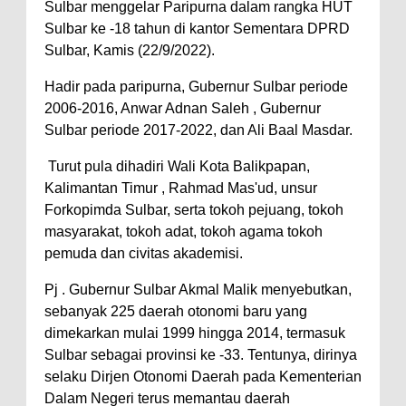
Sulbar menggelar Paripurna dalam rangka HUT
Sulbar ke -18 tahun di kantor Sementara DPRD
Sulbar, Kamis (22/9/2022).
Hadir pada paripurna, Gubernur Sulbar periode
2006-2016, Anwar Adnan Saleh , Gubernur
Sulbar periode 2017-2022, dan Ali Baal Masdar.
Turut pula dihadiri Wali Kota Balikpapan,
Kalimantan Timur , Rahmad Mas'ud, unsur
Forkopimda Sulbar, serta tokoh pejuang, tokoh
masyarakat, tokoh adat, tokoh agama tokoh
pemuda dan civitas akademisi.
Pj . Gubernur Sulbar Akmal Malik menyebutkan,
sebanyak 225 daerah otonomi baru yang
dimekarkan mulai 1999 hingga 2014, termasuk
Sulbar sebagai provinsi ke -33. Tentunya, dirinya
selaku Dirjen Otonomi Daerah pada Kementerian
Dalam Negeri terus memantau daerah