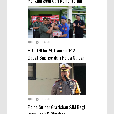
Penghargaan dari Kementerian
0
10-4-2019
HUT TNI ke 74, Danrem 142
Dapat Suprise dari Polda Sulbar
0
10-3-2019
Polda Sulbar Gratiskan SIM Bagi
yang Lahir 5 Oktober