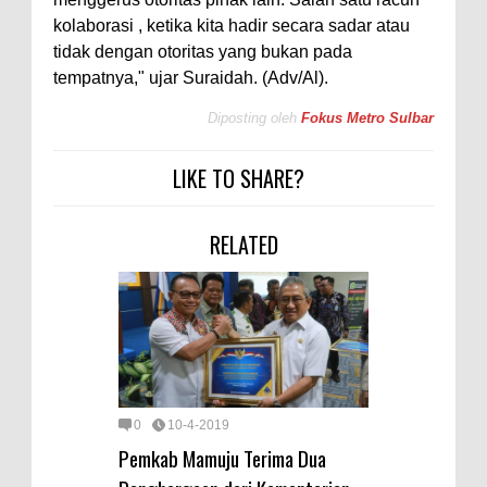
kolaborasi , ketika kita hadir secara sadar atau
tidak dengan otoritas yang bukan pada
tempatnya," ujar Suraidah. (Adv/Al).
Diposting oleh
Fokus Metro Sulbar
LIKE TO SHARE?
RELATED
0
10-4-2019
Pemkab Mamuju Terima Dua