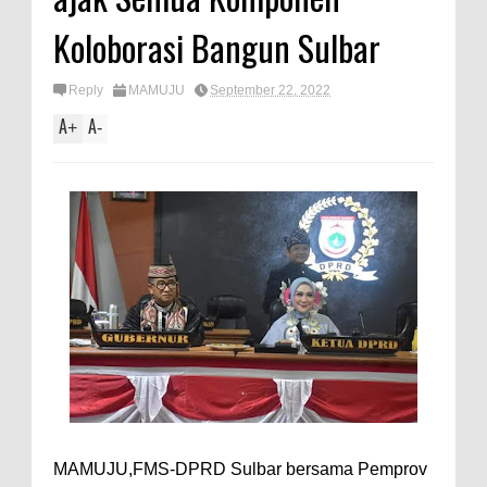
Koloborasi Bangun Sulbar
Reply
MAMUJU
September 22, 2022
A
A
+
-
MAMUJU,FMS-DPRD Sulbar bersama Pemprov