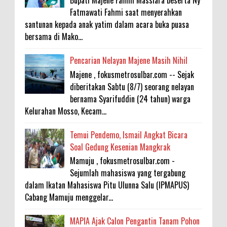
Fatmawati Fahmi saat menyerahkan
santunan kepada anak yatim dalam acara buka puasa
bersama di Mako...
Pencarian Nelayan Majene Masih Nihil
Majene , fokusmetrosulbar.com -- Sejak
diberitakan Sabtu (8/7) seorang nelayan
bernama Syarifuddin (24 tahun) warga
Kelurahan Mosso, Kecam...
Temui Pendemo, Ismail Angkat Bicara
Soal Gedung Kesenian Mangkrak
Mamuju , fokusmetrosulbar.com -
Sejumlah mahasiswa yang tergabung
dalam Ikatan Mahasiswa Pitu Ulunna Salu (IPMAPUS)
Cabang Mamuju menggelar...
MAPIA Ajak Calon Pengantin Tanam Pohon