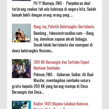
Pil 'Y' Mamuju, FMS - Penyebaran obat
terlarang seakan tak ada habisnya di negara kita. Sudah
banyak bukti dengan orang-orang yang ...
Bang Jay, Pelatih Bulutangkis Bertalenta
Bandung , fokusmetrosulbar.com --Bang
Jay, demikian sapaan akrab Subagja.
Sosok lelaki bertalenta dan mumpuni di
dunia bulutangkis Nasiona...
200 KK Beroangin dan Sattoko Dapat
Bantuan Sembako
Polman, FMS - Gubernur Sulbar, Ali Baal
Masdar, membagikan sembako secara
gratis kepada 200 KK yang kurang mampu di Desa
Beroangin dan Desa...
Kodim 1401 Majene Lakukan Komsos