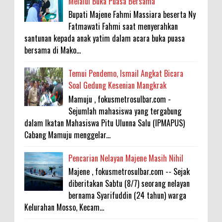
Melalui Buka Puasa Bersama
Bupati Majene Fahmi Massiara beserta Ny
Fatmawati Fahmi saat menyerahkan
santunan kepada anak yatim dalam acara buka puasa
bersama di Mako...
Temui Pendemo, Ismail Angkat Bicara
Soal Gedung Kesenian Mangkrak
Mamuju , fokusmetrosulbar.com -
Sejumlah mahasiswa yang tergabung
dalam Ikatan Mahasiswa Pitu Ulunna Salu (IPMAPUS)
Cabang Mamuju menggelar...
Pencarian Nelayan Majene Masih Nihil
Majene , fokusmetrosulbar.com -- Sejak
diberitakan Sabtu (8/7) seorang nelayan
bernama Syarifuddin (24 tahun) warga
Kelurahan Mosso, Kecam...