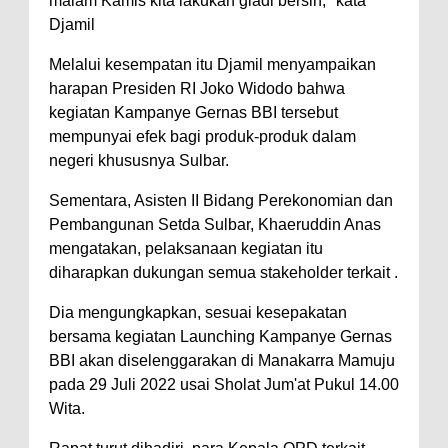
malam Kamis kita lakukan gladi bersih," kata
Djamil
Melalui kesempatan itu Djamil menyampaikan
harapan Presiden RI Joko Widodo bahwa
kegiatan Kampanye Gernas BBI tersebut
mempunyai efek bagi produk-produk dalam
negeri khususnya Sulbar.
Sementara, Asisten II Bidang Perekonomian dan
Pembangunan Setda Sulbar, Khaeruddin Anas
mengatakan, pelaksanaan kegiatan itu
diharapkan dukungan semua stakeholder terkait .
Dia mengungkapkan, sesuai kesepakatan
bersama kegiatan Launching Kampanye Gernas
BBI akan diselenggarakan di Manakarra Mamuju
pada 29 Juli 2022 usai Sholat Jum'at Pukul 14.00
Wita.