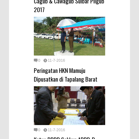
Cagub & Cawagub Sulbar Pilgub
2017
0
11-7-2016
Peringatan HKN Mamuju
Dipusatkan di Tapalang Barat
0
11-7-2016