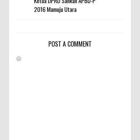
Ketua DPRD Sahkan APBD-P
2016 Mamuju Utara
POST A COMMENT