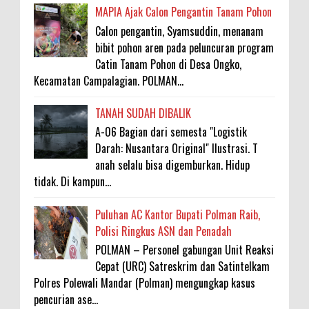
MAPIA Ajak Calon Pengantin Tanam Pohon
Calon pengantin, Syamsuddin, menanam
bibit pohon aren pada peluncuran program
Catin Tanam Pohon di Desa Ongko,
Kecamatan Campalagian. POLMAN...
TANAH SUDAH DIBALIK
A-06 Bagian dari semesta "Logistik
Darah: Nusantara Original" Ilustrasi. T
anah selalu bisa digemburkan. Hidup
tidak. Di kampun...
Puluhan AC Kantor Bupati Polman Raib,
Polisi Ringkus ASN dan Penadah
POLMAN – Personel gabungan Unit Reaksi
Cepat (URC) Satreskrim dan Satintelkam
Polres Polewali Mandar (Polman) mengungkap kasus
pencurian ase...