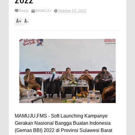
Reply
MAMUJU
October 03, 2022
A
A
+
-
MAMUJU,FMS - Soft Launching Kampanye
Gerakan Nasional Bangga Buatan Indonesia
(Gernas BBI) 2022 di Provinsi Sulawesi Barat