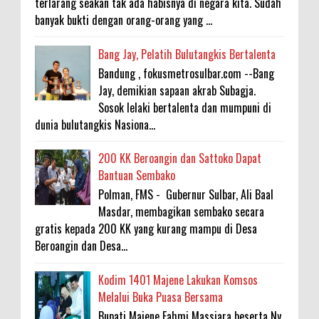
terlarang seakan tak ada habisnya di negara kita. Sudah
banyak bukti dengan orang-orang yang ...
Bang Jay, Pelatih Bulutangkis Bertalenta
Bandung , fokusmetrosulbar.com --Bang
Jay, demikian sapaan akrab Subagja.
Sosok lelaki bertalenta dan mumpuni di
dunia bulutangkis Nasiona...
200 KK Beroangin dan Sattoko Dapat
Bantuan Sembako
Polman, FMS - Gubernur Sulbar, Ali Baal
Masdar, membagikan sembako secara
gratis kepada 200 KK yang kurang mampu di Desa
Beroangin dan Desa...
Kodim 1401 Majene Lakukan Komsos
Melalui Buka Puasa Bersama
Bupati Majene Fahmi Massiara beserta Ny