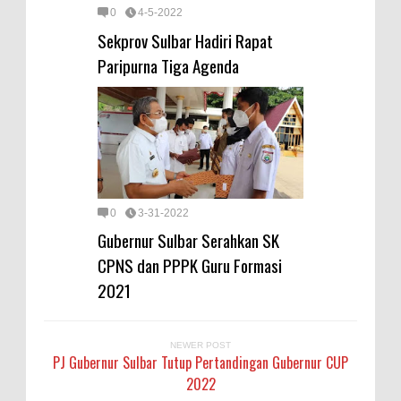
0
4-5-2022
Sekprov Sulbar Hadiri Rapat
Paripurna Tiga Agenda
0
3-31-2022
Gubernur Sulbar Serahkan SK
CPNS dan PPPK Guru Formasi
2021
NEWER POST
PJ Gubernur Sulbar Tutup Pertandingan Gubernur CUP
2022