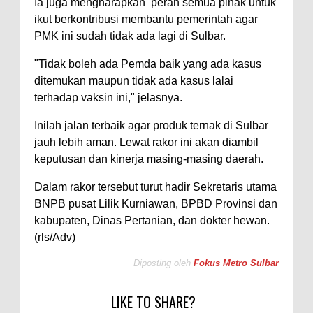
Ia juga mengharapkan peran semua pihak untuk
ikut berkontribusi membantu pemerintah agar
PMK ini sudah tidak ada lagi di Sulbar.
"Tidak boleh ada Pemda baik yang ada kasus
ditemukan maupun tidak ada kasus lalai
terhadap vaksin ini," jelasnya.
Inilah jalan terbaik agar produk ternak di Sulbar
jauh lebih aman. Lewat rakor ini akan diambil
keputusan dan kinerja masing-masing daerah.
Dalam rakor tersebut turut hadir Sekretaris utama
BNPB pusat Lilik Kurniawan, BPBD Provinsi dan
kabupaten, Dinas Pertanian, dan dokter hewan.
(rls/Adv)
Diposting oleh
Fokus Metro Sulbar
LIKE TO SHARE?