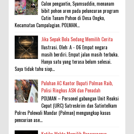
Calon pengantin, Syamsuddin, menanam
bibit pohon aren pada peluncuran program
Catin Tanam Pohon di Desa Ongko,
Kecamatan Campalagian. POLMAN...
Jika Sepak Bola Sedang Memilih Cerita
Ilustrasi. Oleh: A - 06 Empat negara
masih berdiri. Empat jalan masih terbuka.
Hanya satu yang terasa belum selesai.
Saya tidak tahu siap...
Puluhan AC Kantor Bupati Polman Raib,
Polisi Ringkus ASN dan Penadah
POLMAN – Personel gabungan Unit Reaksi
Cepat (URC) Satreskrim dan Satintelkam
Polres Polewali Mandar (Polman) mengungkap kasus
pencurian ase...