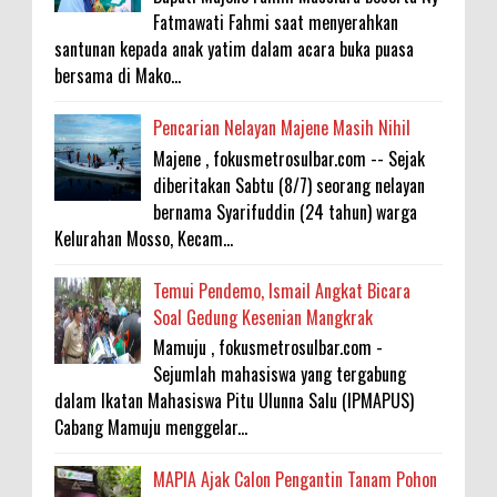
Fatmawati Fahmi saat menyerahkan
santunan kepada anak yatim dalam acara buka puasa
bersama di Mako...
Pencarian Nelayan Majene Masih Nihil
Majene , fokusmetrosulbar.com -- Sejak
diberitakan Sabtu (8/7) seorang nelayan
bernama Syarifuddin (24 tahun) warga
Kelurahan Mosso, Kecam...
Temui Pendemo, Ismail Angkat Bicara
Soal Gedung Kesenian Mangkrak
Mamuju , fokusmetrosulbar.com -
Sejumlah mahasiswa yang tergabung
dalam Ikatan Mahasiswa Pitu Ulunna Salu (IPMAPUS)
Cabang Mamuju menggelar...
MAPIA Ajak Calon Pengantin Tanam Pohon