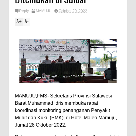
Reply
MAMUJU
October 29, 2022
A
A
+
-
MAMUJU,FMS- Sekretaris Provinsi Sulawesi
Barat Muhammad Idris membuka rapat
koordinasi monitoring penanganan Penyakit
Mulut dan Kuku (PMK), di Hotel Maleo Mamuju,
Jumat 28 Oktober 2022.