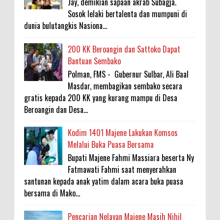
Jay, demikian sapaan akrab Subagja.
Sosok lelaki bertalenta dan mumpuni di
dunia bulutangkis Nasiona...
200 KK Beroangin dan Sattoko Dapat
Bantuan Sembako
Polman, FMS - Gubernur Sulbar, Ali Baal
Masdar, membagikan sembako secara
gratis kepada 200 KK yang kurang mampu di Desa
Beroangin dan Desa...
Kodim 1401 Majene Lakukan Komsos
Melalui Buka Puasa Bersama
Bupati Majene Fahmi Massiara beserta Ny
Fatmawati Fahmi saat menyerahkan
santunan kepada anak yatim dalam acara buka puasa
bersama di Mako...
Pencarian Nelayan Majene Masih Nihil