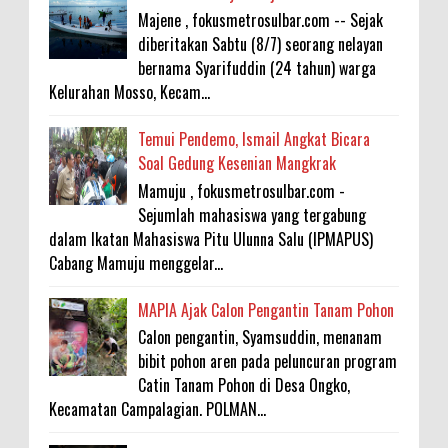
Majene , fokusmetrosulbar.com -- Sejak
diberitakan Sabtu (8/7) seorang nelayan
bernama Syarifuddin (24 tahun) warga
Kelurahan Mosso, Kecam...
Temui Pendemo, Ismail Angkat Bicara
Soal Gedung Kesenian Mangkrak
Mamuju , fokusmetrosulbar.com -
Sejumlah mahasiswa yang tergabung
dalam Ikatan Mahasiswa Pitu Ulunna Salu (IPMAPUS)
Cabang Mamuju menggelar...
MAPIA Ajak Calon Pengantin Tanam Pohon
Calon pengantin, Syamsuddin, menanam
bibit pohon aren pada peluncuran program
Catin Tanam Pohon di Desa Ongko,
Kecamatan Campalagian. POLMAN...