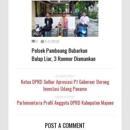
0
5-3-2019
Polsek Pamboang Bubarkan
Balap Liar, 3 Ranmor Diamankan
OLDER POST
Ketua DPRD Sulbar Apresiasi PJ Gubernur Dorong
Investasi Udang Paname
NEWER POST
Parlementaria Profil Anggota DPRD Kabupaten Majene
POST A COMMENT