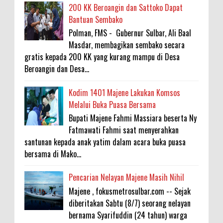
200 KK Beroangin dan Sattoko Dapat
Bantuan Sembako
Polman, FMS - Gubernur Sulbar, Ali Baal
Masdar, membagikan sembako secara
gratis kepada 200 KK yang kurang mampu di Desa
Beroangin dan Desa...
Kodim 1401 Majene Lakukan Komsos
Melalui Buka Puasa Bersama
Bupati Majene Fahmi Massiara beserta Ny
Fatmawati Fahmi saat menyerahkan
santunan kepada anak yatim dalam acara buka puasa
bersama di Mako...
Pencarian Nelayan Majene Masih Nihil
Majene , fokusmetrosulbar.com -- Sejak
diberitakan Sabtu (8/7) seorang nelayan
bernama Syarifuddin (24 tahun) warga