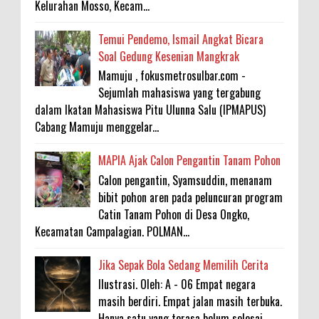
Kelurahan Mosso, Kecam...
Temui Pendemo, Ismail Angkat Bicara
Soal Gedung Kesenian Mangkrak
Mamuju , fokusmetrosulbar.com -
Sejumlah mahasiswa yang tergabung
dalam Ikatan Mahasiswa Pitu Ulunna Salu (IPMAPUS)
Cabang Mamuju menggelar...
MAPIA Ajak Calon Pengantin Tanam Pohon
Calon pengantin, Syamsuddin, menanam
bibit pohon aren pada peluncuran program
Catin Tanam Pohon di Desa Ongko,
Kecamatan Campalagian. POLMAN...
Jika Sepak Bola Sedang Memilih Cerita
Ilustrasi. Oleh: A - 06 Empat negara
masih berdiri. Empat jalan masih terbuka.
Hanya satu yang terasa belum selesai.