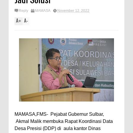
Reply
MAMASA
November 12, 2022
A
A
+
-
MAMASA,FMS- Pejabat Gubernur Sulbar,
Akmal Malik membuka Rapat Koordinasi Data
Desa Presisi (DDP) di aula kantor Dinas