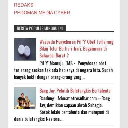
REDAKSI
PEDOMAN MEDIA CYBER
BERITA POPULER MINGGU INI
Waspada Penyebaran Pil 'Y' Obat Terlarang
Bikin Teler Berhari-hari, Bagaimana di
Sulawesi Barat ?
Pil 'Y' Mamuju, FMS - Penyebaran obat
terlarang seakan tak ada habisnya di negara kita. Sudah
banyak bukti dengan orang-orang yang ...
Bang Jay, Pelatih Bulutangkis Bertalenta
Bandung , fokusmetrosulbar.com --Bang
Jay, demikian sapaan akrab Subagja.
Sosok lelaki bertalenta dan mumpuni di
dunia bulutangkis Nasiona...