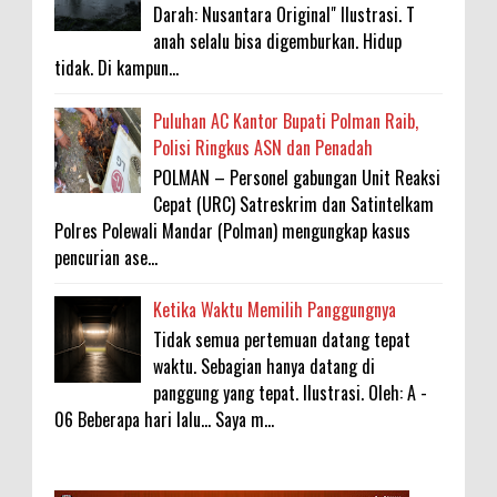
Darah: Nusantara Original" Ilustrasi. T
anah selalu bisa digemburkan. Hidup
tidak. Di kampun...
Puluhan AC Kantor Bupati Polman Raib,
Polisi Ringkus ASN dan Penadah
POLMAN – Personel gabungan Unit Reaksi
Cepat (URC) Satreskrim dan Satintelkam
Polres Polewali Mandar (Polman) mengungkap kasus
pencurian ase...
Ketika Waktu Memilih Panggungnya
Tidak semua pertemuan datang tepat
waktu. Sebagian hanya datang di
panggung yang tepat. Ilustrasi. Oleh: A -
06 Beberapa hari lalu... Saya m...