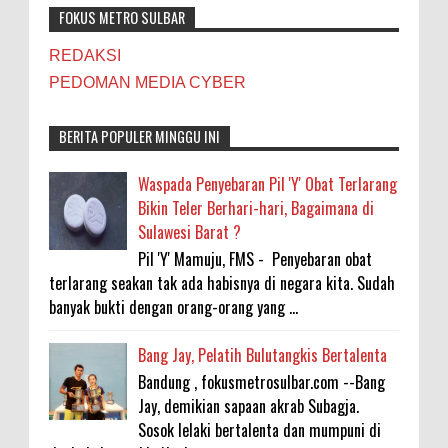
FOKUS METRO SULBAR
REDAKSI
PEDOMAN MEDIA CYBER
BERITA POPULER MINGGU INI
Waspada Penyebaran Pil 'Y' Obat Terlarang
Bikin Teler Berhari-hari, Bagaimana di
Sulawesi Barat ?
Pil 'Y' Mamuju, FMS - Penyebaran obat
terlarang seakan tak ada habisnya di negara kita. Sudah
banyak bukti dengan orang-orang yang ...
Bang Jay, Pelatih Bulutangkis Bertalenta
Bandung , fokusmetrosulbar.com --Bang
Jay, demikian sapaan akrab Subagja.
Sosok lelaki bertalenta dan mumpuni di