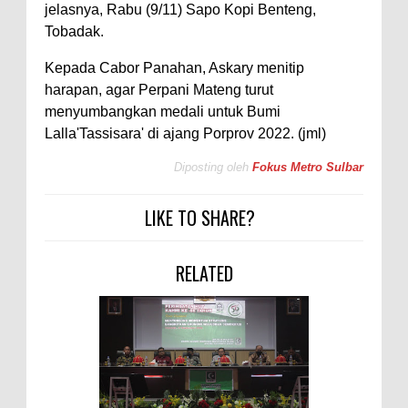
jelasnya, Rabu (9/11) Sapo Kopi Benteng,
Tobadak.
Kepada Cabor Panahan, Askary menitip
harapan, agar Perpani Mateng turut
menyumbangkan medali untuk Bumi
Lalla'Tassisara' di ajang Porprov 2022. (jml)
Diposting oleh
Fokus Metro Sulbar
LIKE TO SHARE?
RELATED