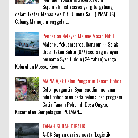
Sejumlah mahasiswa yang tergabung
dalam Ikatan Mahasiswa Pitu Ulunna Salu (IPMAPUS)
Cabang Mamuju menggelar...
Pencarian Nelayan Majene Masih Nihil
Majene , fokusmetrosulbar.com -- Sejak
diberitakan Sabtu (8/7) seorang nelayan
bernama Syarifuddin (24 tahun) warga
Kelurahan Mosso, Kecam...
MAPIA Ajak Calon Pengantin Tanam Pohon
Calon pengantin, Syamsuddin, menanam
bibit pohon aren pada peluncuran program
Catin Tanam Pohon di Desa Ongko,
Kecamatan Campalagian. POLMAN...
TANAH SUDAH DIBALIK
A-06 Bagian dari semesta "Logistik