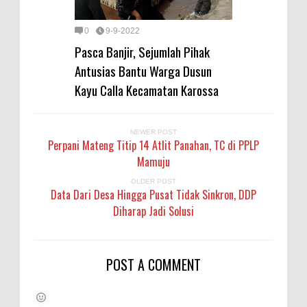
0
9-9-2022
Pasca Banjir, Sejumlah Pihak
Antusias Bantu Warga Dusun
Kayu Calla Kecamatan Karossa
NEWER POST
Perpani Mateng Titip 14 Atlit Panahan, TC di PPLP
Mamuju
OLDER POST
Data Dari Desa Hingga Pusat Tidak Sinkron, DDP
Diharap Jadi Solusi
POST A COMMENT