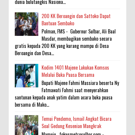
dunia bulutangkis Nasiona...
200 KK Beroangin dan Sattoko Dapat
Bantuan Sembako
Polman, FMS - Gubernur Sulbar, Ali Baal
Masdar, membagikan sembako secara
gratis kepada 200 KK yang kurang mampu di Desa
Beroangin dan Desa...
Kodim 1401 Majene Lakukan Komsos
Melalui Buka Puasa Bersama
Bupati Majene Fahmi Massiara beserta Ny
Fatmawati Fahmi saat menyerahkan
santunan kepada anak yatim dalam acara buka puasa
bersama di Mako...
Temui Pendemo, Ismail Angkat Bicara
Soal Gedung Kesenian Mangkrak
Mamuju , fokusmetrosulbar.com -