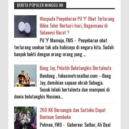
BERITA POPULER MINGGU INI
Waspada Penyebaran Pil 'Y' Obat Terlarang
Bikin Teler Berhari-hari, Bagaimana di
Sulawesi Barat ?
Pil 'Y' Mamuju, FMS - Penyebaran obat
terlarang seakan tak ada habisnya di negara kita. Sudah
banyak bukti dengan orang-orang yang ...
Bang Jay, Pelatih Bulutangkis Bertalenta
Bandung , fokusmetrosulbar.com --Bang
Jay, demikian sapaan akrab Subagja.
Sosok lelaki bertalenta dan mumpuni di
dunia bulutangkis Nasiona...
200 KK Beroangin dan Sattoko Dapat
Bantuan Sembako
Polman, FMS - Gubernur Sulbar, Ali Baal