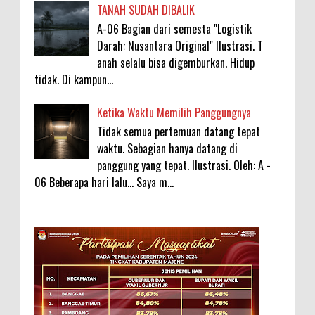
TANAH SUDAH DIBALIK
A-06 Bagian dari semesta "Logistik
Darah: Nusantara Original" Ilustrasi. T
anah selalu bisa digemburkan. Hidup
tidak. Di kampun...
Ketika Waktu Memilih Panggungnya
Tidak semua pertemuan datang tepat
waktu. Sebagian hanya datang di
panggung yang tepat. Ilustrasi. Oleh: A -
06 Beberapa hari lalu... Saya m...