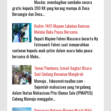
Masdar, membagikan sembako secara
gratis kepada 200 KK yang kurang mampu di Desa
Beroangin dan Desa...
Kodim 1401 Majene Lakukan Komsos
Melalui Buka Puasa Bersama
Bupati Majene Fahmi Massiara beserta Ny
Fatmawati Fahmi saat menyerahkan
santunan kepada anak yatim dalam acara buka puasa
bersama di Mako...
Temui Pendemo, Ismail Angkat Bicara
Soal Gedung Kesenian Mangkrak
Mamuju , fokusmetrosulbar.com -
Sejumlah mahasiswa yang tergabung
dalam Ikatan Mahasiswa Pitu Ulunna Salu (IPMAPUS)
Cabang Mamuju menggelar...
Pencarian Nelayan Majene Masih Nihil