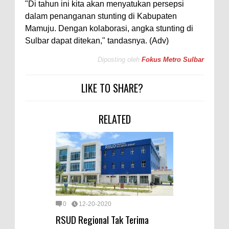
"Di tahun ini kita akan menyatukan persepsi
dalam penanganan stunting di Kabupaten
Mamuju. Dengan kolaborasi, angka stunting di
Sulbar dapat ditekan," tandasnya. (Adv)
Diposting oleh
Fokus Metro Sulbar
LIKE TO SHARE?
RELATED
0
12-20-2020
RSUD Regional Tak Terima