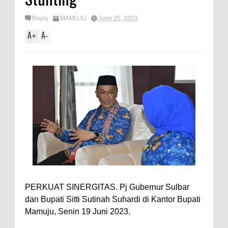
Reply
MAMUJU
June 25, 2023
A
A
+
-
PERKUAT SINERGITAS. Pj Gubernur Sulbar
dan Bupati Sitti Sutinah Suhardi di Kantor Bupati
Mamuju, Senin 19 Juni 2023.