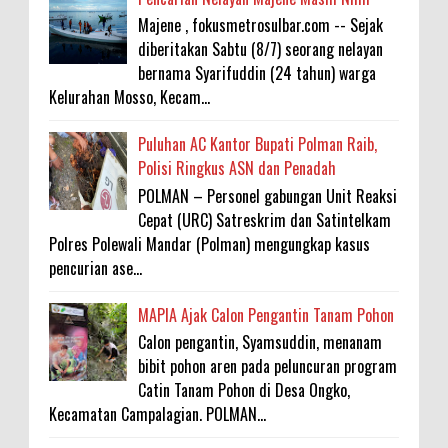
Majene , fokusmetrosulbar.com -- Sejak
diberitakan Sabtu (8/7) seorang nelayan
bernama Syarifuddin (24 tahun) warga
Kelurahan Mosso, Kecam...
Puluhan AC Kantor Bupati Polman Raib,
Polisi Ringkus ASN dan Penadah
POLMAN – Personel gabungan Unit Reaksi
Cepat (URC) Satreskrim dan Satintelkam
Polres Polewali Mandar (Polman) mengungkap kasus
pencurian ase...
MAPIA Ajak Calon Pengantin Tanam Pohon
Calon pengantin, Syamsuddin, menanam
bibit pohon aren pada peluncuran program
Catin Tanam Pohon di Desa Ongko,
Kecamatan Campalagian. POLMAN...