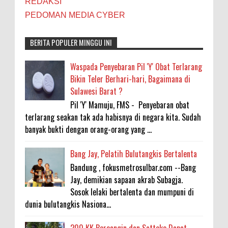
REDAKSI
PEDOMAN MEDIA CYBER
BERITA POPULER MINGGU INI
Waspada Penyebaran Pil 'Y' Obat Terlarang
Bikin Teler Berhari-hari, Bagaimana di
Sulawesi Barat ?
Pil 'Y' Mamuju, FMS - Penyebaran obat
terlarang seakan tak ada habisnya di negara kita. Sudah
banyak bukti dengan orang-orang yang ...
Bang Jay, Pelatih Bulutangkis Bertalenta
Bandung , fokusmetrosulbar.com --Bang
Jay, demikian sapaan akrab Subagja.
Sosok lelaki bertalenta dan mumpuni di
dunia bulutangkis Nasiona...