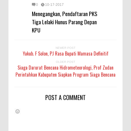
0
10-17-2017
Menegangkan, Pendaftaran PKS
Tiga Lelaki Hunus Parang Depan
KPU
NEWER POST
Yakub. F Solon, PJ Rasa Bupati Mamasa Definitif
OLDER POST
Siaga Darurat Bencana Hidrometeorologi, Prof Zudan
Perintahkan Kabupaten Siapkan Program Siaga Bencana
POST A COMMENT