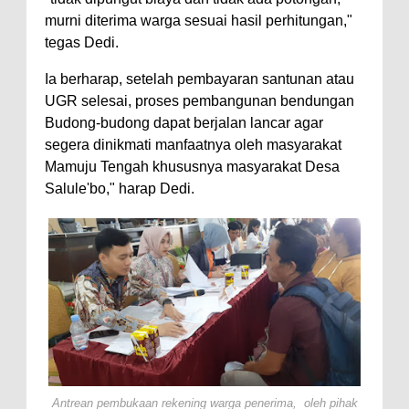
murni diterima warga sesuai hasil perhitungan,"
tegas Dedi.
Ia berharap, setelah pembayaran santunan atau
UGR selesai, proses pembangunan bendungan
Budong-budong dapat berjalan lancar agar
segera dinikmati manfaatnya oleh masyarakat
Mamuju Tengah khususnya masyarakat Desa
Salule'bo," harap Dedi.
Antrean pembukaan rekening warga penerima, oleh pihak