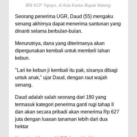
BNI KCP Topoyo, di Aula Kantor Bupati Mateng.
Seorang penerima UGR, Daud (55) mengaku
senang akhirnya dapat menerima santunan yang
dinanti selama berbulan-bulan.
Menurutnya, dana yang diterimanya akan
dipergunakan kembali untuk membeli lahan
kebun.
"Lari ke kebun ji kembali itu pak, sisanya dibagi
untuk anak," ujar Daud, dengan raut wajah
senang.
Daud adalah salah seorang dari 180 yang
termasuk kategori penerima ganti rugi tahap II
dan akan secara pribadi akan menerima Rp 627
juta dengan luasan tanaman lebih dari dua
hektar