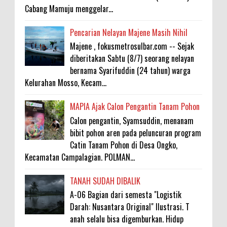
Cabang Mamuju menggelar...
Pencarian Nelayan Majene Masih Nihil
Majene , fokusmetrosulbar.com -- Sejak
diberitakan Sabtu (8/7) seorang nelayan
bernama Syarifuddin (24 tahun) warga
Kelurahan Mosso, Kecam...
MAPIA Ajak Calon Pengantin Tanam Pohon
Calon pengantin, Syamsuddin, menanam
bibit pohon aren pada peluncuran program
Catin Tanam Pohon di Desa Ongko,
Kecamatan Campalagian. POLMAN...
TANAH SUDAH DIBALIK
A-06 Bagian dari semesta "Logistik
Darah: Nusantara Original" Ilustrasi. T
anah selalu bisa digemburkan. Hidup