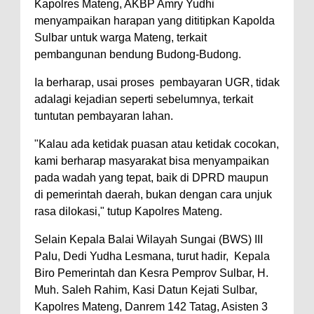
Kapolres Mateng, AKBP Amry Yudhi
menyampaikan harapan yang dititipkan Kapolda
Sulbar untuk warga Mateng, terkait
pembangunan bendung Budong-Budong.
Ia berharap, usai proses pembayaran UGR, tidak
adalagi kejadian seperti sebelumnya, terkait
tuntutan pembayaran lahan.
"Kalau ada ketidak puasan atau ketidak cocokan,
kami berharap masyarakat bisa menyampaikan
pada wadah yang tepat, baik di DPRD maupun
di pemerintah daerah, bukan dengan cara unjuk
rasa dilokasi," tutup Kapolres Mateng.
Selain Kepala Balai Wilayah Sungai (BWS) III
Palu, Dedi Yudha Lesmana, turut hadir, Kepala
Biro Pemerintah dan Kesra Pemprov Sulbar, H.
Muh. Saleh Rahim, Kasi Datun Kejati Sulbar,
Kapolres Mateng, Danrem 142 Tatag, Asisten 3