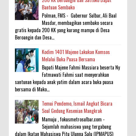
200 KK Beroangin dan Sattoko Dapat
Bantuan Sembako
Polman, FMS - Gubernur Sulbar, Ali Baal
Masdar, membagikan sembako secara
gratis kepada 200 KK yang kurang mampu di Desa
Beroangin dan Desa...
Kodim 1401 Majene Lakukan Komsos
Melalui Buka Puasa Bersama
Bupati Majene Fahmi Massiara beserta Ny
Fatmawati Fahmi saat menyerahkan
santunan kepada anak yatim dalam acara buka puasa
bersama di Mako...
Temui Pendemo, Ismail Angkat Bicara
Soal Gedung Kesenian Mangkrak
Mamuju , fokusmetrosulbar.com -
Sejumlah mahasiswa yang tergabung
dalam Ikatan Mahasiswa Pitu Ulunna Salu (IPMAPUS)