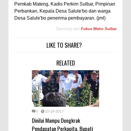
Pemkab Mateng, Kadis Perkim Sulbar, Pimpinan
Perbankan, Kepala Desa Salule'bo dan warga
Desa Salule'bo penerima pembayaran. (jml)
Diposting oleh
Fokus Metro Sulbar
LIKE TO SHARE?
RELATED
0
10-19-2017
Dinilai Mampu Dongkrak
Pendapatan Perkapita, Bupati