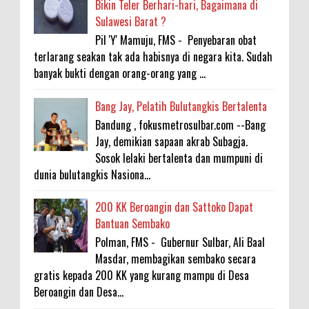
Bikin Teler Berhari-hari, Bagaimana di
Sulawesi Barat ?
Pil 'Y' Mamuju, FMS - Penyebaran obat
terlarang seakan tak ada habisnya di negara kita. Sudah
banyak bukti dengan orang-orang yang ...
Bang Jay, Pelatih Bulutangkis Bertalenta
Bandung , fokusmetrosulbar.com --Bang
Jay, demikian sapaan akrab Subagja.
Sosok lelaki bertalenta dan mumpuni di
dunia bulutangkis Nasiona...
200 KK Beroangin dan Sattoko Dapat
Bantuan Sembako
Polman, FMS - Gubernur Sulbar, Ali Baal
Masdar, membagikan sembako secara
gratis kepada 200 KK yang kurang mampu di Desa
Beroangin dan Desa...