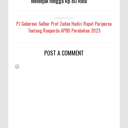
Melonjak Hingga Rp 80 Ribu
NEWER POST
PJ Gubernur Sulbar Prof Zudan Hadiri Rapat Paripurna
Tentang Ranperda APBD Perubahan 2023
POST A COMMENT