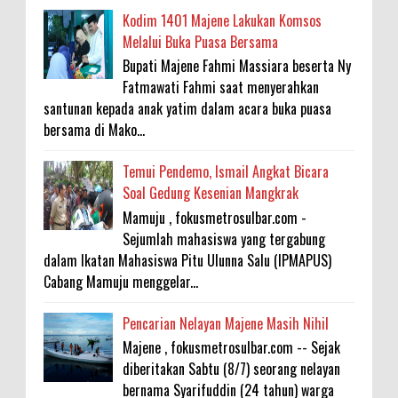
Kodim 1401 Majene Lakukan Komsos
Melalui Buka Puasa Bersama
Bupati Majene Fahmi Massiara beserta Ny
Fatmawati Fahmi saat menyerahkan
santunan kepada anak yatim dalam acara buka puasa
bersama di Mako...
Temui Pendemo, Ismail Angkat Bicara
Soal Gedung Kesenian Mangkrak
Mamuju , fokusmetrosulbar.com -
Sejumlah mahasiswa yang tergabung
dalam Ikatan Mahasiswa Pitu Ulunna Salu (IPMAPUS)
Cabang Mamuju menggelar...
Pencarian Nelayan Majene Masih Nihil
Majene , fokusmetrosulbar.com -- Sejak
diberitakan Sabtu (8/7) seorang nelayan
bernama Syarifuddin (24 tahun) warga