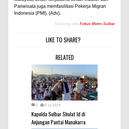
Pariwisata juga memfasilitasi Pekerja Migran
Indonesia (PMI). (Adv).
Diposting oleh
Fokus Metro Sulbar
LIKE TO SHARE?
RELATED
0
8-11-2019
Kapolda Sulbar Sholat Id di
Anjungan Pantai Manakarra