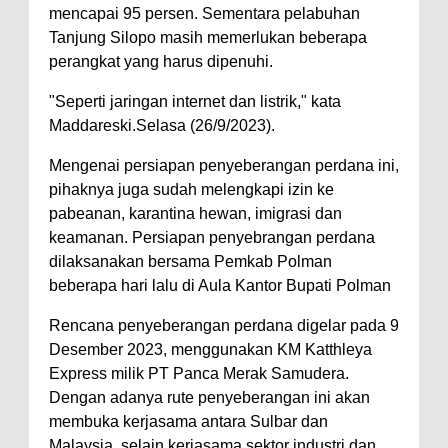
mencapai 95 persen. Sementara pelabuhan
Tanjung Silopo masih memerlukan beberapa
perangkat yang harus dipenuhi.
"Seperti jaringan internet dan listrik," kata
Maddareski.Selasa (26/9/2023).
Mengenai persiapan penyeberangan perdana ini,
pihaknya juga sudah melengkapi izin ke
pabeanan, karantina hewan, imigrasi dan
keamanan. Persiapan penyebrangan perdana
dilaksanakan bersama Pemkab Polman
beberapa hari lalu di Aula Kantor Bupati Polman
Rencana penyeberangan perdana digelar pada 9
Desember 2023, menggunakan KM Katthleya
Express milik PT Panca Merak Samudera.
Dengan adanya rute penyeberangan ini akan
membuka kerjasama antara Sulbar dan
Malaysia, selain kerjasama sektor industri dan