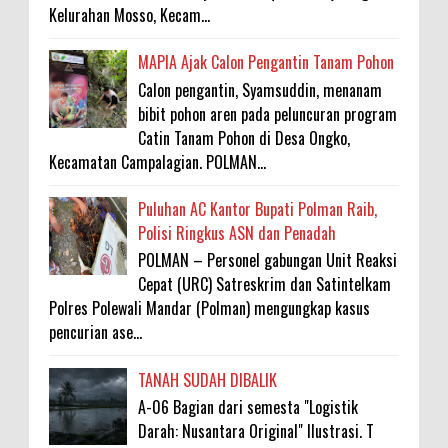
Kelurahan Mosso, Kecam...
MAPIA Ajak Calon Pengantin Tanam Pohon
Calon pengantin, Syamsuddin, menanam
bibit pohon aren pada peluncuran program
Catin Tanam Pohon di Desa Ongko,
Kecamatan Campalagian. POLMAN...
Puluhan AC Kantor Bupati Polman Raib,
Polisi Ringkus ASN dan Penadah
POLMAN – Personel gabungan Unit Reaksi
Cepat (URC) Satreskrim dan Satintelkam
Polres Polewali Mandar (Polman) mengungkap kasus
pencurian ase...
TANAH SUDAH DIBALIK
A-06 Bagian dari semesta "Logistik
Darah: Nusantara Original" Ilustrasi. T