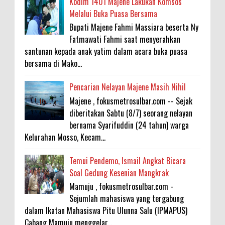
Kodim 1401 Majene Lakukan Komsos
Melalui Buka Puasa Bersama
Bupati Majene Fahmi Massiara beserta Ny
Fatmawati Fahmi saat menyerahkan
santunan kepada anak yatim dalam acara buka puasa
bersama di Mako...
Pencarian Nelayan Majene Masih Nihil
Majene , fokusmetrosulbar.com -- Sejak
diberitakan Sabtu (8/7) seorang nelayan
bernama Syarifuddin (24 tahun) warga
Kelurahan Mosso, Kecam...
Temui Pendemo, Ismail Angkat Bicara
Soal Gedung Kesenian Mangkrak
Mamuju , fokusmetrosulbar.com -
Sejumlah mahasiswa yang tergabung
dalam Ikatan Mahasiswa Pitu Ulunna Salu (IPMAPUS)
Cabang Mamuju menggelar...