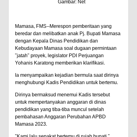
Gambar: Net
Mamasa, FMS--Merespon pemberitaan yang
beredar dan melibatkan anak Pj. Bupati Mamasa
dengan Kepala Dinas Pendidikan dan
Kebudayaan Mamasa soal dugaan permintaan
"jatah" proyek, legislator PDI Perjuangan
Yohanis Karatong memberikan klarifikasi.
Ia menyampaikan kejadian bermula saat dirinya
menghubungi Kadis Pendidikan untuk bertemu.
Dirinya bermaksud menemui Kadis tersebut
untuk mempertanyakan anggaran di dinas
pendidikan yang tiba-tiba muncul setelah
pembahasan Anggaran Perubahan APBD
Mamasa 2023.
"Kami lalu sepakat bertemu di rujab bupati,"