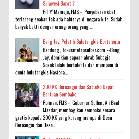
Sulawesi Barat ?
Pil 'Y' Mamuju, FMS - Penyebaran obat
terlarang seakan tak ada habisnya di negara kita. Sudah
banyak bukti dengan orang-orang yang ...
Bang Jay, Pelatih Bulutangkis Bertalenta
Bandung , fokusmetrosulbar.com --Bang
Jay, demikian sapaan akrab Subagja.
Sosok lelaki bertalenta dan mumpuni di
dunia bulutangkis Nasiona...
200 KK Beroangin dan Sattoko Dapat
Bantuan Sembako
Polman, FMS - Gubernur Sulbar, Ali Baal
Masdar, membagikan sembako secara
gratis kepada 200 KK yang kurang mampu di Desa
Beroangin dan Desa...