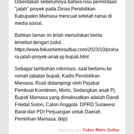
Diberitakan sebelumnya bahwa issu permintaan
"jatah" proyek pada Dinas Pendidikan
Kabupaten Mamasa mencuat setelah ramai di
media sosial.
Bahkan laman ini telah menuliskan berita
tersebut dengan judul:
https://www.fokusmetrosulbar.com/2023/10/praha
ra-jatah-proyek-anak-pj-bupati.html
Sebagai tambahan informasi, saat bertamu ke
rumah jabatan bupati, Kadis Pendidikan
Mamasa, Rusli didampingi oleh Pejabat
Pembuat Komitmen, Moris. Sedangkan anak Pj.
Bupati Mamasa yang dimaksudkan adalah Dandi
Friedal Solon, Calon Anggota DPRD Sulawesi
Barat dari PDI Perjuangan untuk Daerah
Pemilihan Mamasa. (klp)
Diposting oleh
Fokus Metro Sulbar