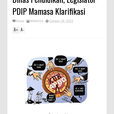
PDIP Mamasa Klarifikasi
Reply
MAMASA
October 28, 2023
A
A
+
-