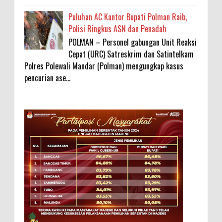
Puluhan AC Kantor Bupati Polman Raib,
Polisi Ringkus ASN dan Penadah
POLMAN – Personel gabungan Unit Reaksi
Cepat (URC) Satreskrim dan Satintelkam
Polres Polewali Mandar (Polman) mengungkap kasus
pencurian ase...