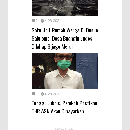
0
4-28-2021
Satu Unit Rumah Warga Di Dusun
Salulemo, Desa Buangin Ludes
Dilahap Sijago Merah
1
4-28-2021
Tunggu Juknis, Pemkab Pastikan
THR ASN Akan Dibayarkan
NEWER POST