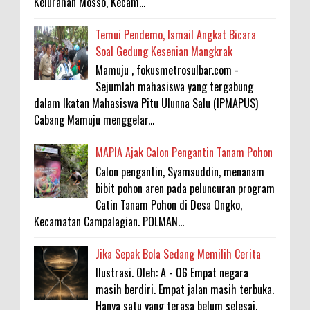
Kelurahan Mosso, Kecam...
Temui Pendemo, Ismail Angkat Bicara
Soal Gedung Kesenian Mangkrak
Mamuju , fokusmetrosulbar.com -
Sejumlah mahasiswa yang tergabung
dalam Ikatan Mahasiswa Pitu Ulunna Salu (IPMAPUS)
Cabang Mamuju menggelar...
MAPIA Ajak Calon Pengantin Tanam Pohon
Calon pengantin, Syamsuddin, menanam
bibit pohon aren pada peluncuran program
Catin Tanam Pohon di Desa Ongko,
Kecamatan Campalagian. POLMAN...
Jika Sepak Bola Sedang Memilih Cerita
Ilustrasi. Oleh: A - 06 Empat negara
masih berdiri. Empat jalan masih terbuka.
Hanya satu yang terasa belum selesai.