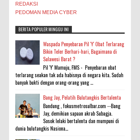
REDAKSI
PEDOMAN MEDIA CYBER
BERITA POPULER MINGGU INI
Waspada Penyebaran Pil 'Y' Obat Terlarang
Bikin Teler Berhari-hari, Bagaimana di
Sulawesi Barat ?
Pil 'Y' Mamuju, FMS - Penyebaran obat
terlarang seakan tak ada habisnya di negara kita. Sudah
banyak bukti dengan orang-orang yang ...
Bang Jay, Pelatih Bulutangkis Bertalenta
Bandung , fokusmetrosulbar.com --Bang
Jay, demikian sapaan akrab Subagja.
Sosok lelaki bertalenta dan mumpuni di
dunia bulutangkis Nasiona...