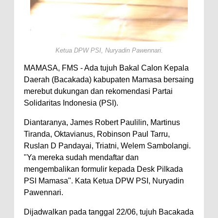
Ketua DPW PSI, Nuryadin Pawennari.
MAMASA, FMS - Ada tujuh Bakal Calon Kepala
Daerah (Bacakada) kabupaten Mamasa bersaing
merebut dukungan dan rekomendasi Partai
Solidaritas Indonesia (PSI).
Diantaranya, James Robert Paulilin, Martinus
Tiranda, Oktavianus, Robinson Paul Tarru,
Ruslan D Pandayai, Triatni, Welem Sambolangi.
"Ya mereka sudah mendaftar dan
mengembalikan formulir kepada Desk Pilkada
PSI Mamasa". Kata Ketua DPW PSI, Nuryadin
Pawennari.
Dijadwalkan pada tanggal 22/06, tujuh Bacakada