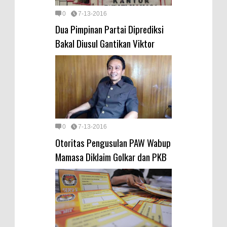
0
7-13-2016
Dua Pimpinan Partai Diprediksi
Bakal Diusul Gantikan Viktor
0
7-13-2016
Otoritas Pengusulan PAW Wabup
Mamasa Diklaim Golkar dan PKB