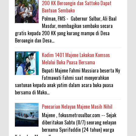
200 KK Beroangin dan Sattoko Dapat
Bantuan Sembako
Polman, FMS - Gubernur Sulbar, Ali Baal
Masdar, membagikan sembako secara
gratis kepada 200 KK yang kurang mampu di Desa
Beroangin dan Desa...
Kodim 1401 Majene Lakukan Komsos
Melalui Buka Puasa Bersama
Bupati Majene Fahmi Massiara beserta Ny
Fatmawati Fahmi saat menyerahkan
santunan kepada anak yatim dalam acara buka puasa
bersama di Mako...
Pencarian Nelayan Majene Masih Nihil
Majene , fokusmetrosulbar.com -- Sejak
diberitakan Sabtu (8/7) seorang nelayan
bernama Syarifuddin (24 tahun) warga