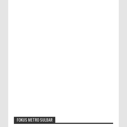
FOKUS METRO SULBAR