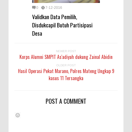
0
7-12-2016
Validkan Data Pemilih,
Disdukcapil Butuh Partisipasi
Desa
NEWER POST
Korps Alumni SMPIT As'adiyah dukung Zainal Abidin
OLDER POST
Hasil Operasi Pekat Marano, Polres Mateng Ungkap 9
kasus 11 Tersangka
POST A COMMENT