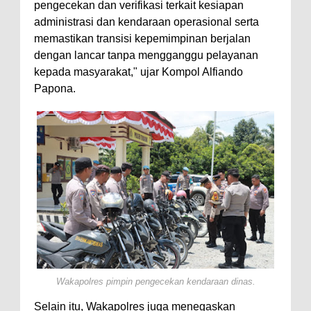
pengecekan dan verifikasi terkait kesiapan
administrasi dan kendaraan operasional serta
memastikan transisi kepemimpinan berjalan
dengan lancar tanpa mengganggu pelayanan
kepada masyarakat," ujar Kompol Alfiando
Papona.
Wakapolres pimpin pengecekan kendaraan dinas.
Selain itu, Wakapolres juga menegaskan