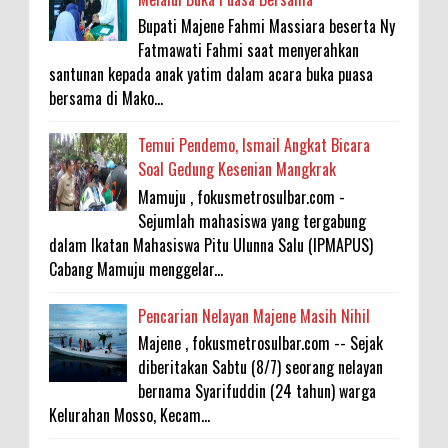
Bupati Majene Fahmi Massiara beserta Ny
Fatmawati Fahmi saat menyerahkan
santunan kepada anak yatim dalam acara buka puasa
bersama di Mako...
Temui Pendemo, Ismail Angkat Bicara
Soal Gedung Kesenian Mangkrak
Mamuju , fokusmetrosulbar.com -
Sejumlah mahasiswa yang tergabung
dalam Ikatan Mahasiswa Pitu Ulunna Salu (IPMAPUS)
Cabang Mamuju menggelar...
Pencarian Nelayan Majene Masih Nihil
Majene , fokusmetrosulbar.com -- Sejak
diberitakan Sabtu (8/7) seorang nelayan
bernama Syarifuddin (24 tahun) warga
Kelurahan Mosso, Kecam...