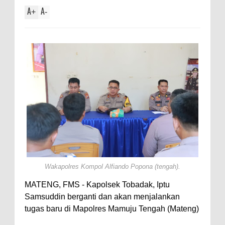
A
A
+
-
Wakapolres Kompol Alfiando Popona (tengah).
MATENG, FMS - Kapolsek Tobadak, Iptu
Samsuddin berganti dan akan menjalankan
tugas baru di Mapolres Mamuju Tengah (Mateng)