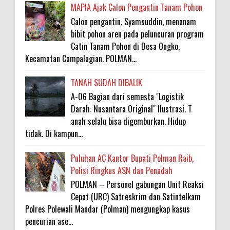
MAPIA Ajak Calon Pengantin Tanam Pohon
Calon pengantin, Syamsuddin, menanam
bibit pohon aren pada peluncuran program
Catin Tanam Pohon di Desa Ongko,
Kecamatan Campalagian. POLMAN...
TANAH SUDAH DIBALIK
A-06 Bagian dari semesta "Logistik
Darah: Nusantara Original" Ilustrasi. T
anah selalu bisa digemburkan. Hidup
tidak. Di kampun...
Puluhan AC Kantor Bupati Polman Raib,
Polisi Ringkus ASN dan Penadah
POLMAN – Personel gabungan Unit Reaksi
Cepat (URC) Satreskrim dan Satintelkam
Polres Polewali Mandar (Polman) mengungkap kasus
pencurian ase...