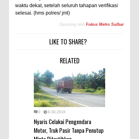
waktu dekat, setelah seluruh tahapan verifikasi
selesai. (hms polres/ jml)
Diposting oleh
Fokus Metro Sulbar
LIKE TO SHARE?
RELATED
0
9-30-2016
Nyaris Celakai Pengendara
Motor, Truk Pasir Tanpa Penutup
Minta Ditertibkan