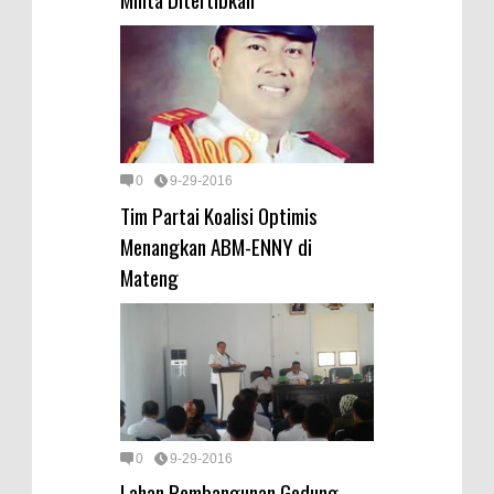
0
9-29-2016
Tim Partai Koalisi Optimis
Menangkan ABM-ENNY di
Mateng
0
9-29-2016
Lahan Pembangunan Gedung