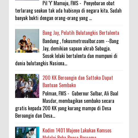
Pil 'Y' Mamuju, FMS - Penyebaran obat
terlarang seakan tak ada habisnya di negara kita. Sudah
banyak bukti dengan orang-orang yang ...
Bang Jay, Pelatih Bulutangkis Bertalenta
Bandung , fokusmetrosulbar.com --Bang
Jay, demikian sapaan akrab Subagja.
Sosok lelaki bertalenta dan mumpuni di
dunia bulutangkis Nasiona...
200 KK Beroangin dan Sattoko Dapat
Bantuan Sembako
Polman, FMS - Gubernur Sulbar, Ali Baal
Masdar, membagikan sembako secara
gratis kepada 200 KK yang kurang mampu di Desa
Beroangin dan Desa...
Kodim 1401 Majene Lakukan Komsos
Melalui Buka Puasa Bersama