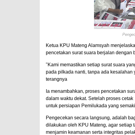
Pengec
Ketua KPU Mateng Alamsyah menjelaskan
pencetakan surat suara berjalan dengan b
"Kami memastikan setiap surat suara yan
pada pilkada nanti, tanpa ada kesalahan
terangnya
Ia menambahkan, proses pencetakan sura
dalam waktu dekat. Setelah proses cetak
untuk persiapan Pemilukada yang semaki
Pengecekan secara langsung, adalah bagi
dilakukan oleh KPU Mateng, agar setiap 
menjamin keamanan serta integritas pela