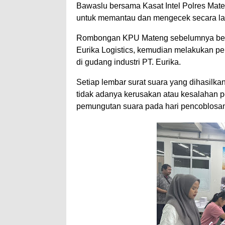
Bawaslu bersama Kasat Intel Polres Mate
untuk memantau dan mengecek secara lan
Rombongan KPU Mateng sebelumnya berko
Eurika Logistics, kemudian melakukan p
di gudang industri PT. Eurika.
Setiap lembar surat suara yang dihasilkan
tidak adanya kerusakan atau kesalahan 
pemungutan suara pada hari pencoblosa