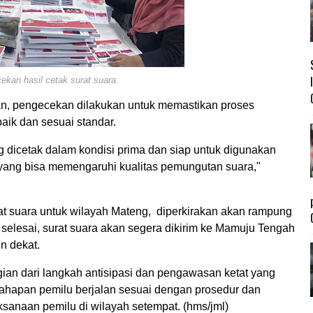
ekan hasil cetak surat suara.
, pengecekan dilakukan untuk memastikan proses
aik dan sesuai standar.
g dicetak dalam kondisi prima dan siap untuk digunakan
 yang bisa memengaruhi kualitas pemungutan suara,"
t suara untuk wilayah Mateng, diperkirakan akan rampung
 selesai, surat suara akan segera dikirim ke Mamuju Tengah
n dekat.
an dari langkah antisipasi dan pengawasan ketat yang
tahapan pemilu berjalan sesuai dengan prosedur dan
ksanaan pemilu di wilayah setempat. (hms/jml)