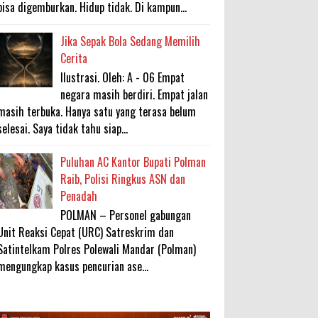
bisa digemburkan. Hidup tidak. Di kampun...
Jika Sepak Bola Sedang Memilih
Cerita
Ilustrasi. Oleh: A - 06 Empat
negara masih berdiri. Empat jalan
masih terbuka. Hanya satu yang terasa belum
selesai. Saya tidak tahu siap...
Puluhan AC Kantor Bupati Polman
Raib, Polisi Ringkus ASN dan
Penadah
POLMAN – Personel gabungan
Unit Reaksi Cepat (URC) Satreskrim dan
Satintelkam Polres Polewali Mandar (Polman)
mengungkap kasus pencurian ase...