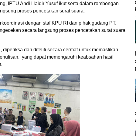
ng, IPTU Andi Haidir Yusuf ikut serta dalam rombongan
gsung proses pencetakan surat suara.
ordinasi dengan staf KPU RI dan pihak gudang PT.
engecekan secara langsung proses pencetakan surat suara
, diperiksa dan diteliti secara cermat untuk memastikan
penulisan, yang dapat memengaruhi keabsahan hasil
n.