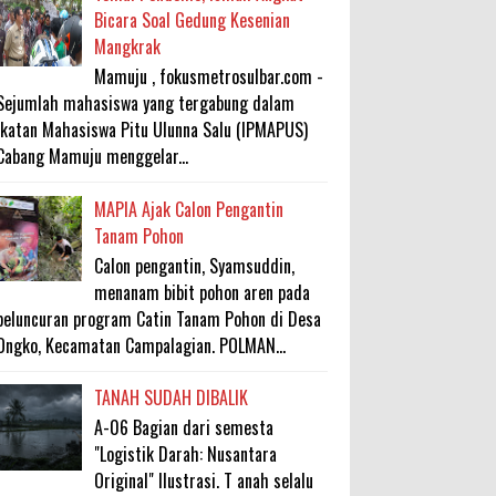
Bicara Soal Gedung Kesenian
Mangkrak
Mamuju , fokusmetrosulbar.com -
Sejumlah mahasiswa yang tergabung dalam
Ikatan Mahasiswa Pitu Ulunna Salu (IPMAPUS)
Cabang Mamuju menggelar...
MAPIA Ajak Calon Pengantin
Tanam Pohon
Calon pengantin, Syamsuddin,
menanam bibit pohon aren pada
peluncuran program Catin Tanam Pohon di Desa
Ongko, Kecamatan Campalagian. POLMAN...
TANAH SUDAH DIBALIK
A-06 Bagian dari semesta
"Logistik Darah: Nusantara
Original" Ilustrasi. T anah selalu