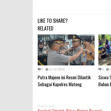
LIKE TO SHARE?
RELATED
0
12-22-2019
0
Putra Majene ini Resmi Dilantik
Siswa 
Sebagai Kapolres Mateng
Bahan 
OLDER POST
Kapolsek Tobadak, Polres Mateng Berganti