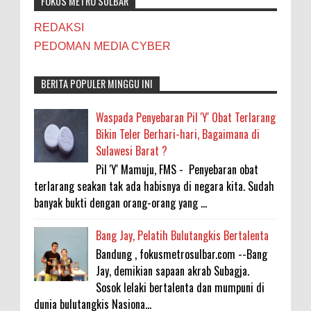
FOKUS METRO SULBAR
REDAKSI
PEDOMAN MEDIA CYBER
BERITA POPULER MINGGU INI
Waspada Penyebaran Pil 'Y' Obat Terlarang
Bikin Teler Berhari-hari, Bagaimana di
Sulawesi Barat ?
Pil 'Y' Mamuju, FMS - Penyebaran obat
terlarang seakan tak ada habisnya di negara kita. Sudah
banyak bukti dengan orang-orang yang ...
Bang Jay, Pelatih Bulutangkis Bertalenta
Bandung , fokusmetrosulbar.com --Bang
Jay, demikian sapaan akrab Subagja.
Sosok lelaki bertalenta dan mumpuni di
dunia bulutangkis Nasiona...