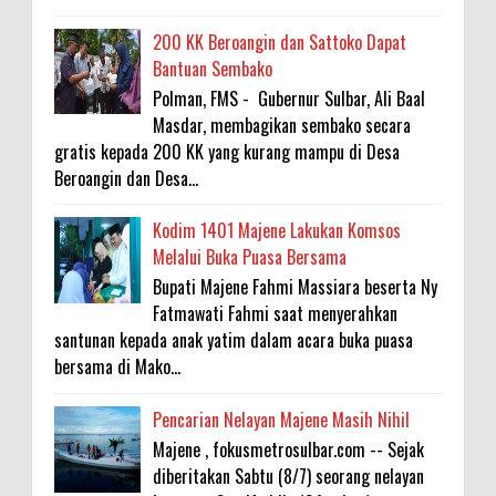
200 KK Beroangin dan Sattoko Dapat
Bantuan Sembako
Polman, FMS - Gubernur Sulbar, Ali Baal
Masdar, membagikan sembako secara
gratis kepada 200 KK yang kurang mampu di Desa
Beroangin dan Desa...
Kodim 1401 Majene Lakukan Komsos
Melalui Buka Puasa Bersama
Bupati Majene Fahmi Massiara beserta Ny
Fatmawati Fahmi saat menyerahkan
santunan kepada anak yatim dalam acara buka puasa
bersama di Mako...
Pencarian Nelayan Majene Masih Nihil
Majene , fokusmetrosulbar.com -- Sejak
diberitakan Sabtu (8/7) seorang nelayan