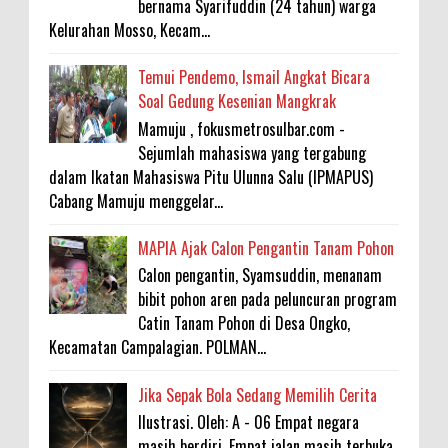
bernama Syarifuddin (24 tahun) warga
Kelurahan Mosso, Kecam...
Temui Pendemo, Ismail Angkat Bicara
Soal Gedung Kesenian Mangkrak
Mamuju , fokusmetrosulbar.com -
Sejumlah mahasiswa yang tergabung
dalam Ikatan Mahasiswa Pitu Ulunna Salu (IPMAPUS)
Cabang Mamuju menggelar...
MAPIA Ajak Calon Pengantin Tanam Pohon
Calon pengantin, Syamsuddin, menanam
bibit pohon aren pada peluncuran program
Catin Tanam Pohon di Desa Ongko,
Kecamatan Campalagian. POLMAN...
Jika Sepak Bola Sedang Memilih Cerita
Ilustrasi. Oleh: A - 06 Empat negara
masih berdiri. Empat jalan masih terbuka.