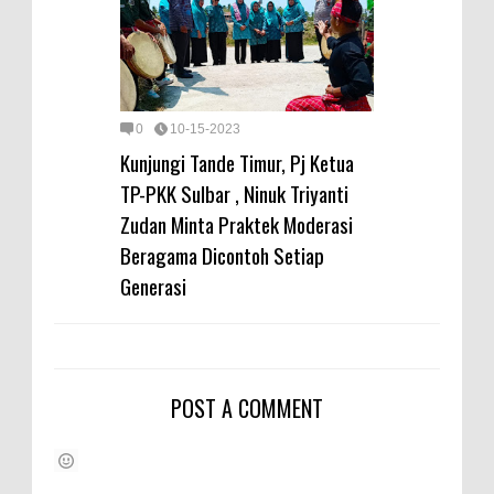
0
10-15-2023
Kunjungi Tande Timur, Pj Ketua
TP-PKK Sulbar , Ninuk Triyanti
Zudan Minta Praktek Moderasi
Beragama Dicontoh Setiap
Generasi
POST A COMMENT