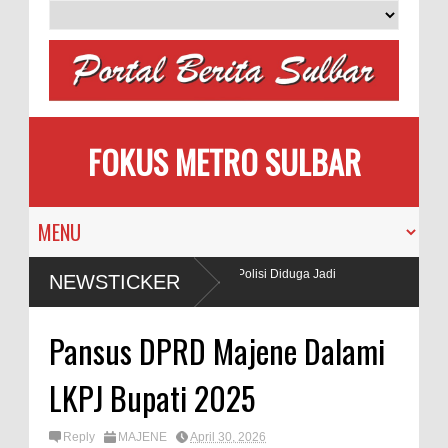
FOKUS METRO SULBAR
ai Gunakan BBM Subsidi, Oknum TNI dan Polisi Diduga Jadi
NEWSTICKER
Pansus DPRD Majene Dalami
LKPJ Bupati 2025
Reply
MAJENE
April 30, 2026