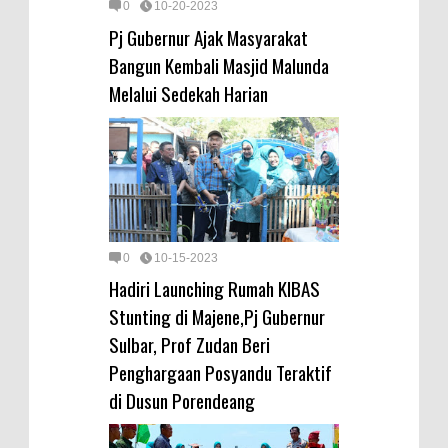
0
10-20-2023
Pj Gubernur Ajak Masyarakat
Bangun Kembali Masjid Malunda
Melalui Sedekah Harian
0
10-15-2023
Hadiri Launching Rumah KIBAS
Stunting di Majene,Pj Gubernur
Sulbar, Prof Zudan Beri
Penghargaan Posyandu Teraktif
di Dusun Porendeang