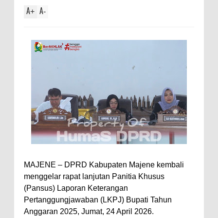
A
A
+
-
MAJENE – DPRD Kabupaten Majene kembali
menggelar rapat lanjutan Panitia Khusus
(Pansus) Laporan Keterangan
Pertanggungjawaban (LKPJ) Bupati Tahun
Anggaran 2025, Jumat, 24 April 2026.