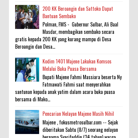
200 KK Beroangin dan Sattoko Dapat
Bantuan Sembako
Polman, FMS - Gubernur Sulbar, Ali Baal
Masdar, membagikan sembako secara
gratis kepada 200 KK yang kurang mampu di Desa
Beroangin dan Desa...
Kodim 1401 Majene Lakukan Komsos
Melalui Buka Puasa Bersama
Bupati Majene Fahmi Massiara beserta Ny
Fatmawati Fahmi saat menyerahkan
santunan kepada anak yatim dalam acara buka puasa
bersama di Mako...
Pencarian Nelayan Majene Masih Nihil
Majene , fokusmetrosulbar.com -- Sejak
diberitakan Sabtu (8/7) seorang nelayan
bernama Syarifuddin (24 tahun) warga