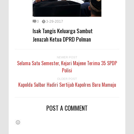
0
3-29-2017
Isak Tangis Keluarga Sambut
Jenazah Ketua DPRD Polman
NEWER POST
Selama Satu Semester, Kejari Majene Terima 35 SPDP
Polisi
OLDER POST
Kapolda Sulbar Hadiri Sertijab Kapolres Baru Mamuju
POST A COMMENT