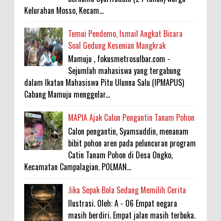
Kelurahan Mosso, Kecam...
Temui Pendemo, Ismail Angkat Bicara
Soal Gedung Kesenian Mangkrak
Mamuju , fokusmetrosulbar.com -
Sejumlah mahasiswa yang tergabung
dalam Ikatan Mahasiswa Pitu Ulunna Salu (IPMAPUS)
Cabang Mamuju menggelar...
MAPIA Ajak Calon Pengantin Tanam Pohon
Calon pengantin, Syamsuddin, menanam
bibit pohon aren pada peluncuran program
Catin Tanam Pohon di Desa Ongko,
Kecamatan Campalagian. POLMAN...
Jika Sepak Bola Sedang Memilih Cerita
Ilustrasi. Oleh: A - 06 Empat negara
masih berdiri. Empat jalan masih terbuka.