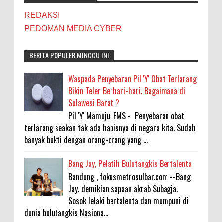
REDAKSI
PEDOMAN MEDIA CYBER
BERITA POPULER MINGGU INI
Waspada Penyebaran Pil 'Y' Obat Terlarang
Bikin Teler Berhari-hari, Bagaimana di
Sulawesi Barat ?
Pil 'Y' Mamuju, FMS - Penyebaran obat
terlarang seakan tak ada habisnya di negara kita. Sudah
banyak bukti dengan orang-orang yang ...
Bang Jay, Pelatih Bulutangkis Bertalenta
Bandung , fokusmetrosulbar.com --Bang
Jay, demikian sapaan akrab Subagja.
Sosok lelaki bertalenta dan mumpuni di
dunia bulutangkis Nasiona...