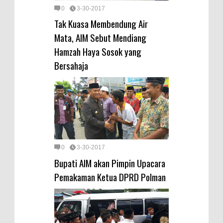
0
3-30-2017
Tak Kuasa Membendung Air
Mata, AIM Sebut Mendiang
Hamzah Haya Sosok yang
Bersahaja
0
3-30-2017
Bupati AIM akan Pimpin Upacara
Pemakaman Ketua DPRD Polman