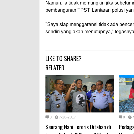
Namun, ia tidak memungkiri jika sebelumn
pembangunan TPST. Lantaran polusi yang
"Saya siap menggaransi tidak ada pence
sendiri yang akan menutupnya," tegasnya.
LIKE TO SHARE?
RELATED
0
7-28-2017
0
Seorang Napi Teroris Ditahan di
Pedaga