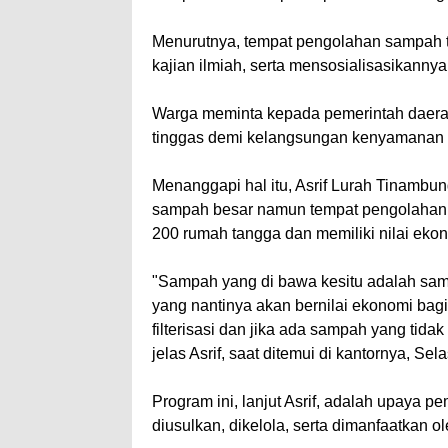
Menurutnya, tempat pengolahan sampah t
kajian ilmiah, serta mensosialisasikannya 
Warga meminta kepada pemerintah daer
tinggas demi kelangsungan kenyamanan 
Menanggapi hal itu, Asrif Lurah Tinamb
sampah besar namun tempat pengolahan 
200 rumah tangga dan memiliki nilai eko
"Sampah yang di bawa kesitu adalah sam
yang nantinya akan bernilai ekonomi bag
filterisasi dan jika ada sampah yang tid
jelas Asrif, saat ditemui di kantornya, Sela
Program ini, lanjut Asrif, adalah upaya 
diusulkan, dikelola, serta dimanfaatkan o