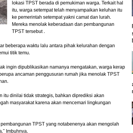
lokasi TPST berada di pemukiman warga. Terkait hal
itu, warga setempat telah menyampaikan keluhan itu
ke pemerintah setempat yakni camat dan lurah.
Mereka menolak keberadaan dan pembangunan
TPST tersebut .
r beberapa waktu lalu antara pihak kelurahan dengan
ui titik temu.
dak ingin dipublikasikan namanya mengatakan, warga kerap
t, berupa ancaman penggusuran rumah jika menolak TPST
nan.
 dinilai tidak strategis, bahkan diprediksi akan
ngah masyarakat karena akan mencemari lingkungan
a pembangunan TPST yang notabenenya akan mengolah
a." Imbuhnya.