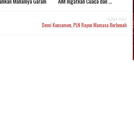
uhkan Mahalnya Garam
AIM Ingatkan Cuaca dan ...
OLDER POST
Demi Konsumen, PLN Rayon Mamasa Berbenah