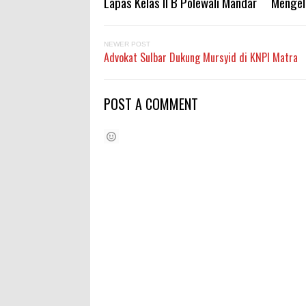
Lapas Kelas II B Polewali Mandar
Mengel
NEWER POST
Advokat Sulbar Dukung Mursyid di KNPI Matra
POST A COMMENT