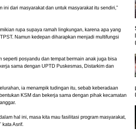
ini dari masyarakat dan untuk masyarakat itu sendiri,"
emikian rupa supaya ramah lingkungan, karena apa yang
 TPST. Namun kedepan diharapkan menjadi multifungsi
seperti posyandu dan tempat bermain anak juga bisa
bekerja sama dengan UPTD Puskesmas, Distarkim dan
kelurahan, ia menampik tudingan itu, sebab keberadaan
embentukan KSM dan bekerja sama dengan pihak kecamatan
anggar.
 dalam hal ini, masa kita mau fasilitasi program masyarakat,
 kata Asrif.