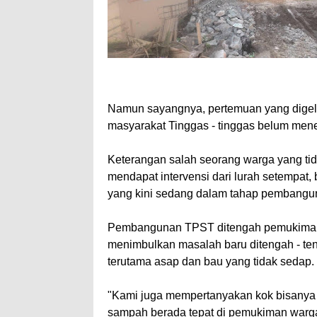
Namun sayangnya, pertemuan yang digela
masyarakat Tinggas - tinggas belum menem
Keterangan salah seorang warga yang ti
mendapat intervensi dari lurah setempa
yang kini sedang dalam tahap pembangu
Pembangunan TPST ditengah pemukiman itu
menimbulkan masalah baru ditengah - te
terutama asap dan bau yang tidak sedap.
"Kami juga mempertanyakan kok bisany
sampah berada tepat di pemukiman warg