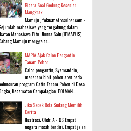
Bicara Soal Gedung Kesenian
Mangkrak
Mamuju , fokusmetrosulbar.com -
Sejumlah mahasiswa yang tergabung dalam
Ikatan Mahasiswa Pitu Ulunna Salu (IPMAPUS)
Cabang Mamuju menggelar...
MAPIA Ajak Calon Pengantin
Tanam Pohon
Calon pengantin, Syamsuddin,
menanam bibit pohon aren pada
peluncuran program Catin Tanam Pohon di Desa
Ongko, Kecamatan Campalagian. POLMAN...
Jika Sepak Bola Sedang Memilih
Cerita
Ilustrasi. Oleh: A - 06 Empat
negara masih berdiri. Empat jalan