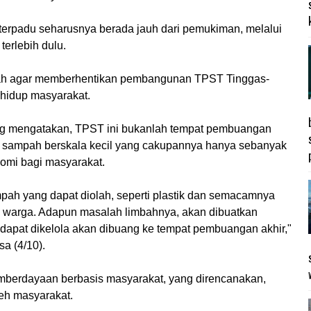
erpadu seharusnya berada jauh dari pemukiman, melalui
terlebih dulu.
ah agar memberhentikan pembangunan TPST Tinggas-
hidup masyarakat.
ung mengatakan, TPST ini bukanlah tempat pembuangan
sampah berskala kecil yang cakupannya hanya sebanyak
nomi bagi masyarakat.
pah yang dapat diolah, seperti plastik dan semacamnya
i warga. Adapun masalah limbahnya, akan dibuatkan
ak dapat dikelola akan dibuang ke tempat pembuangan akhir,"
sa (4/10).
pemberdayaan berbasis masyarakat, yang direncanakan,
leh masyarakat.