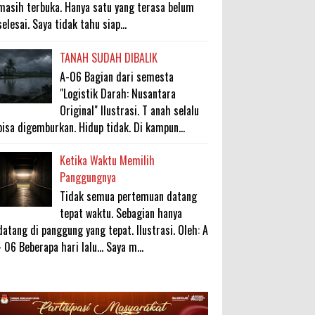
masih terbuka. Hanya satu yang terasa belum
selesai. Saya tidak tahu siap...
TANAH SUDAH DIBALIK
A-06 Bagian dari semesta
"Logistik Darah: Nusantara
Original" Ilustrasi. T anah selalu
bisa digemburkan. Hidup tidak. Di kampun...
Ketika Waktu Memilih
Panggungnya
Tidak semua pertemuan datang
tepat waktu. Sebagian hanya
datang di panggung yang tepat. Ilustrasi. Oleh: A
- 06 Beberapa hari lalu... Saya m...