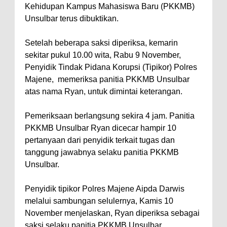
Kehidupan Kampus Mahasiswa Baru (PKKMB)
Unsulbar terus dibuktikan.
Setelah beberapa saksi diperiksa, kemarin
sekitar pukul 10.00 wita, Rabu 9 November,
Penyidik Tindak Pidana Korupsi (Tipikor) Polres
Majene, memeriksa panitia PKKMB Unsulbar
atas nama Ryan, untuk dimintai keterangan.
Pemeriksaan berlangsung sekira 4 jam. Panitia
PKKMB Unsulbar Ryan dicecar hampir 10
pertanyaan dari penyidik terkait tugas dan
tanggung jawabnya selaku panitia PKKMB
Unsulbar.
Penyidik tipikor Polres Majene Aipda Darwis
melalui sambungan selulernya, Kamis 10
November menjelaskan, Ryan diperiksa sebagai
saksi selaku panitia PKKMB Unsulbar.