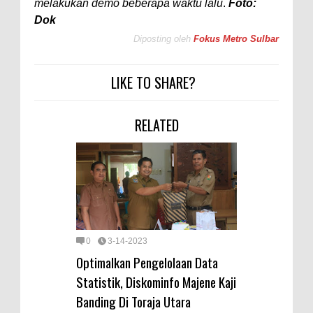
melakukan demo beberapa waktu lalu
.
Foto:
Dok
Diposting oleh
Fokus Metro Sulbar
LIKE TO SHARE?
RELATED
0
3-14-2023
Optimalkan Pengelolaan Data
Statistik, Diskominfo Majene Kaji
Banding Di Toraja Utara