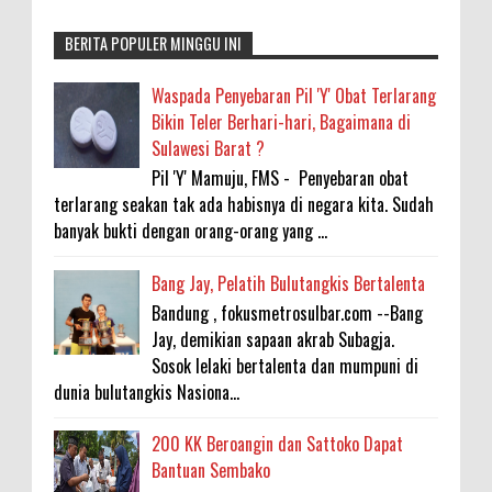
BERITA POPULER MINGGU INI
Waspada Penyebaran Pil 'Y' Obat Terlarang
Bikin Teler Berhari-hari, Bagaimana di
Sulawesi Barat ?
Pil 'Y' Mamuju, FMS - Penyebaran obat
terlarang seakan tak ada habisnya di negara kita. Sudah
banyak bukti dengan orang-orang yang ...
Bang Jay, Pelatih Bulutangkis Bertalenta
Bandung , fokusmetrosulbar.com --Bang
Jay, demikian sapaan akrab Subagja.
Sosok lelaki bertalenta dan mumpuni di
dunia bulutangkis Nasiona...
200 KK Beroangin dan Sattoko Dapat
Bantuan Sembako