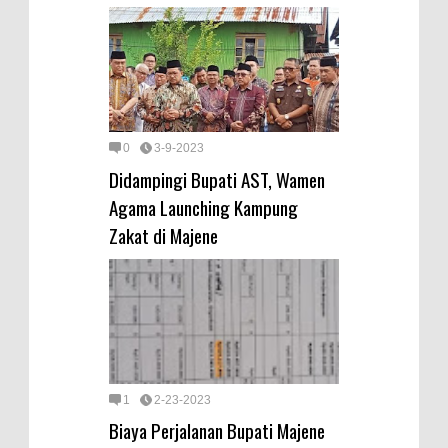
0
3-9-2023
Didampingi Bupati AST, Wamen
Agama Launching Kampung
Zakat di Majene
1
2-23-2023
Biaya Perjalanan Bupati Majene