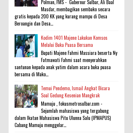
Polman, FMS - Gubernur Sulbar, Ali Baal
Masdar, membagikan sembako secara
gratis kepada 200 KK yang kurang mampu di Desa
Beroangin dan Desa...
Kodim 1401 Majene Lakukan Komsos
Melalui Buka Puasa Bersama
Bupati Majene Fahmi Massiara beserta Ny
Fatmawati Fahmi saat menyerahkan
santunan kepada anak yatim dalam acara buka puasa
bersama di Mako...
Temui Pendemo, Ismail Angkat Bicara
Soal Gedung Kesenian Mangkrak
Mamuju , fokusmetrosulbar.com -
Sejumlah mahasiswa yang tergabung
dalam Ikatan Mahasiswa Pitu Ulunna Salu (IPMAPUS)
Cabang Mamuju menggelar...