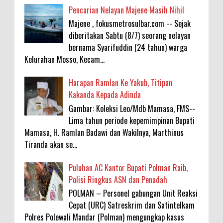
Pencarian Nelayan Majene Masih Nihil
Majene , fokusmetrosulbar.com -- Sejak
diberitakan Sabtu (8/7) seorang nelayan
bernama Syarifuddin (24 tahun) warga
Kelurahan Mosso, Kecam...
Harapan Ramlan Ke Yakub, Titipan
Kakanda Kepada Adinda
Gambar: Koleksi Leo/Mdb Mamasa, FMS--
Lima tahun periode kepemimpinan Bupati
Mamasa, H. Ramlan Badawi dan Wakilnya, Marthinus
Tiranda akan se...
Puluhan AC Kantor Bupati Polman Raib,
Polisi Ringkus ASN dan Penadah
POLMAN – Personel gabungan Unit Reaksi
Cepat (URC) Satreskrim dan Satintelkam
Polres Polewali Mandar (Polman) mengungkap kasus