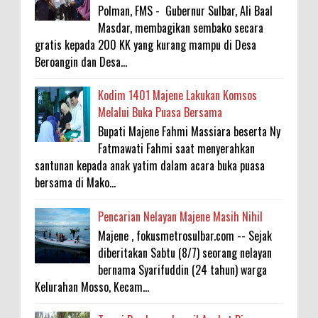
Polman, FMS - Gubernur Sulbar, Ali Baal
Masdar, membagikan sembako secara
gratis kepada 200 KK yang kurang mampu di Desa
Beroangin dan Desa...
Kodim 1401 Majene Lakukan Komsos
Melalui Buka Puasa Bersama
Bupati Majene Fahmi Massiara beserta Ny
Fatmawati Fahmi saat menyerahkan
santunan kepada anak yatim dalam acara buka puasa
bersama di Mako...
Pencarian Nelayan Majene Masih Nihil
Majene , fokusmetrosulbar.com -- Sejak
diberitakan Sabtu (8/7) seorang nelayan
bernama Syarifuddin (24 tahun) warga
Kelurahan Mosso, Kecam...