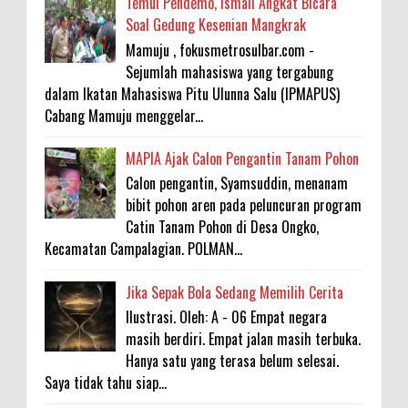
Temui Pendemo, Ismail Angkat Bicara
Soal Gedung Kesenian Mangkrak
Mamuju , fokusmetrosulbar.com -
Sejumlah mahasiswa yang tergabung
dalam Ikatan Mahasiswa Pitu Ulunna Salu (IPMAPUS)
Cabang Mamuju menggelar...
MAPIA Ajak Calon Pengantin Tanam Pohon
Calon pengantin, Syamsuddin, menanam
bibit pohon aren pada peluncuran program
Catin Tanam Pohon di Desa Ongko,
Kecamatan Campalagian. POLMAN...
Jika Sepak Bola Sedang Memilih Cerita
Ilustrasi. Oleh: A - 06 Empat negara
masih berdiri. Empat jalan masih terbuka.
Hanya satu yang terasa belum selesai.
Saya tidak tahu siap...