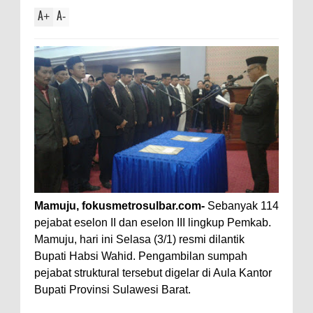
A
A
+
-
Mamuju, fokusmetrosulbar.com-
Sebanyak 114
pejabat eselon II dan eselon III lingkup Pemkab.
Mamuju, hari ini Selasa (3/1) resmi dilantik
Bupati Habsi Wahid. Pengambilan sumpah
pejabat struktural tersebut digelar di Aula Kantor
Bupati Provinsi Sulawesi Barat.