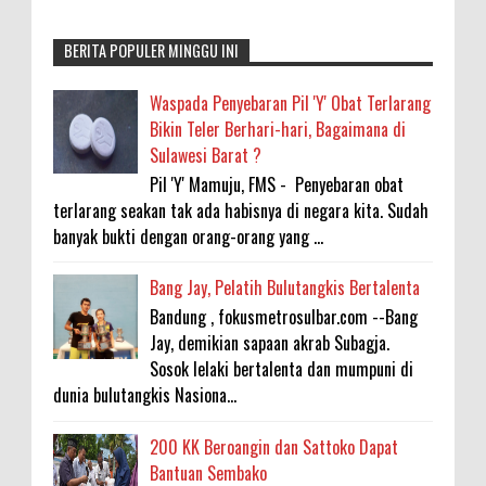
BERITA POPULER MINGGU INI
Waspada Penyebaran Pil 'Y' Obat Terlarang
Bikin Teler Berhari-hari, Bagaimana di
Sulawesi Barat ?
Pil 'Y' Mamuju, FMS - Penyebaran obat
terlarang seakan tak ada habisnya di negara kita. Sudah
banyak bukti dengan orang-orang yang ...
Bang Jay, Pelatih Bulutangkis Bertalenta
Bandung , fokusmetrosulbar.com --Bang
Jay, demikian sapaan akrab Subagja.
Sosok lelaki bertalenta dan mumpuni di
dunia bulutangkis Nasiona...
200 KK Beroangin dan Sattoko Dapat
Bantuan Sembako