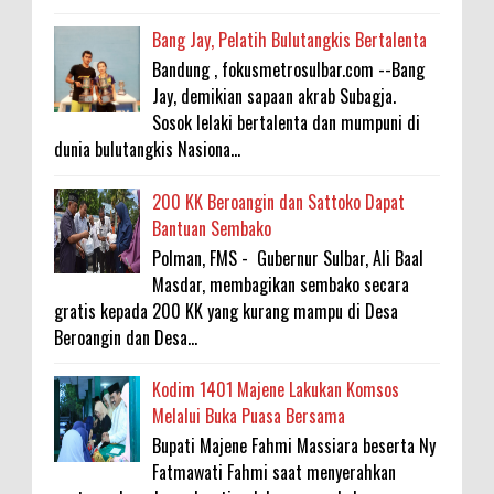
Bang Jay, Pelatih Bulutangkis Bertalenta
Bandung , fokusmetrosulbar.com --Bang
Jay, demikian sapaan akrab Subagja.
Sosok lelaki bertalenta dan mumpuni di
dunia bulutangkis Nasiona...
200 KK Beroangin dan Sattoko Dapat
Bantuan Sembako
Polman, FMS - Gubernur Sulbar, Ali Baal
Masdar, membagikan sembako secara
gratis kepada 200 KK yang kurang mampu di Desa
Beroangin dan Desa...
Kodim 1401 Majene Lakukan Komsos
Melalui Buka Puasa Bersama
Bupati Majene Fahmi Massiara beserta Ny
Fatmawati Fahmi saat menyerahkan