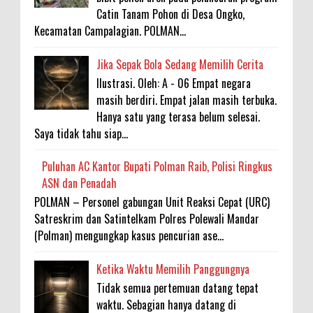
Catin Tanam Pohon di Desa Ongko,
Kecamatan Campalagian. POLMAN...
Jika Sepak Bola Sedang Memilih Cerita
Ilustrasi. Oleh: A - 06 Empat negara
masih berdiri. Empat jalan masih terbuka.
Hanya satu yang terasa belum selesai.
Saya tidak tahu siap...
Puluhan AC Kantor Bupati Polman Raib, Polisi Ringkus
ASN dan Penadah
POLMAN – Personel gabungan Unit Reaksi Cepat (URC)
Satreskrim dan Satintelkam Polres Polewali Mandar
(Polman) mengungkap kasus pencurian ase...
Ketika Waktu Memilih Panggungnya
Tidak semua pertemuan datang tepat
waktu. Sebagian hanya datang di