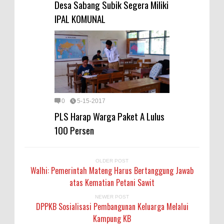
Desa Sabang Subik Segera Miliki
IPAL KOMUNAL
0
5-15-2017
PLS Harap Warga Paket A Lulus
100 Persen
OLDER POST
Walhi: Pemerintah Mateng Harus Bertanggung Jawab
atas Kematian Petani Sawit
NEWER POST
DPPKB Sosialisasi Pembangunan Keluarga Melalui
Kampung KB