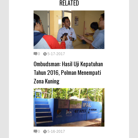
RELATED
0
5-17-2017
Ombudsman: Hasil Uji Kepatuhan
Tahun 2016, Polman Menempati
Zona Kuning
0
5-16-2017