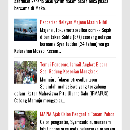
santunan kepada anak yatim dalam acara buka puasa
bersama di Mako...
Pencarian Nelayan Majene Masih Nihil
Majene , fokusmetrosulbar.com -- Sejak
diberitakan Sabtu (8/7) seorang nelayan
bernama Syarifuddin (24 tahun) warga
Kelurahan Mosso, Kecam...
Temui Pendemo, Ismail Angkat Bicara
Soal Gedung Kesenian Mangkrak
Mamuju , fokusmetrosulbar.com -
Sejumlah mahasiswa yang tergabung
dalam Ikatan Mahasiswa Pitu Ulunna Salu (IPMAPUS)
Cabang Mamuju menggelar...
MAPIA Ajak Calon Pengantin Tanam Pohon
Calon pengantin, Syamsuddin, menanam
bibit pohon aren pada peluncuran program