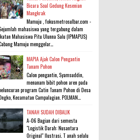
Bicara Soal Gedung Kesenian
Mangkrak
Mamuju , fokusmetrosulbar.com -
Sejumlah mahasiswa yang tergabung dalam
Ikatan Mahasiswa Pitu Ulunna Salu (IPMAPUS)
Cabang Mamuju menggelar...
MAPIA Ajak Calon Pengantin
Tanam Pohon
Calon pengantin, Syamsuddin,
menanam bibit pohon aren pada
peluncuran program Catin Tanam Pohon di Desa
Ongko, Kecamatan Campalagian. POLMAN...
TANAH SUDAH DIBALIK
A-06 Bagian dari semesta
"Logistik Darah: Nusantara
Original" Ilustrasi. T anah selalu