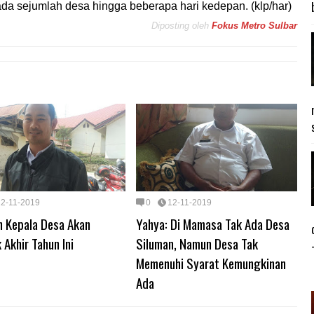
 sejumlah desa hingga beberapa hari kedepan. (klp/har)
Diposting oleh
Fokus Metro Sulbar
12-11-2019
0
12-11-2019
h Kepala Desa Akan
Yahya: Di Mamasa Tak Ada Desa
k Akhir Tahun Ini
Siluman, Namun Desa Tak
Memenuhi Syarat Kemungkinan
Ada