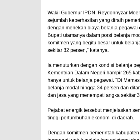
Wakil Gubernur IPDN, Reydonnyzar Moe
sejumlah keberhasilan yang diraih peme
dengan menekan biaya belanja pegawai d
Bupati utamanya dalam porsi belanja mo
komitmen yang begitu besar untuk bela
sekitar 32 persen," katanya.
Ia menuturkan dengan kondisi belanja peg
Kementrian Dalam Negeri hampir 265 kab
hanya untuk belanja pegawai. "Di Mamas
belanja modal hingga 34 persen dan dit
dan jasa yang menempati angka sekitar 35
Pejabat energik tersebut menjelaskan sem
tinggi pertumbuhan ekonomi di daerah.
Dengan komitmen pemerintah kabupaten y