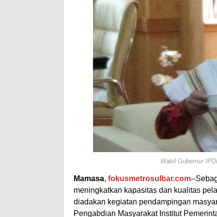
Wakil Gubernur IPD
Mamasa
,
fokusmetrosulbar.com
--Seba
meningkatkan kapasitas dan kualitas pe
diadakan kegiatan pendampingan masya
Pengabdian Masyarakat Institut Pemerint