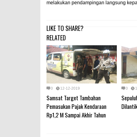
melakukan pendampingan langsung kepada
LIKE TO SHARE?
RELATED
0
12-12-2019
0
Samsat Target Tambahan
Sepulu
Pemasukan Pajak Kendaraan
Dilanti
Rp1,2 M Sampai Akhir Tahun