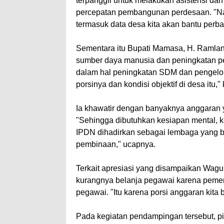
terpanggil untuk melakukan asistensi d
percepatan pembangunan perdesaan. "Nant
termasuk data desa kita akan bantu perb
Sementara itu Bupati Mamasa, H. Raml
sumber daya manusia dan peningkatan pe
dalam hal peningkatan SDM dan pengelol
porsinya dan kondisi objektif di desa itu,"
Ia khawatir dengan banyaknya anggaran y
"Sehingga dibutuhkan kesiapan mental, ke
IPDN dihadirkan sebagai lembaga yang 
pembinaan," ucapnya.
Terkait apresiasi yang disampaikan Wa
kurangnya belanja pegawai karena pemer
pegawai. "Itu karena porsi anggaran kita
Pada kegiatan pendampingan tersebut, 