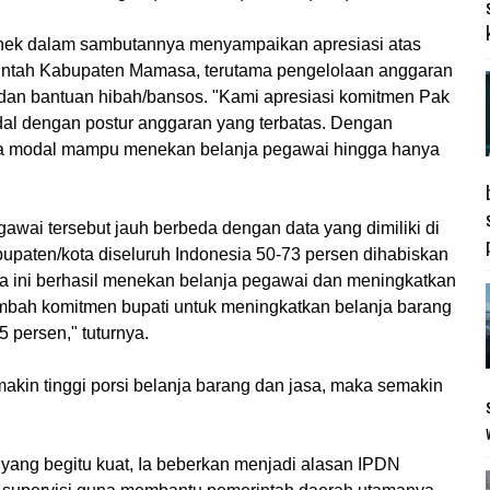
nek dalam sambutannya menyampaikan apresiasi atas
rintah Kabupaten Mamasa, terutama pengelolaan anggaran
an bantuan hibah/bansos. "Kami apresiasi komitmen Pak
dal dengan postur anggaran yang terbatas. Dengan
nja modal mampu menekan belanja pegawai hingga hanya
awai tersebut jauh berbeda dengan data yang dimiliki di
upaten/kota diseluruh Indonesia 50-73 persen dihabiskan
a ini berhasil menekan belanja pegawai dan meningkatkan
ambah komitmen bupati untuk meningkatkan belanja barang
 persen," tuturnya.
akin tinggi porsi belanja barang dan jasa, maka semakin
ang begitu kuat, Ia beberkan menjadi alasan IPDN