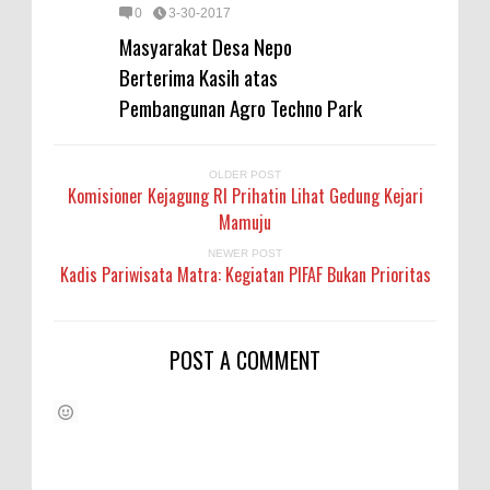
0
3-30-2017
Masyarakat Desa Nepo
Berterima Kasih atas
Pembangunan Agro Techno Park
OLDER POST
Komisioner Kejagung RI Prihatin Lihat Gedung Kejari
Mamuju
NEWER POST
Kadis Pariwisata Matra: Kegiatan PIFAF Bukan Prioritas
POST A COMMENT