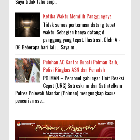
Saya tidak tahu siap...
Ketika Waktu Memilih Panggungnya
Tidak semua pertemuan datang tepat
waktu. Sebagian hanya datang di
panggung yang tepat. Ilustrasi. Oleh: A -
06 Beberapa hari lalu... Saya m...
Puluhan AC Kantor Bupati Polman Raib,
Polisi Ringkus ASN dan Penadah
POLMAN – Personel gabungan Unit Reaksi
Cepat (URC) Satreskrim dan Satintelkam
Polres Polewali Mandar (Polman) mengungkap kasus
pencurian ase...