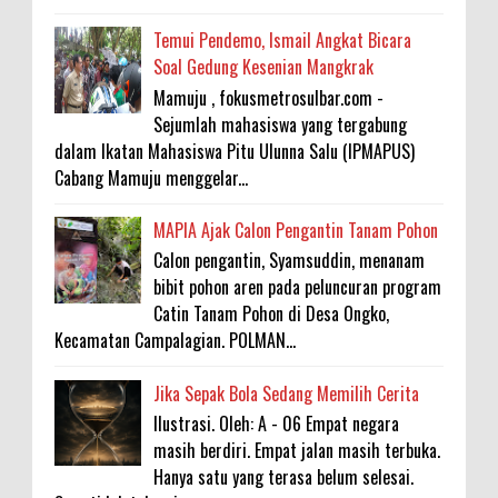
Temui Pendemo, Ismail Angkat Bicara
Soal Gedung Kesenian Mangkrak
Mamuju , fokusmetrosulbar.com -
Sejumlah mahasiswa yang tergabung
dalam Ikatan Mahasiswa Pitu Ulunna Salu (IPMAPUS)
Cabang Mamuju menggelar...
MAPIA Ajak Calon Pengantin Tanam Pohon
Calon pengantin, Syamsuddin, menanam
bibit pohon aren pada peluncuran program
Catin Tanam Pohon di Desa Ongko,
Kecamatan Campalagian. POLMAN...
Jika Sepak Bola Sedang Memilih Cerita
Ilustrasi. Oleh: A - 06 Empat negara
masih berdiri. Empat jalan masih terbuka.
Hanya satu yang terasa belum selesai.