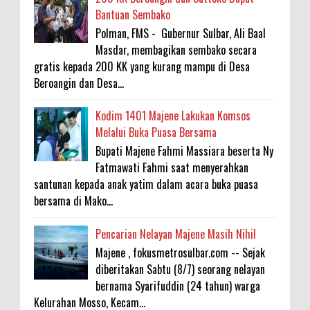
Bantuan Sembako
Polman, FMS - Gubernur Sulbar, Ali Baal
Masdar, membagikan sembako secara
gratis kepada 200 KK yang kurang mampu di Desa
Beroangin dan Desa...
Kodim 1401 Majene Lakukan Komsos
Melalui Buka Puasa Bersama
Bupati Majene Fahmi Massiara beserta Ny
Fatmawati Fahmi saat menyerahkan
santunan kepada anak yatim dalam acara buka puasa
bersama di Mako...
Pencarian Nelayan Majene Masih Nihil
Majene , fokusmetrosulbar.com -- Sejak
diberitakan Sabtu (8/7) seorang nelayan
bernama Syarifuddin (24 tahun) warga
Kelurahan Mosso, Kecam...