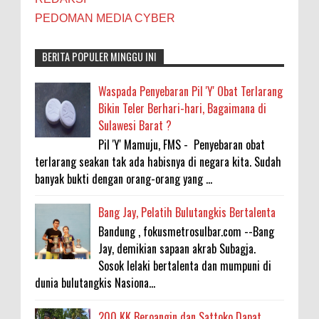
PEDOMAN MEDIA CYBER
BERITA POPULER MINGGU INI
Waspada Penyebaran Pil 'Y' Obat Terlarang
Bikin Teler Berhari-hari, Bagaimana di
Sulawesi Barat ?
Pil 'Y' Mamuju, FMS - Penyebaran obat
terlarang seakan tak ada habisnya di negara kita. Sudah
banyak bukti dengan orang-orang yang ...
Bang Jay, Pelatih Bulutangkis Bertalenta
Bandung , fokusmetrosulbar.com --Bang
Jay, demikian sapaan akrab Subagja.
Sosok lelaki bertalenta dan mumpuni di
dunia bulutangkis Nasiona...
200 KK Beroangin dan Sattoko Dapat