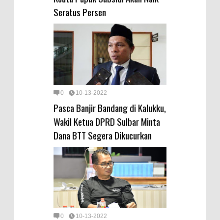
Seratus Persen
0
10-13-2022
Pasca Banjir Bandang di Kalukku,
Wakil Ketua DPRD Sulbar Minta
Dana BTT Segera Dikucurkan
0
10-13-2022