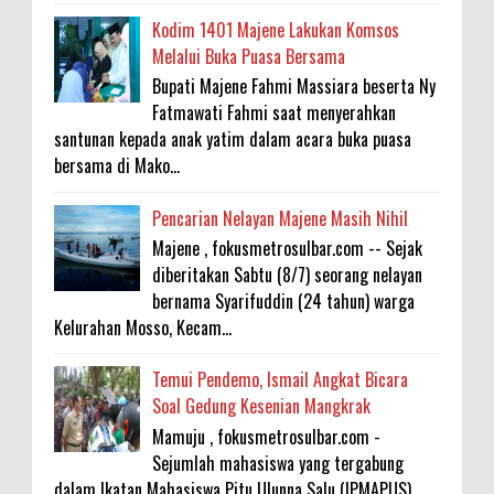
Kodim 1401 Majene Lakukan Komsos
Melalui Buka Puasa Bersama
Bupati Majene Fahmi Massiara beserta Ny
Fatmawati Fahmi saat menyerahkan
santunan kepada anak yatim dalam acara buka puasa
bersama di Mako...
Pencarian Nelayan Majene Masih Nihil
Majene , fokusmetrosulbar.com -- Sejak
diberitakan Sabtu (8/7) seorang nelayan
bernama Syarifuddin (24 tahun) warga
Kelurahan Mosso, Kecam...
Temui Pendemo, Ismail Angkat Bicara
Soal Gedung Kesenian Mangkrak
Mamuju , fokusmetrosulbar.com -
Sejumlah mahasiswa yang tergabung
dalam Ikatan Mahasiswa Pitu Ulunna Salu (IPMAPUS)