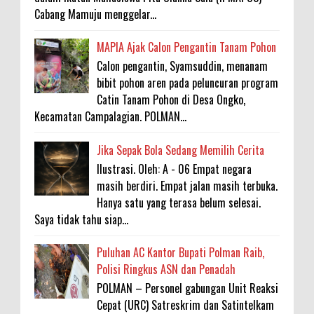
Cabang Mamuju menggelar...
MAPIA Ajak Calon Pengantin Tanam Pohon
Calon pengantin, Syamsuddin, menanam
bibit pohon aren pada peluncuran program
Catin Tanam Pohon di Desa Ongko,
Kecamatan Campalagian. POLMAN...
Jika Sepak Bola Sedang Memilih Cerita
Ilustrasi. Oleh: A - 06 Empat negara
masih berdiri. Empat jalan masih terbuka.
Hanya satu yang terasa belum selesai.
Saya tidak tahu siap...
Puluhan AC Kantor Bupati Polman Raib,
Polisi Ringkus ASN dan Penadah
POLMAN – Personel gabungan Unit Reaksi
Cepat (URC) Satreskrim dan Satintelkam