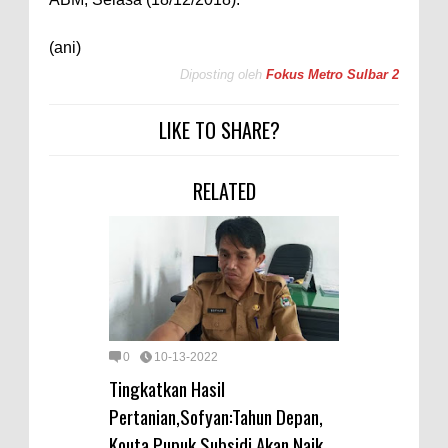
(ani)
Diposting oleh
Fokus Metro Sulbar 2
LIKE TO SHARE?
RELATED
0
10-13-2022
Tingkatkan Hasil
Pertanian,Sofyan:Tahun Depan,
Kouta Pupuk Subsidi Akan Naik