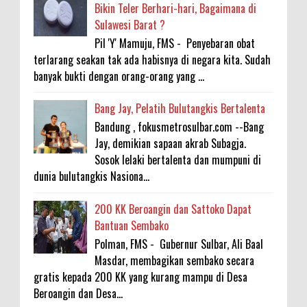
Bikin Teler Berhari-hari, Bagaimana di
Sulawesi Barat ?
Pil 'Y' Mamuju, FMS - Penyebaran obat
terlarang seakan tak ada habisnya di negara kita. Sudah
banyak bukti dengan orang-orang yang ...
Bang Jay, Pelatih Bulutangkis Bertalenta
Bandung , fokusmetrosulbar.com --Bang
Jay, demikian sapaan akrab Subagja.
Sosok lelaki bertalenta dan mumpuni di
dunia bulutangkis Nasiona...
200 KK Beroangin dan Sattoko Dapat
Bantuan Sembako
Polman, FMS - Gubernur Sulbar, Ali Baal
Masdar, membagikan sembako secara
gratis kepada 200 KK yang kurang mampu di Desa
Beroangin dan Desa...