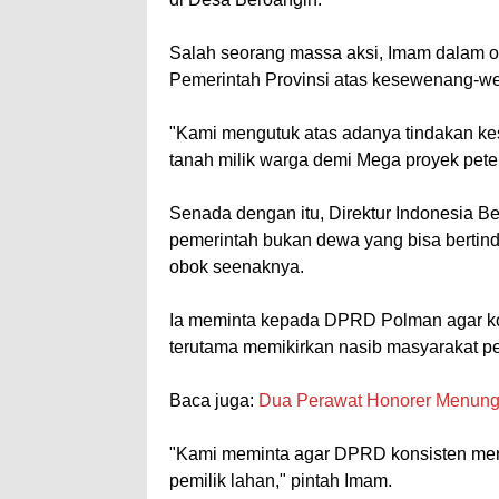
Salah seorang massa aksi, Imam dalam o
Pemerintah Provinsi atas kesewenang-w
"Kami mengutuk atas adanya tindakan 
tanah milik warga demi Mega proyek pete
Senada dengan itu, Direktur Indonesia Bel
pemerintah bukan dewa yang bisa bertin
obok seenaknya.
Ia meminta kepada DPRD Polman agar ko
terutama memikirkan nasib masyarakat p
Baca juga:
Dua Perawat Honorer Menun
"Kami meminta agar DPRD konsisten meng
pemilik lahan," pintah Imam.