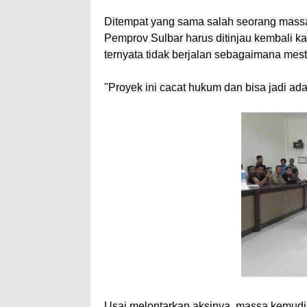
Ditempat yang sama salah seorang massa
Pemprov Sulbar harus ditinjau kembali 
ternyata tidak berjalan sebagaimana mest
"Proyek ini cacat hukum dan bisa jadi ad
Usai melontarkan aksinya, massa kemud