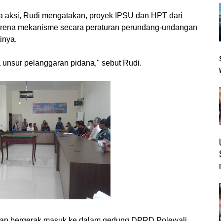
 aksi, Rudi mengatakan, proyek IPSU dan HPT dari
karena mekanisme secara peraturan perundang-undangan
inya.
a unsur pelanggaran pidana," sebut Rudi.
ian bergerak masuk ke dalam gedung DPRD Polewali