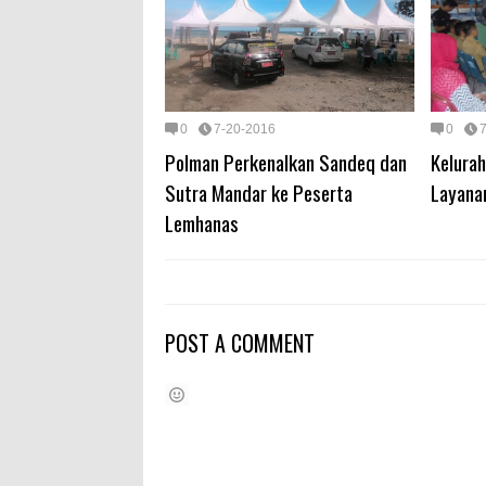
0
7-20-2016
0
Polman Perkenalkan Sandeq dan
Kelura
Sutra Mandar ke Peserta
Layanan
Lemhanas
POST A COMMENT