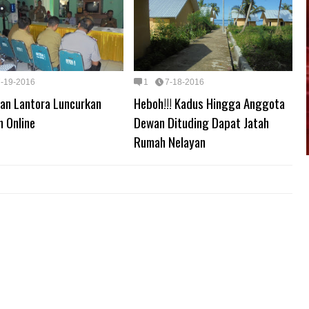
7-19-2016
1
7-18-2016
han Lantora Luncurkan
Heboh!!! Kadus Hingga Anggota
 Online
Dewan Dituding Dapat Jatah
Rumah Nelayan