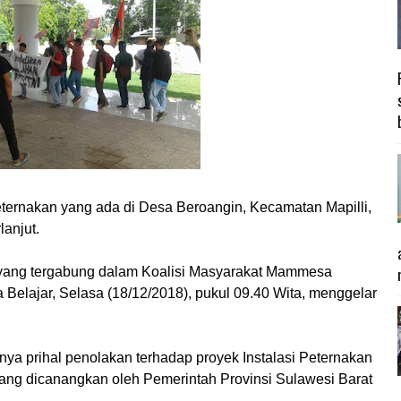
ternakan yang ada di Desa Beroangin, Kecamatan Mapilli,
lanjut.
at yang tergabung dalam Koalisi Masyarakat Mammesa
elajar, Selasa (18/12/2018), pukul 09.40 Wita, menggelar
mnya prihal penolakan terhadap proyek Instalasi Peternakan
ang dicanangkan oleh Pemerintah Provinsi Sulawesi Barat