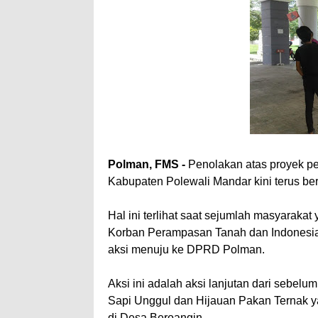
Polman, FMS -
Penolakan atas proyek pe
Kabupaten Polewali Mandar kini terus ber
Hal ini terlihat saat sejumlah masyarak
Korban Perampasan Tanah dan Indonesia B
aksi menuju ke DPRD Polman.
Aksi ini adalah aksi lanjutan dari sebelu
Sapi Unggul dan Hijauan Pakan Ternak y
di Desa Beroangin.