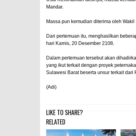
Mandar.
Massa pun kemudian diterima oleh Waki
Dari pertemuan itu, menghasilkan bebera
hari Kamis, 20 Desember 2108.
Dalam pertemuan tersebut akan dihadirka
yang ikut terkait dengan proyek peterna
Sulawesi Barat beserta unsur terkait dari
(Adi)
LIKE TO SHARE?
RELATED