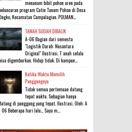
menanam bibit pohon aren pada
peluncuran program Catin Tanam Pohon di Desa
Ongko, Kecamatan Campalagian. POLMAN...
TANAH SUDAH DIBALIK
A-06 Bagian dari semesta
"Logistik Darah: Nusantara
Original" Ilustrasi. T anah selalu
bisa digemburkan. Hidup tidak. Di kampun...
Ketika Waktu Memilih
Panggungnya
Tidak semua pertemuan datang
tepat waktu. Sebagian hanya
datang di panggung yang tepat. Ilustrasi. Oleh: A
- 06 Beberapa hari lalu... Saya m...