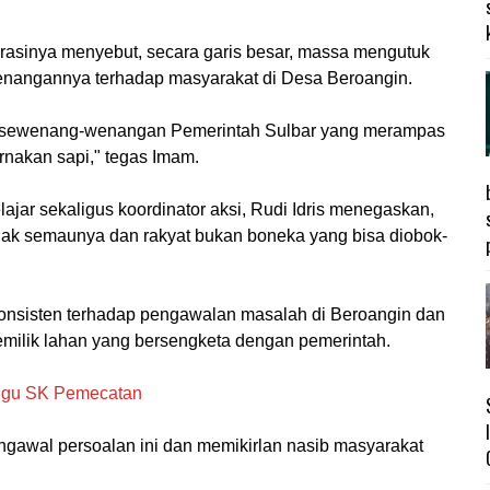
rasinya menyebut, secara garis besar, massa mengutuk
enangannya terhadap masyarakat di Desa Beroangin.
kesewenang-wenangan Pemerintah Sulbar yang merampas
rnakan sapi," tegas Imam.
ajar sekaligus koordinator aksi, Rudi Idris menegaskan,
dak semaunya dan rakyat bukan boneka yang bisa diobok-
nsisten terhadap pengawalan masalah di Beroangin dan
emilik lahan yang bersengketa dengan pemerintah.
ggu SK Pemecatan
awal persoalan ini dan memikirlan nasib masyarakat