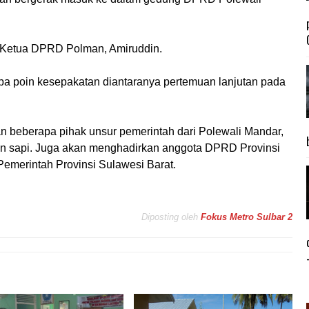
l Ketua DPRD Polman, Amiruddin.
pa poin kesepakatan diantaranya pertemuan lanjutan pada
n beberapa pihak unsur pemerintah dari Polewali Mandar,
kan sapi. Juga akan menghadirkan anggota DPRD Provinsi
 Pemerintah Provinsi Sulawesi Barat.
Diposting oleh
Fokus Metro Sulbar 2