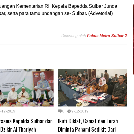
 Keuangan Kementerian RI, Kepala Bapedda Sulbar Junda
r, serta para tamu undangan se- Sulbar. (Advetorial)
Diposting oleh
Fokus Metro Sulbar 2
9-12-2019
0
9-12-2019
rsama Kapolda Sulbar dan
Ikuti Diklat, Camat dan Lurah
 Dzikir Al Thariyah
Diminta Pahami Sedikit Dari