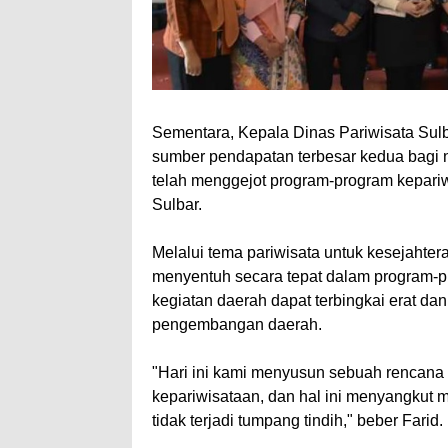
Sementara, Kepala Dinas Pariwisata Sul
sumber pendapatan terbesar kedua bagi n
telah menggejot program-program kepari
Sulbar.
Melalui tema pariwisata untuk kesejahter
menyentuh secara tepat dalam program-pr
kegiatan daerah dapat terbingkai erat d
pengembangan daerah.
"Hari ini kami menyusun sebuah rencana
kepariwisataan, dan hal ini menyangkut 
tidak terjadi tumpang tindih," beber Farid.