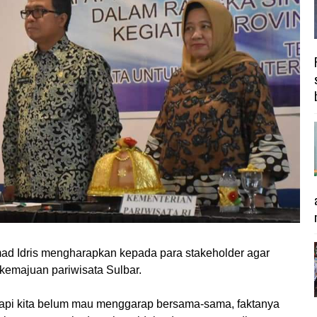
d Idris mengharapkan kepada para stakeholder agar
kemajuan pariwisata Sulbar.
tetapi kita belum mau menggarap bersama-sama, faktanya