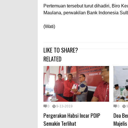
Pertemuan tersebut turut dihadiri, Biro
Maulana, perwakilan Bank Indonesia Sulba
(Wati)
LIKE TO SHARE?
RELATED
0
9-13-2019
0
Pergerakan Habsi Incar PDIP
Doa Be
Semakin Terlihat
Majelis