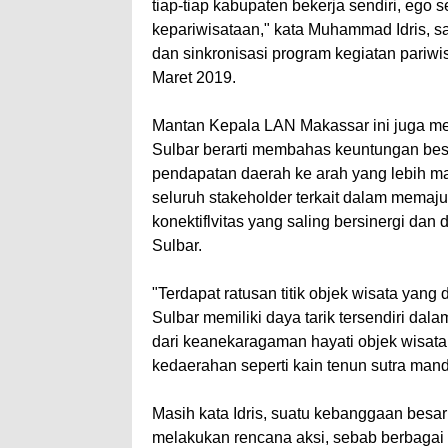
tiap-tiap kabupaten bekerja sendiri, ego 
kepariwisataan," kata Muhammad Idris, 
dan sinkronisasi program kegiatan pariwis
Maret 2019.
Mantan Kepala LAN Makassar ini juga 
Sulbar berarti membahas keuntungan bes
pendapatan daerah ke arah yang lebih ma
seluruh stakeholder terkait dalam memajuk
konektiflvitas yang saling bersinergi da
Sulbar.
"Terdapat ratusan titik objek wisata yan
Sulbar memiliki daya tarik tersendiri d
dari keanekaragaman hayati objek wisata 
kedaerahan seperti kain tenun sutra manda
Masih kata Idris, suatu kebanggaan besar
melakukan rencana aksi, sebab berbagai k