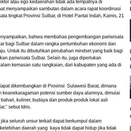
sektor atau ego kedaerahan tidak ada tempatnya di
saat menyampaikan sambutan dalam acara rapat koordinasi
ata tingkat Provinsi Sulbar, di Hotel Pantai Indah, Kamis, 21
menyampaikan, bahwa membahas pengembangan pariwisata
ar bagi Sulbar dalam rangka pertumbuhan ekonomi dan
ju. Untuk itu dibutuhkan perubahan mindset yang baik bagi
an pariwisata Sulbar. Selain itu, juga diperlukan
n dalam kemasan satu rangkaian, dari kabupaten yang ada di
g dapat dikembangkan di Provinsi Sulawesi Barat, dimana
alam keanekaragaman potensi sumber daya alamnya, dimulai
bahari, kuliner, budaya dan produk-produk lokal asli
r," sebut Idris.
 jika seluruh unsur terkait dapat berkumpul dalam
elebihan daerah yang kaya tidak dapat hidup jika tidak