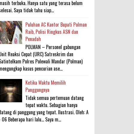
masih terbuka. Hanya satu yang terasa belum
selesai. Saya tidak tahu siap...
Puluhan AC Kantor Bupati Polman
Raib, Polisi Ringkus ASN dan
Penadah
POLMAN – Personel gabungan
Unit Reaksi Cepat (URC) Satreskrim dan
Satintelkam Polres Polewali Mandar (Polman)
mengungkap kasus pencurian ase...
Ketika Waktu Memilih
Panggungnya
Tidak semua pertemuan datang
tepat waktu. Sebagian hanya
datang di panggung yang tepat. Ilustrasi. Oleh: A
- 06 Beberapa hari lalu... Saya m...