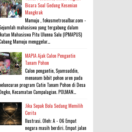
Bicara Soal Gedung Kesenian
Mangkrak
Mamuju , fokusmetrosulbar.com -
Sejumlah mahasiswa yang tergabung dalam
Ikatan Mahasiswa Pitu Ulunna Salu (IPMAPUS)
Cabang Mamuju menggelar...
MAPIA Ajak Calon Pengantin
Tanam Pohon
Calon pengantin, Syamsuddin,
menanam bibit pohon aren pada
peluncuran program Catin Tanam Pohon di Desa
Ongko, Kecamatan Campalagian. POLMAN...
Jika Sepak Bola Sedang Memilih
Cerita
Ilustrasi. Oleh: A - 06 Empat
negara masih berdiri. Empat jalan