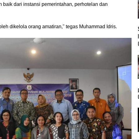
n baik dari instansi pemerintahan, perhotelan dan
oleh dikelola orang amatiran," tegas Muhammad Idris.