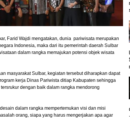
bar, Farid Wajdi mengatakan, dunia pariwisata merupakan
egara Indonesia, maka dari itu pemerintah daerah Sulbar
wisataan dalam rangka memajukan potensi objek wisata
aan masyarakat Sulbar, kegiatan tersebut diharapkan dapat
ogram kerja Dinas Pariwista ditiap Kabupaten sehingga
an tersrukur dengan baik dalam rangka mendorong
 desain dalam rangka mempertemukan visi dan misi
masalah orang, siapa yang harus mengerjakan apa agar