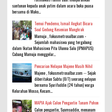
santunan kepada anak yatim dalam acara buka puasa
bersama di Mako...
Temui Pendemo, Ismail Angkat Bicara
Soal Gedung Kesenian Mangkrak
Mamuju , fokusmetrosulbar.com -
Sejumlah mahasiswa yang tergabung
dalam Ikatan Mahasiswa Pitu Ulunna Salu (IPMAPUS)
Cabang Mamuju menggelar...
Pencarian Nelayan Majene Masih Nihil
Majene , fokusmetrosulbar.com -- Sejak
diberitakan Sabtu (8/7) seorang nelayan
bernama Syarifuddin (24 tahun) warga
Kelurahan Mosso, Kecam...
MAPIA Ajak Calon Pengantin Tanam Pohon
Calon pengantin, Syamsuddin, menanam