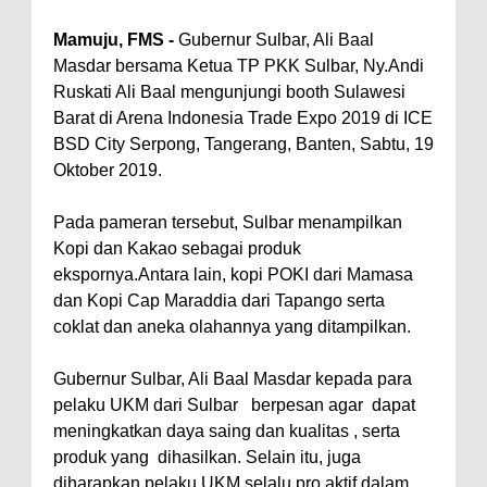
Mamuju, FMS -
Gubernur Sulbar, Ali Baal
Masdar bersama Ketua TP PKK Sulbar, Ny.Andi
Ruskati Ali Baal mengunjungi booth Sulawesi
Barat di Arena Indonesia Trade Expo 2019 di ICE
BSD City Serpong, Tangerang, Banten, Sabtu, 19
Oktober 2019.
Pada pameran tersebut, Sulbar menampilkan
Kopi dan Kakao sebagai produk
ekspornya.Antara lain, kopi POKI dari Mamasa
dan Kopi Cap Maraddia dari Tapango serta
coklat dan aneka olahannya yang ditampilkan.
Gubernur Sulbar, Ali Baal Masdar kepada para
pelaku UKM dari Sulbar berpesan agar dapat
meningkatkan daya saing dan kualitas , serta
produk yang dihasilkan. Selain itu, juga
diharapkan pelaku UKM selalu pro aktif dalam