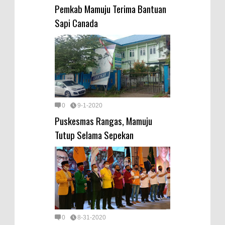
Pemkab Mamuju Terima Bantuan
Sapi Canada
0
9-1-2020
Puskesmas Rangas, Mamuju
Tutup Selama Sepekan
0
8-31-2020