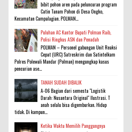
bibit pohon aren pada peluncuran program
Catin Tanam Pohon di Desa Ongko,
Kecamatan Campalagian. POLMAN...
Puluhan AC Kantor Bupati Polman Raib,
Polisi Ringkus ASN dan Penadah
POLMAN – Personel gabungan Unit Reaksi
Cepat (URC) Satreskrim dan Satintelkam
Polres Polewali Mandar (Polman) mengungkap kasus
pencurian ase...
TANAH SUDAH DIBALIK
A-06 Bagian dari semesta "Logistik
Darah: Nusantara Original" Ilustrasi. T
anah selalu bisa digemburkan. Hidup
tidak. Di kampun...
Ketika Waktu Memilih Panggungnya