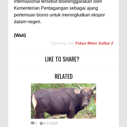
internasional tersebut diselenggarakan oleh
Kementerian Perdagangan sebagai ajang
pertemuan bisnis untuk meningkatkan ekspor
dalam negeri.
(Wati)
Diposting oleh
Fokus Metro Sulbar 2
LIKE TO SHARE?
RELATED
0
9-2-2020