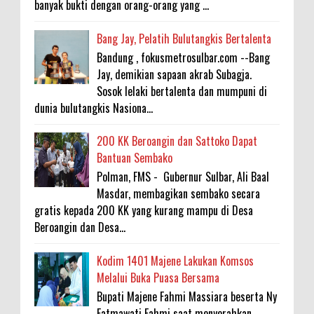
banyak bukti dengan orang-orang yang ...
Bang Jay, Pelatih Bulutangkis Bertalenta
Bandung , fokusmetrosulbar.com --Bang
Jay, demikian sapaan akrab Subagja.
Sosok lelaki bertalenta dan mumpuni di
dunia bulutangkis Nasiona...
200 KK Beroangin dan Sattoko Dapat
Bantuan Sembako
Polman, FMS - Gubernur Sulbar, Ali Baal
Masdar, membagikan sembako secara
gratis kepada 200 KK yang kurang mampu di Desa
Beroangin dan Desa...
Kodim 1401 Majene Lakukan Komsos
Melalui Buka Puasa Bersama
Bupati Majene Fahmi Massiara beserta Ny
Fatmawati Fahmi saat menyerahkan