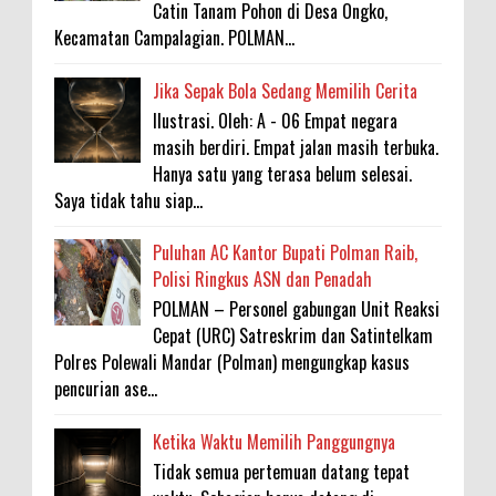
Catin Tanam Pohon di Desa Ongko,
Kecamatan Campalagian. POLMAN...
Jika Sepak Bola Sedang Memilih Cerita
Ilustrasi. Oleh: A - 06 Empat negara
masih berdiri. Empat jalan masih terbuka.
Hanya satu yang terasa belum selesai.
Saya tidak tahu siap...
Puluhan AC Kantor Bupati Polman Raib,
Polisi Ringkus ASN dan Penadah
POLMAN – Personel gabungan Unit Reaksi
Cepat (URC) Satreskrim dan Satintelkam
Polres Polewali Mandar (Polman) mengungkap kasus
pencurian ase...
Ketika Waktu Memilih Panggungnya
Tidak semua pertemuan datang tepat