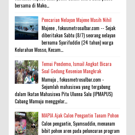
bersama di Mako...
Pencarian Nelayan Majene Masih Nihil
Majene , fokusmetrosulbar.com -- Sejak
diberitakan Sabtu (8/7) seorang nelayan
bernama Syarifuddin (24 tahun) warga
Kelurahan Mosso, Kecam...
Temui Pendemo, Ismail Angkat Bicara
Soal Gedung Kesenian Mangkrak
Mamuju , fokusmetrosulbar.com -
Sejumlah mahasiswa yang tergabung
dalam Ikatan Mahasiswa Pitu Ulunna Salu (IPMAPUS)
Cabang Mamuju menggelar...
MAPIA Ajak Calon Pengantin Tanam Pohon
Calon pengantin, Syamsuddin, menanam
bibit pohon aren pada peluncuran program