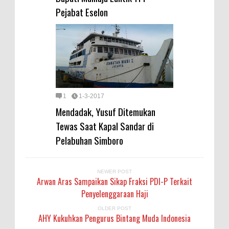
Pejabat Eselon
1
1-3-2017
Mendadak, Yusuf Ditemukan
Tewas Saat Kapal Sandar di
Pelabuhan Simboro
NEWER POST
Arwan Aras Sampaikan Sikap Fraksi PDI-P Terkait
Penyelenggaraan Haji
OLDER POST
AHY Kukuhkan Pengurus Bintang Muda Indonesia