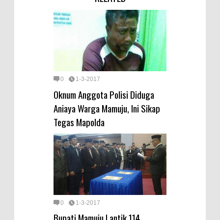
0
1-3-2017
Oknum Anggota Polisi Diduga
Aniaya Warga Mamuju, Ini Sikap
Tegas Mapolda
0
1-3-2017
Bupati Mamuju Lantik 114