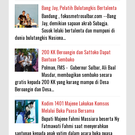
Bang Jay, Pelatih Bulutangkis Bertalenta
Bandung , fokusmetrosulbar.com --Bang
Jay, demikian sapaan akrab Subagja.
Sosok lelaki bertalenta dan mumpuni di
dunia bulutangkis Nasiona...
200 KK Beroangin dan Sattoko Dapat
Bantuan Sembako
Polman, FMS - Gubernur Sulbar, Ali Baal
Masdar, membagikan sembako secara
gratis kepada 200 KK yang kurang mampu di Desa
Beroangin dan Desa...
Kodim 1401 Majene Lakukan Komsos
Melalui Buka Puasa Bersama
Bupati Majene Fahmi Massiara beserta Ny
Fatmawati Fahmi saat menyerahkan
santunan kepada anak yatim dalam acara buka puasa