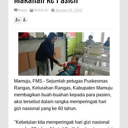
Reply
MAMUJU
January 31, 2020
A
A
+
-
Mamuju, FMS - Sejumlah petugas Puskesmas
Rangas, Kelurahan Rangas, Kabupaten Mamuju
membagikan buah-buahan kepada para pasien,
aksi tersebut dalam rangka memperingati hari
gizi nasional yang ke 60 tahun.
"Kebetulan kita memperingati hari gizi nasional