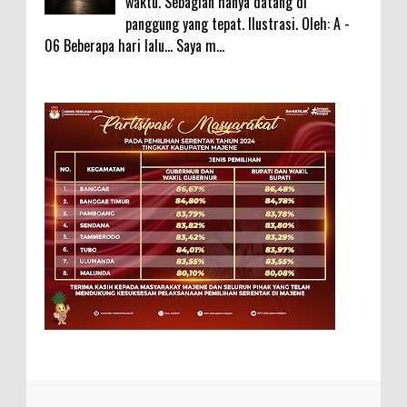
waktu. Sebagian hanya datang di
panggung yang tepat. Ilustrasi. Oleh: A -
06 Beberapa hari lalu... Saya m...